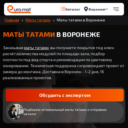
Воронеж
Каталог
Главная
Маты татами
Маты татами в Воронеже
МАТЫ ТАТАМИ
В ВОРОНЕЖЕ
Заказывая
маты татами
, вы получаете покрытие под ключ:
расчёт количества модулей по площади зала, подбор
плотности под вид спорта и рекомендации по цветовому
зонированию. Техническая поддержка сопровождает проект от
замера до монтажа. Доставка в Воронеж - 1-2 дня, 16
реализованных проектов.
Обсудить с экспертом
Подберем оптимальный маты татами и отправим
каталог