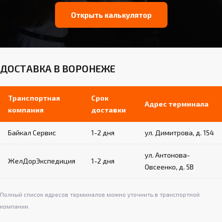
Открыть калькулятор
ДОСТАВКА В ВОРОНЕЖЕ
Транспортная
Срок
Адрес терминала
компания
доставки
Байкал Сервис
1-2 дня
ул. Димитрова, д. 154
ул. Антонова-
ЖелДорЭкспедиция
1-2 дня
Овсеенко, д. 5В
Полный список адресов терминалов можно уточнить в транспортной
компании.