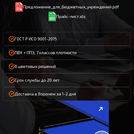
Предложение_для_бюджетных_учреждений.pdf
Прайс-лист.xls
ГОСТ Р ИСО 9001-2015
ПВХ + ППЭ, 7 классов плотности
8 цветовых решений
Срок службы до 20 лет
Доставка в Воронеж за 1-2 дня