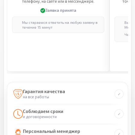
телефону, на сайте или в мессенджере.
точные
Заявка принята
Мы стараемся ответить на любую заявку в
Выпол
течение 15 минут
Москв
Через
Гарантия качества
на все работы
Соблюдаем сроки
и договоренности
Персональный менеджер