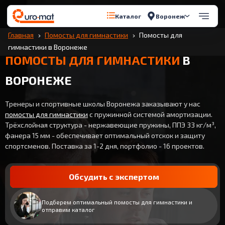
Воронеж
Каталог
Главная
Помосты для гимнастики
Помосты для
гимнастики в Воронеже
ПОМОСТЫ ДЛЯ ГИМНАСТИКИ
В
ВОРОНЕЖЕ
Тренеры и спортивные школы Воронежа заказывают у нас
помосты для гимнастики
с пружинной системой амортизации.
Трёхслойная структура - нержавеющие пружины, ППЭ 33 кг/м³,
фанера 15 мм - обеспечивает оптимальный отскок и защиту
спортсменов. Поставка за 1-2 дня, портфолио - 16 проектов.
Обсудить с экспертом
Подберем оптимальный помосты для гимнастики и
отправим каталог