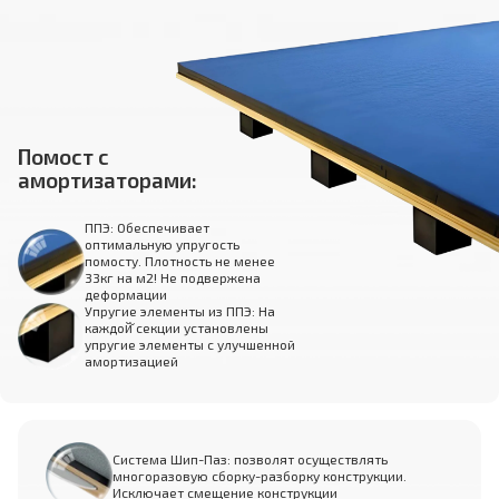
Помост с
амортизаторами:
ППЭ: Обеспечивает
оптимальную упругость
помосту. Плотность не менее
33кг на м2! Не подвержена
деформации
Упругие элементы из ППЭ: На
каждой̆ секции установлены
упругие элементы с улучшенной
амортизацией
Система Шип-Паз: позволят осуществлять
многоразовую сборку-разборку конструкции.
Исключает смещение конструкции