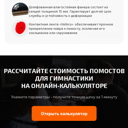
Шлифованная влагостойкая фанера состоит из
секций толщиной 15 мм. Гарантирует долгий срок
службы и устойчивость к деформации
Контактная лента «Velkro»: обеспечивает прочное
прикрепление ковра к помосту, исключая его
скольжение или скручивание
РАССЧИТАЙТЕ СТОИМОСТЬ ПОМОСТОВ
ДЛЯ ГИМНАСТИКИ
НА ОНЛАЙН‑КАЛЬКУЛЯТОРЕ
Укажите параметры - получите точную цену за 1 минуту
Открыть калькулятор