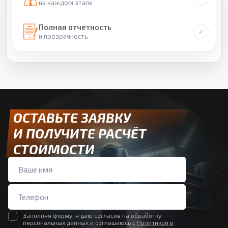
на каждом этапе
Полная отчетность
и прозрачность
ОСТАВЬТЕ ЗАЯВКУ
И ПОЛУЧИТЕ РАСЧЁТ
СТОИМОСТИ
Заполняя форму, я даю согласие на обработку
персональных данных и соглашаюсь с
Политикой в