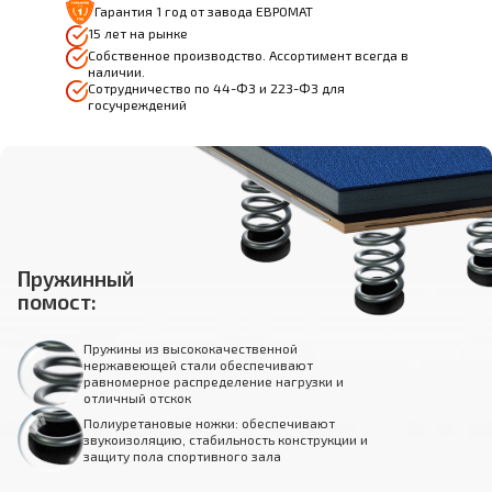
Гарантия 1 год от завода ЕВРОМАТ
15 лет на рынке
Собственное производство. Ассортимент всегда в
наличии.
Сотрудничество по 44-ФЗ и 223-ФЗ для
госучреждений
Пружинный
помост:
Пружины из высококачественной
нержавеющей стали обеспечивают
равномерное распределение нагрузки и
отличный отскок
Полиуретановые ножки: обеспечивают
звукоизоляцию, стабильность конструкции и
защиту пола спортивного зала