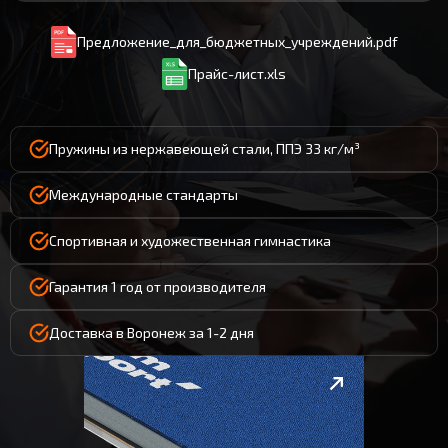
Предложение_для_бюджетных_учреждений.pdf
Прайс-лист.xls
Пружины из нержавеющей стали, ППЭ 33 кг/м³
Международные стандарты
Спортивная и художественная гимнастика
Гарантия 1 год от производителя
Доставка в Воронеж за 1-2 дня