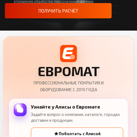
отношении обработки персональных данных
ПОЛУЧИТЬ РАСЧЁТ
ЕВРОМАТ
ПРОФЕССИОНАЛЬНЫЕ ПОКРЫТИЯ И
ОБОРУДОВАНИЕ С 2010 ГОДА
Узнайте у Алисы о Евромате
Задайте вопрос о компании, каталоге, городах
доставки и продукции.
Поболтать с Алисой