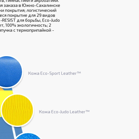
в, гимнастики и акробатики.
ля заказа в Южно-Сахалинске
ки покрытия; логистический
еся покрытие для 29 видов
-RESIST для борьбы, Eco-Judo
т, 100% экологичность; 2
ипучка с термоприпайкой -
Кожа Eco-Sport Leather™
Кожа Eco-Judo Leather™