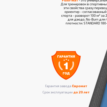
Ролл-мат
- это универсаль
Для тренировок в спортивны
эти свойства сразу перево
ориентир - согласованный
спорта - разворот 100 м² за
для дзюдо, No-Burn для 
плотности: STANDARD 180-
Гарантия завода
Евромат
Срок эксплуатации
до 20 лет