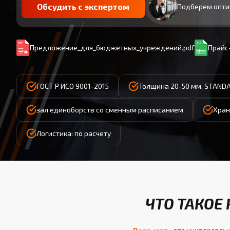
Обсудить с экспертом
Подберем опти
Предложение_для_бюджетных_учреждений.pdf
Прайс-
ГОСТ Р ИСО 9001-2015
Толщина 20-50 мм, STAND
зал единоборств со сменным расписанием
Хран
Логистика: по расчету
ЧТО ТАКОЕ