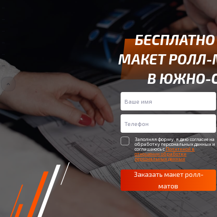
БЕСПЛАТНО
МАКЕТ РОЛЛ-
В ЮЖНО-
Заполняя форму, я даю согласие на
обработку персональных данных и
соглашаюсь с
Политикой в
отношении обработки
персональных данных
Заказать макет ролл-
матов