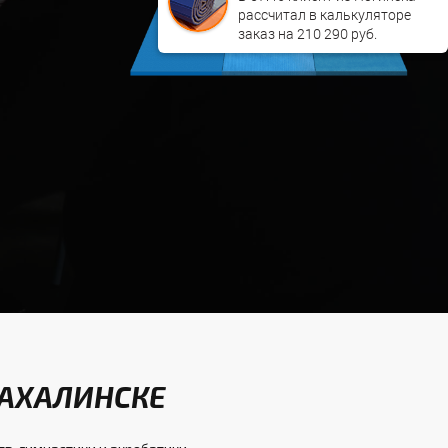
рассчитал в калькуляторе 
заказ на 
210 290
 руб.
САХАЛИНСКЕ