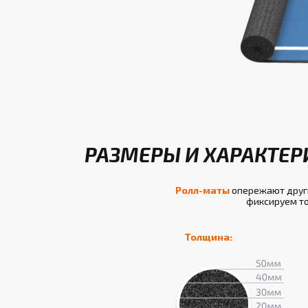
РАЗМЕРЫ И ХАРАКТЕР
Ролл-маты
опережают други
фиксируем то
Толщина: