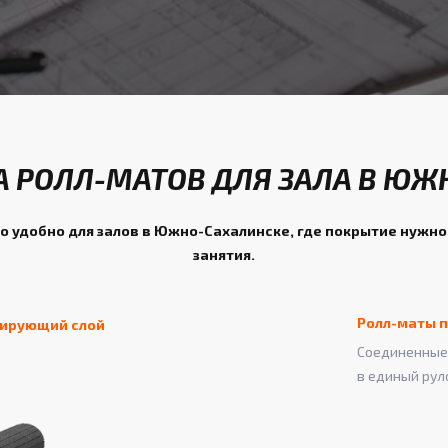
 РОЛЛ-МАТОВ ДЛЯ ЗАЛА В ЮЖ
о удобно для залов в Южно-Сахалинске, где покрытие нужно
занятия.
Ролл-маты п
зирующий слой
Соединенные 
в единый рул