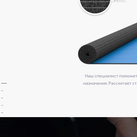
Наш специалист поможет 
назначения. Рассчитает с