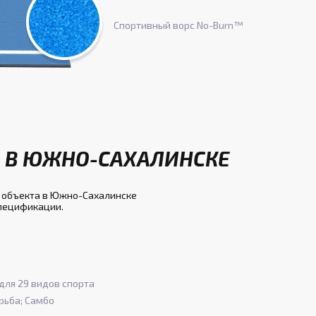
Спортивный ворс No-Burn™
А В ЮЖНО-САХАЛИНСКЕ
я объекта в Южно-Сахалинске
спецификации.
для 29 видов спорта
рьба; Самбо