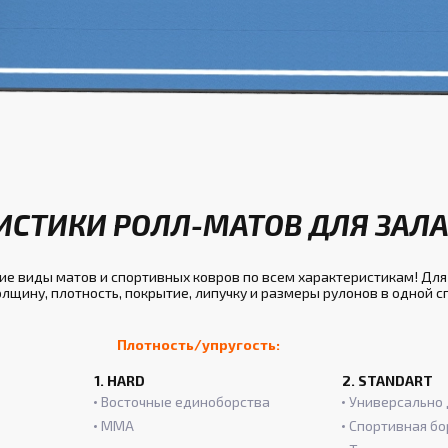
ИСТИКИ РОЛЛ-МАТОВ ДЛЯ ЗАЛ
е виды матов и спортивных ковров по всем характеристикам! Дл
лщину, плотность, покрытие, липучку и размеры рулонов в одной 
Плотность/упругость:
1. HARD
2. STANDART
Восточные единоборства
Универсально 
ММА
Спортивная бо