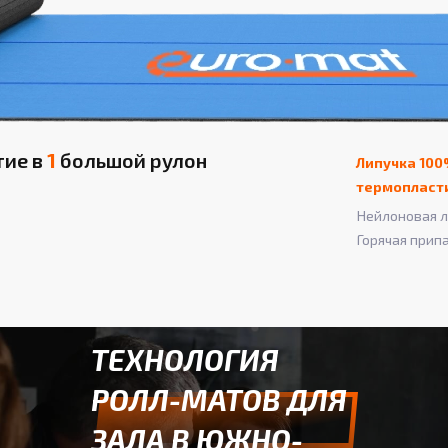
тие в
1
большой рулон
Липучка 100
термопласт
Нейлоновая л
Горячая прип
ТЕХНОЛОГИЯ
РОЛЛ-МАТОВ ДЛЯ
ЗАЛА В ЮЖНО-