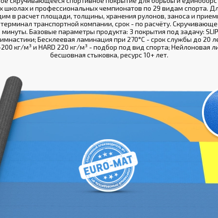
ное скручивающееся спортивное покрытие для борьбы и единоборст
х школах и профессиональных чемпионатов по 29 видам спорта. Д
дим в расчет площади, толщины, хранения рулонов, заноса и прием
 терминал транспортной компании, срок - по расчёту. Скручивающе
 2 минуты. Базовые параметры продукта: 3 покрытия под задачу: SLIP
гимнастики; Бесклеевая ламинация при 270°С - срок службы до 20 ле
200 кг/м³ и HARD 220 кг/м³ - подбор под вид спорта; Нейлоновая л
бесшовная стыковка, ресурс 10+ лет.