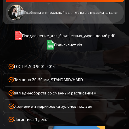
Подберем оптимальный ролл-маты и отправим каталог
Предложение_для_бюджетных_учреждений.pdf
Прайс-лист.xls
ГОСТ Р ИСО 9001-2015
Толщина 20-50 мм, STANDARD/HARD
зал единоборств со сменным расписанием
Хранение и маркировка рулонов под зал
Логистика: 1 день