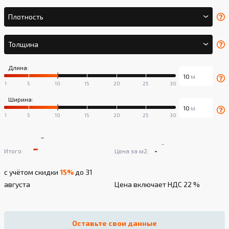
Плотность
Толщина
Длина:
Ширина:
-
-
-
-
Итого:
Цена за м2:
с учётом скидки
15%
до 31
августа
Цена включает НДС 22 %
Оставьте свои данные