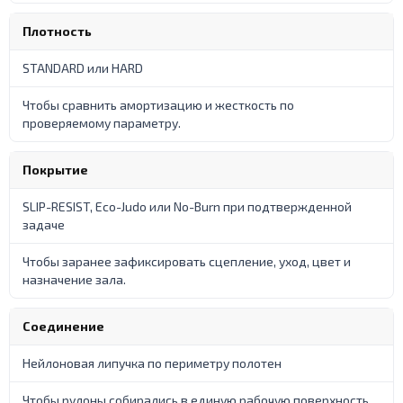
Плотность
STANDARD или HARD
Чтобы сравнить амортизацию и жесткость по
проверяемому параметру.
Покрытие
SLIP-RESIST, Eco-Judo или No-Burn при подтвержденной
задаче
Чтобы заранее зафиксировать сцепление, уход, цвет и
назначение зала.
Соединение
Нейлоновая липучка по периметру полотен
Чтобы рулоны собирались в единую рабочую поверхность