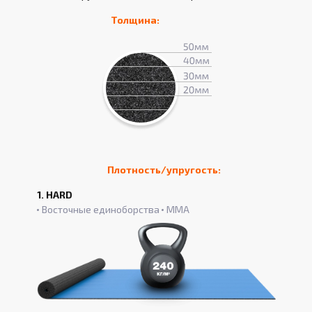
Толщина:
Плотность/упругость:
1. HARD
Восточные единоборства
ММА