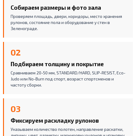
Собираем размеры и фото зала
Проверяем площадь, двери, коридоры, место хранения
рулонов, состояние пола и оборудование у стен в
Зеленограде.
02
Подбираем толщину и покрытие
Сравниваем 20-50 мм, STANDARD/HARD, SLIP-RESIST, Eco-
Judo или No-Burn под спорт, возраст спортсменов и
частоту сборки.
03
Фиксируем раскладку рулонов
Указываем количество полотен, направление раскатки,
липучку, цвет, разметку, маркировку рулонов и упаковку.