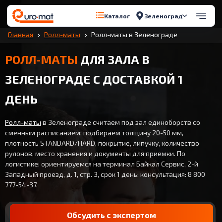
Зеленоград
Каталог
Главная
Ролл-маты
Ролл-маты в Зеленограде
РОЛЛ-МАТЫ
ДЛЯ ЗАЛА В
ЗЕЛЕНОГРАДЕ С ДОСТАВКОЙ 1
ДЕНЬ
Ролл-маты
в Зеленограде считаем под зал единоборств со
сменным расписанием: подбираем толщину 20-50 мм,
плотность STANDARD/HARD, покрытие, липучку, количество
рулонов, место хранения и документы для приемки. По
логистике: ориентируемся на терминал Байкал Сервис, 2-й
Западный проезд, д. 1, стр. 3, срок 1 день; консультация: 8 800
777-54-37.
Обсудить с экспертом