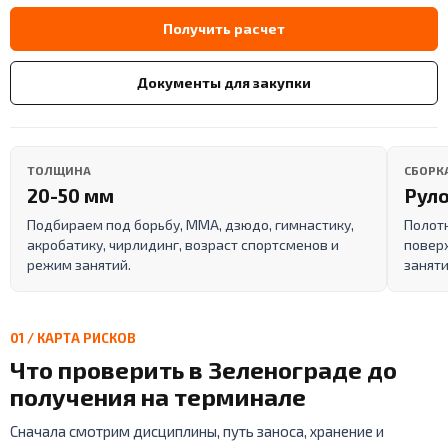
Получить расчет
Документы для закупки
ТОЛЩИНА
СБОРК
20-50 мм
Руло
Подбираем под борьбу, ММА, дзюдо, гимнастику,
Полот
акробатику, чирлидинг, возраст спортсменов и
поверх
режим занятий.
заняти
01 / КАРТА РИСКОВ
Что проверить в Зеленограде до
получения на терминале
Сначала смотрим дисциплины, путь заноса, хранение и