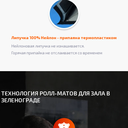
Липучка 100% Нейлон - припаяна термопластиком
Нейлоновая липучка не изнашивается.
Горячая припайка не отслаивается со временем
ТЕХНОЛОГИЯ РОЛЛ-МАТОВ ДЛЯ ЗАЛА В
ЗЕЛЕНОГРАДЕ