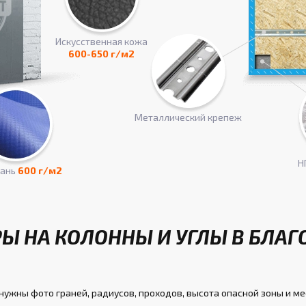
Искусcтвенная кожа
600-650 г/м2
Металлический крепеж
Н
кань
600 г/м2
Ы НА КОЛОННЫ И УГЛЫ В БЛА
нужны фото граней, радиусов, проходов, высота опасной зоны и ме