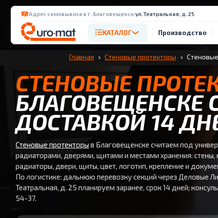
Адрес самовывоза в г. Благовещенск:
ул. Театральная, д. 25
КАТАЛОГ
Производство
Главная
Стеновые протекторы
Стеновые
СТЕНОВЫЕ ПРОТЕ
БЛАГОВЕЩЕНСКЕ 
ДОСТАВКОЙ 14 ДН
Стеновые протекторы
в Благовещенске считаем под универ
радиаторами, дверями, щитами и местами хранения: стены, 
радиаторы, двери, щиты, цвет, логотип, крепление и докум
По логистике: дальнюю перевозку секций через Деловые Лин
Театральная, д. 25 планируем заранее, срок 14 дней; консуль
54-37.