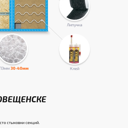
Липучка
ПЭмм
30-40мм
Клей
ГОВЕЩЕНСКЕ
сто стыковки секций.