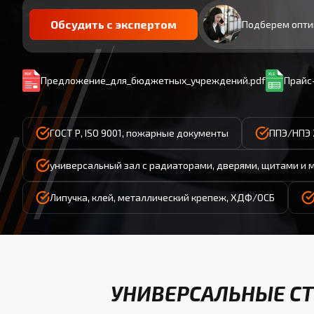
Обсудить с экспертом
Подберем опти
Предложение_для_бюджетных_учреждений.pdf
Прайс-
ГОСТ Р, ISO 9001, пожарные документы
ППЭ/НПЭ 
универсальный зал с радиаторами, дверями, щитами и 
Липучка, клей, металлический крепеж, ХДФ/ОСБ
УНИВЕРСАЛЬНЫЕ СТ