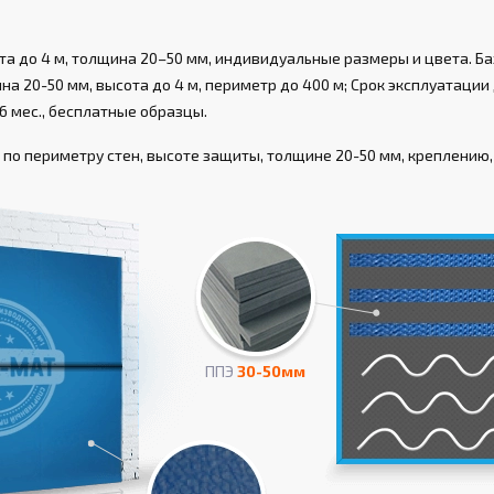
а до 4 м, толщина 20–50 мм, индивидуальные размеры и цвета. Ба
а 20-50 мм, высота до 4 м, периметр до 400 м; Срок эксплуатации д
6 мес., бесплатные образцы.
о периметру стен, высоте защиты, толщине 20-50 мм, креплению, 
ППЭ
30-50мм