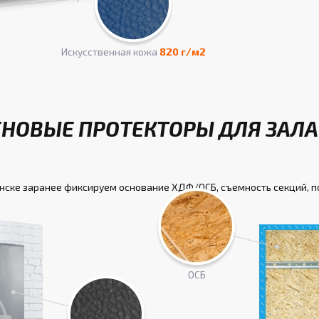
Искусcтвенная кожа
820 г/м2
ЕНОВЫЕ ПРОТЕКТОРЫ ДЛЯ ЗАЛА
нске заранее фиксируем основание ХДФ/ОСБ, съемность секций, 
ОСБ