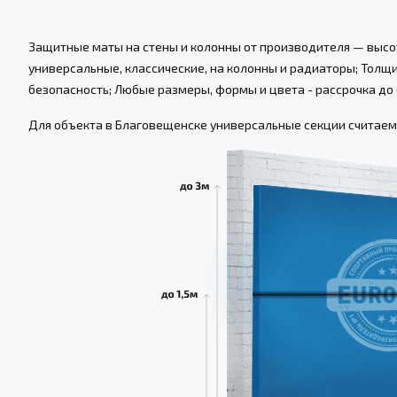
Защитные маты на стены и колонны от производителя — высот
универсальные, классические, на колонны и радиаторы; Толщин
безопасность; Любые размеры, формы и цвета - рассрочка до 
Для объекта в Благовещенске универсальные секции считаем п