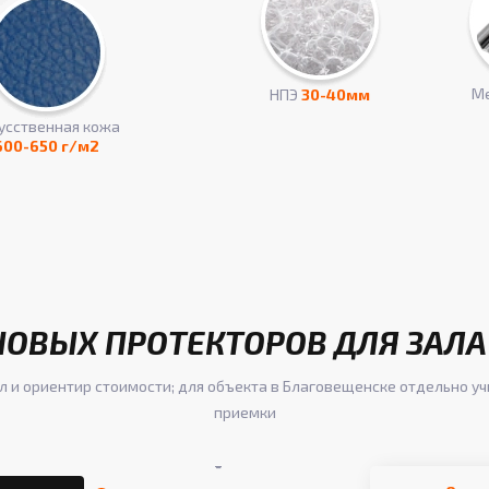
Ме
НПЭ
30-40мм
усcтвенная кожа
600-650 г/м2
НОВЫХ ПРОТЕКТОРОВ ДЛЯ ЗАЛА
л и ориентир стоимости; для объекта в Благовещенске отдельно у
приемки
-
-