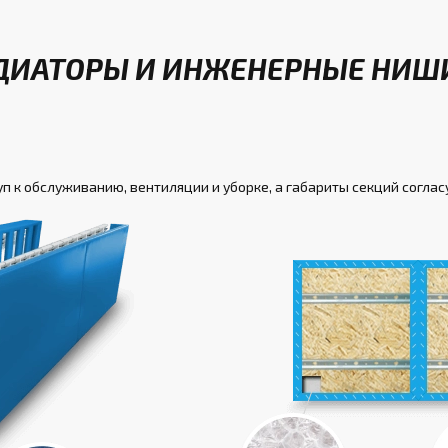
ДИАТОРЫ И ИНЖЕНЕРНЫЕ НИШ
п к обслуживанию, вентиляции и уборке, а габариты секций соглас