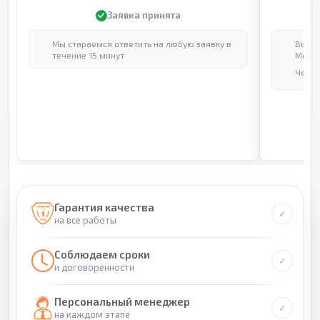
Заявка принята
Мы стараемся ответить на любую заявку в
Выпол
течение 15 минут
Москв
Через
Гарантия качества
на все работы
Соблюдаем сроки
и договоренности
Персональный менеджер
на каждом этапе