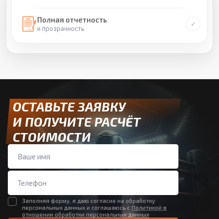
Полная отчетность
и прозрачность
ОСТАВЬТЕ ЗАЯВКУ
И ПОЛУЧИТЕ РАСЧЁТ
СТОИМОСТИ
Заполняя форму, я даю согласие на обработку
персональных данных и соглашаюсь с
Политикой в
отношении обработки персональных данных