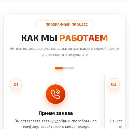
ПРОЗРАЧНЫЙ ПРОЦЕСС
КАК МЫ
РАБОТАЕМ
Четкая последовательность шагов для вашего спокойствия и
уверенности в результате
01
02
Прием заказа
Вы оставляете заявку удобным способом - по
Наш специ
телефону, на сайте или в мессенджере.
точные