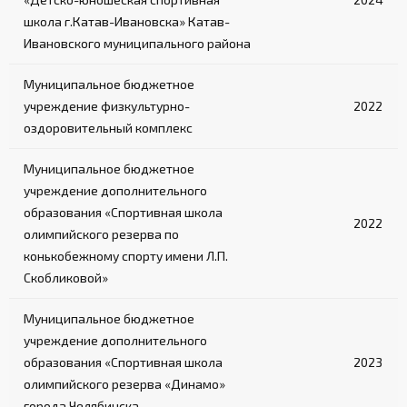
школа г.Катав-Ивановска» Катав-
Ивановского муниципального района
Муниципальное бюджетное
учреждение физкультурно-
2022
оздоровительный комплекс
Муниципальное бюджетное
учреждение дополнительного
образования «Спортивная школа
2022
олимпийского резерва по
конькобежному спорту имени Л.П.
Скобликовой»
Муниципальное бюджетное
учреждение дополнительного
образования «Спортивная школа
2023
олимпийского резерва «Динамо»
города Челябинска