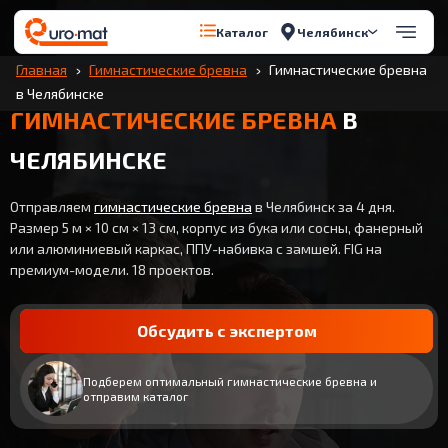
Челябинск
Каталог
Главная
Гимнастические бревна
Гимнастические бревна
в Челябинске
ГИМНАСТИЧЕСКИЕ БРЕВНА
В
ЧЕЛЯБИНСКЕ
Отправляем
гимнастические бревна
в Челябинск за 4 дня.
Размер 5 м × 10 см × 13 см, корпус из бука или сосны, фанерный
или алюминиевый каркас, ППУ-набивка с замшей. FIG на
премиум-модели. 18 проектов.
Обсудить с экспертом
Подберем оптимальный гимнастические бревна и
отправим каталог