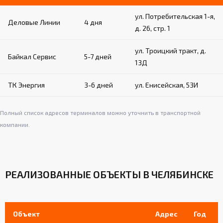
ул. Потребительская 1-я,
Деловые Линии
4 дня
д. 26, стр. 1
ул. Троицкий тракт, д.
Байкал Сервис
5-7 дней
13Д
ТК Энергия
3-6 дней
ул. Енисейская, 53И
Полный список адресов терминалов можно уточнить в транспортной
компании.
РЕАЛИЗОВАННЫЕ ОБЪЕКТЫ В ЧЕЛЯБИНСКЕ
Объект
Адрес
Год