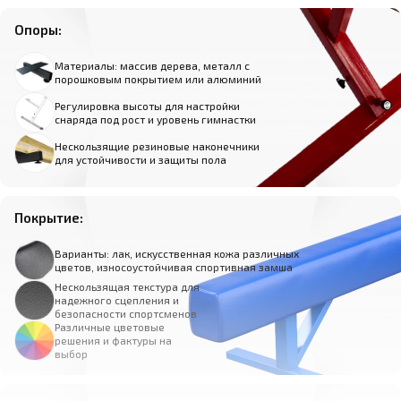
Опоры:
Материалы: массив дерева, металл с
порошковым покрытием или алюминий
Регулировка высоты для настройки
снаряда под рост и уровень гимнастки
Нескользящие резиновые наконечники
для устойчивости и защиты пола
Покрытие:
Варианты: лак, искусственная кожа различных
цветов, износоустойчивая спортивная замша
Нескользящая текстура для
надежного сцепления и
безопасности спортсменов
Различные цветовые
решения и фактуры на
выбор