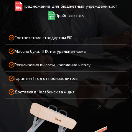
Предложение_для_бюджетных_учреждений.pdf
Прайс-лист.xls
Соответствие стандартам FIG
Массив бука, ППУ, натуральная кожа
Регулировка высоты, крепление к полу
Гарантия 1 год от производителя
Доставка в Челябинск за 4 дня