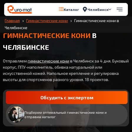
Челябинск
Каталог
Главная
Гимнастические кони
Гимнастические кони в
Челябинске
ГИМНАСТИЧЕСКИЕ КОНИ
В
ЧЕЛЯБИНСКЕ
Отправляем
гимнастические кони
в Челябинск за 4 дня. Буковый
корпус, ППУ-наполнитель, обивка натуральной или
искусственной кожей. Напольное крепление и регулировка
высоты для спортсменов разного уровня. 18 проектов.
Обсудить с экспертом
Подберем оптимальный гимнастические кони и
отправим каталог