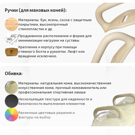
Ручки (для маховых коней):
Материалы: бук, ясень, сосна с защитным
покрытием, высокопрочный
стеклопластик и др.
Продуманное расположение и форма для
минимизации нагрузки на суставы
Крепление к корпусу при помощи
стяжного болта и рукоятки. Люфт или
вращение исключено.
Обивка:
Материалы: натуральная кожа, высококачественная
искусственная кожа, прочный кожзаменитель или
профессиональная спортивная замша
Нескользящая текстура для надежности и
безопасности выполнения элементов
Различные цветовые решения и
фактуры на выбор