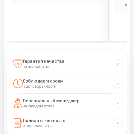
Через
Гарантия качества
на все работы
Соблюдаем сроки
и договоренности
Персональный менеджер
на каждом этапе
Полная отчетность
и прозрачность