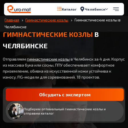
Челябинск
Каталог
Главная
Гимнастические козлы
Гимнастические козлы в
Челябинске
ГИМНАСТИЧЕСКИЕ КОЗЛЫ
В
ЧЕЛЯБИНСКЕ
Отправляем
гимнастические козлы
в Челябинск за 4 дня. Корпус
из массива бука или сосны, ППУ обеспечивает комфортное
приземление, обивка из искусственной кожи устойчива к
износу. FIG-модели для соревнований. 18 проектов.
Обсудить с экспертом
Подберем оптимальный гимнастические козлы и
отправим каталог