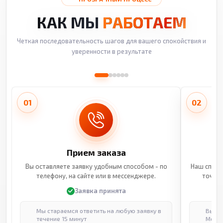
КАК МЫ
РАБОТАЕМ
Четкая последовательность шагов для вашего спокойствия и
уверенности в результате
01
02
Прием заказа
Вы оставляете заявку удобным способом - по
Наш специ
телефону, на сайте или в мессенджере.
точные
Заявка принята
Мы стараемся ответить на любую заявку в
Выпол
течение 15 минут
Москв