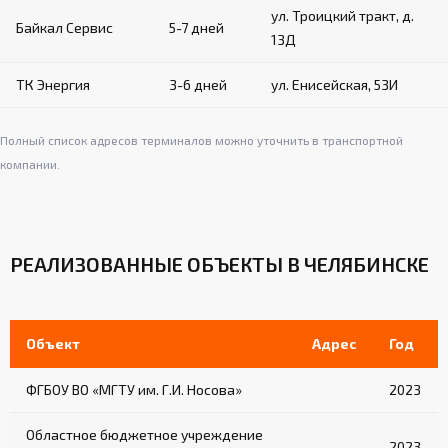
ул. Троицкий тракт, д.
Байкал Сервис
5-7 дней
13Д
ТК Энергия
3-6 дней
ул. Енисейская, 53И
Полный список адресов терминалов можно уточнить в транспортной
компании.
РЕАЛИЗОВАННЫЕ ОБЪЕКТЫ В ЧЕЛЯБИНСКЕ
Объект
Адрес
Год
ФГБОУ ВО «МГТУ им. Г.И. Носова»
2023
Областное бюджетное учреждение
2023