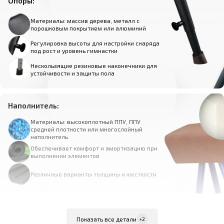
Опоры:
Материалы: массив дерева, металл с
порошковым покрытием или алюминий
Регулировка высоты для настройки снаряда
под рост и уровень гимнастки
Нескользящие резиновые наконечники для
устойчивости и защиты пола
Наполнитель:
Материалы: высокоплотный ППУ, ППУ
средней плотности или многослойный
наполнитель
Обеспечивает комфорт и амортизацию при
выполнении элементов
Различные варианты толщины и жесткости
Покрытие:
Показать все детали
+2