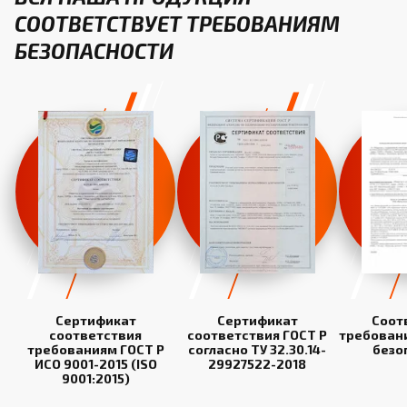
СООТВЕТСТВУЕТ ТРЕБОВАНИЯМ
БЕЗОПАСНОСТИ
Сертификат
Сертификат
Соот
соответствия
соответствия ГОСТ Р
требован
требованиям ГОСТ Р
согласно ТУ 32.30.14-
безо
ИСО 9001-2015 (ISO
29927522-2018
9001:2015)