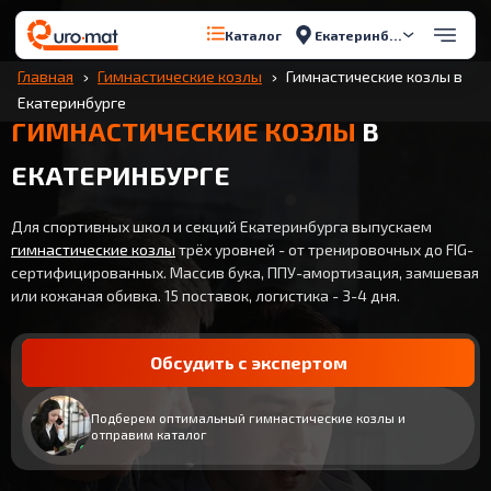
Екатеринбург
Каталог
Главная
Гимнастические козлы
Гимнастические козлы в
Екатеринбурге
ГИМНАСТИЧЕСКИЕ КОЗЛЫ
В
ЕКАТЕРИНБУРГЕ
Для спортивных школ и секций Екатеринбурга выпускаем
гимнастические козлы
трёх уровней - от тренировочных до FIG-
сертифицированных. Массив бука, ППУ-амортизация, замшевая
или кожаная обивка. 15 поставок, логистика - 3-4 дня.
Обсудить с экспертом
Подберем оптимальный гимнастические козлы и
отправим каталог