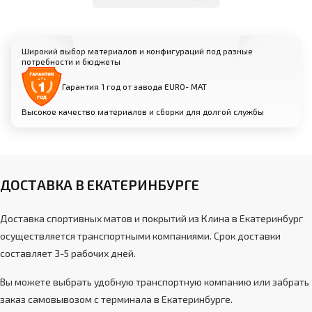
Варианты: искусственная кожа, натуральная
кожа, износоустойчивая спортивная замша
Нескользящая текстура для надежного
сцепления и безопасности спортсменов
Широкий выбор материалов и конфигураций под разные
потребности и бюджеты
Различные цветовые решения и фактуры
на выбор
Гарантия 1 год от завода EURO- МАТ
Высокое качество материалов и сборки для долгой службы
ДОСТАВКА В ЕКАТЕРИНБУРГЕ
Доставка спортивных матов и покрытий из Клина в Екатеринбург
осуществляется транспортными компаниями. Срок доставки
составляет 3-5 рабочих дней.
Вы можете выбрать удобную транспортную компанию или забрать
заказ самовывозом с терминала в Екатеринбурге.