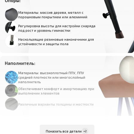
Опоры:
Материалы: массив дерева, металл с
порошковым покрытием или алюминий
Регулировка высоты для настройки снаряда
под рост и уровень гимнастки
Нескользящие резиновые наконечники для
устойчивости и защиты пола
Наполнитель:
Материалы: высокоплотный ППУ, ППУ
средней плотности или многослойный
наполнитель
Обеспечивает комфорт и амортизацию при
выполнении элементов
Различные варианты толщины и жесткости
Покрытие:
Показать все детали
+2