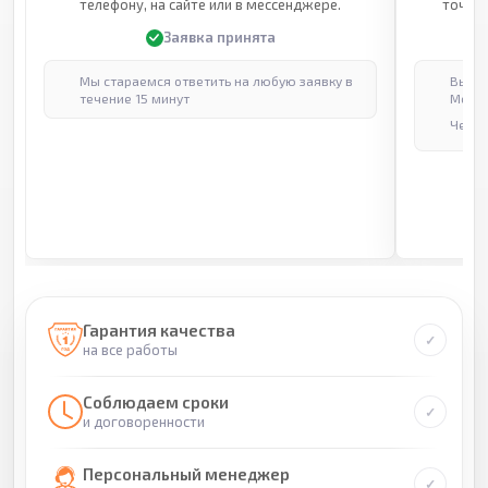
телефону, на сайте или в мессенджере.
точные
Заявка принята
Мы стараемся ответить на любую заявку в
Выпол
течение 15 минут
Москв
Через
Гарантия качества
на все работы
Соблюдаем сроки
и договоренности
Персональный менеджер