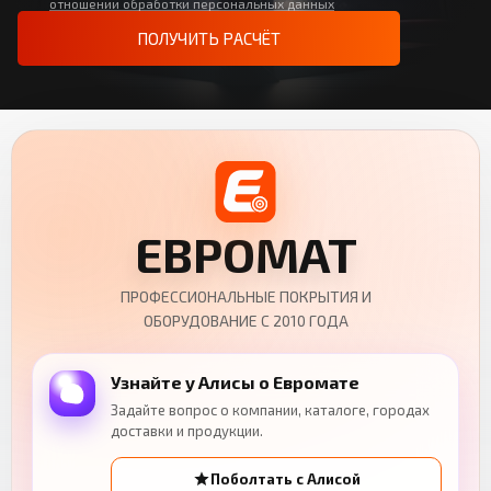
отношении обработки персональных данных
ПОЛУЧИТЬ РАСЧЁТ
ЕВРОМАТ
ПРОФЕССИОНАЛЬНЫЕ ПОКРЫТИЯ И
ОБОРУДОВАНИЕ С 2010 ГОДА
Узнайте у Алисы о Евромате
Задайте вопрос о компании, каталоге, городах
доставки и продукции.
Поболтать с Алисой