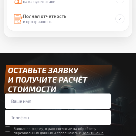
на каждом этапе
Полная отчетность
и прозрачность
ОСТАВЬТЕ ЗАЯВКУ
И ПОЛУЧИТЕ РАСЧЁТ
СТОИМОСТИ
Заполняя форму, я даю согласие на обработку
персональных данных и соглашаюсь с
Политикой в