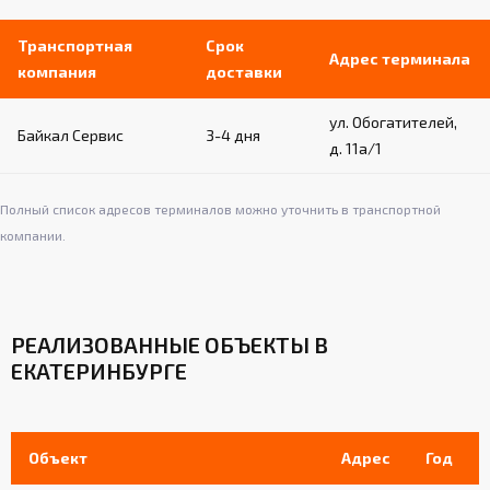
Транспортная
Срок
Адрес терминала
компания
доставки
ул. Обогатителей,
Байкал Сервис
3-4 дня
д. 11а/1
Полный список адресов терминалов можно уточнить в транспортной
компании.
РЕАЛИЗОВАННЫЕ ОБЪЕКТЫ В
ЕКАТЕРИНБУРГЕ
Объект
Адрес
Год