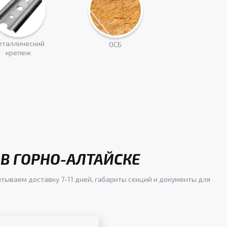
таллический
ОСБ
крепеж
 В ГОРНО-АЛТАЙСКЕ
итываем доставку 7-11 дней, габариты секций и документы для