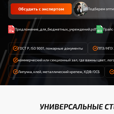
Обсудить с экспертом
Подберем опти
Предложение_для_бюджетных_учреждений.pdf
Прайс-
ГОСТ Р, ISO 9001, пожарные документы
ППЭ/НПЭ 
коммерческий или секционный зал, где важны цвет, лог
Липучка, клей, металлический крепеж, ХДФ/ОСБ
УНИВЕРСАЛЬНЫЕ СТ