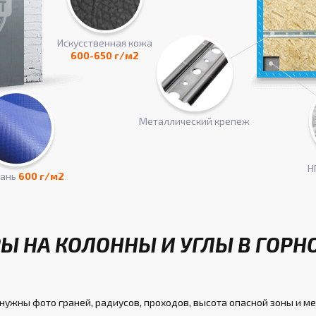
Искусcтвенная кожа
600-650 г/м2
Металлический крепеж
Н
кань
600 г/м2
Ы НА КОЛОННЫ И УГЛЫ В ГОРН
 нужны фото граней, радиусов, проходов, высота опасной зоны и ме