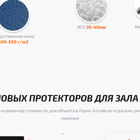
Ме
НПЭ
30-40мм
усcтвенная кожа
600-650 г/м2
ОВЫХ ПРОТЕКТОРОВ ДЛЯ ЗАЛА
 и ориентир стоимости; для объекта в Горно-Алтайске отдельно уч
приемки
-
-