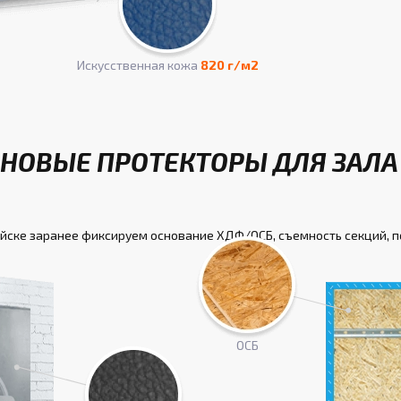
Искусcтвенная кожа
820 г/м2
НОВЫЕ ПРОТЕКТОРЫ ДЛЯ ЗАЛА
айске заранее фиксируем основание ХДФ/ОСБ, съемность секций, 
ОСБ