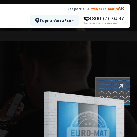
Все регионы
info@euro-mat.ru
8 800 777-54-37
Горно-Алтайск
Звонок бесплатный