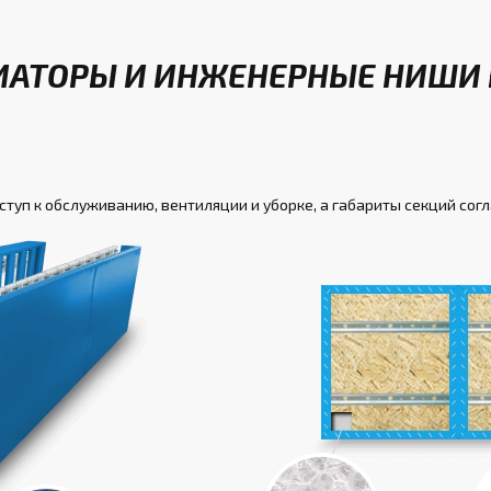
ИАТОРЫ И ИНЖЕНЕРНЫЕ НИШИ
туп к обслуживанию, вентиляции и уборке, а габариты секций согл