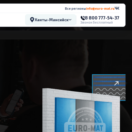
Все регионы
info@euro-mat.ru
8 800 777-54-37
Ханты-Мансийск
Звонок бесплатный