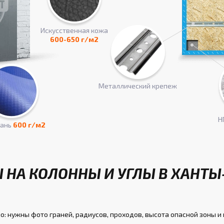
Искусcтвенная кожа
600-650 г/м2
Металлический крепеж
Н
кань
600 г/м2
 НА КОЛОННЫ И УГЛЫ В ХАНТ
: нужны фото граней, радиусов, проходов, высота опасной зоны и 