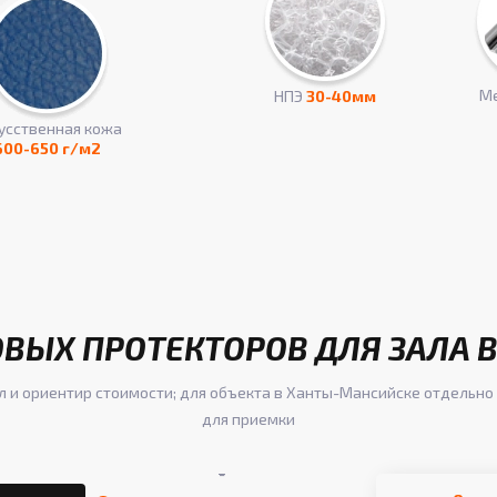
Ме
НПЭ
30-40мм
усcтвенная кожа
600-650 г/м2
ОВЫХ ПРОТЕКТОРОВ ДЛЯ ЗАЛА 
л и ориентир стоимости; для объекта в Ханты-Мансийске отдельно
для приемки
-
-