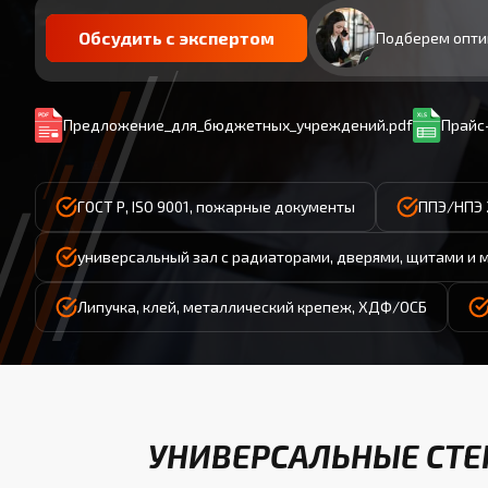
Обсудить с экспертом
Подберем опти
Предложение_для_бюджетных_учреждений.pdf
Прайс-
ГОСТ Р, ISO 9001, пожарные документы
ППЭ/НПЭ 
универсальный зал с радиаторами, дверями, щитами и 
Липучка, клей, металлический крепеж, ХДФ/ОСБ
УНИВЕРСАЛЬНЫЕ СТЕ