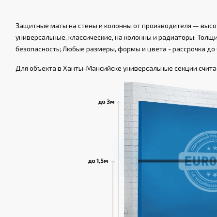
Защитные маты на стены и колонны от производителя — высот
универсальные, классические, на колонны и радиаторы; Толщин
безопасность; Любые размеры, формы и цвета - рассрочка до 
Для объекта в Ханты-Мансийске универсальные секции считаем