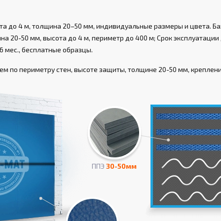
а до 4 м, толщина 20–50 мм, индивидуальные размеры и цвета. Ба
а 20-50 мм, высота до 4 м, периметр до 400 м; Срок эксплуатации д
6 мес., бесплатные образцы.
 по периметру стен, высоте защиты, толщине 20-50 мм, креплению
ППЭ
30-50мм