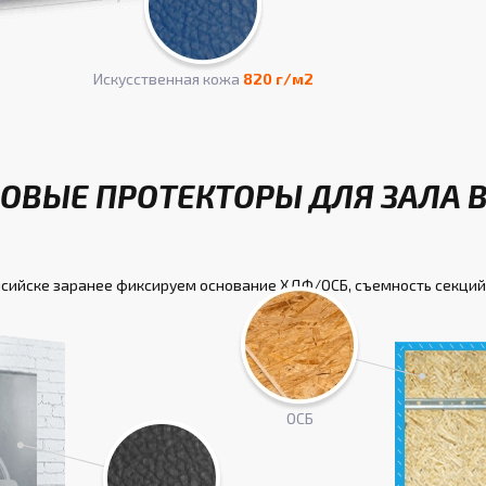
Искусcтвенная кожа
820 г/м2
НОВЫЕ ПРОТЕКТОРЫ ДЛЯ ЗАЛА 
сийске заранее фиксируем основание ХДФ/ОСБ, съемность секций
ОСБ