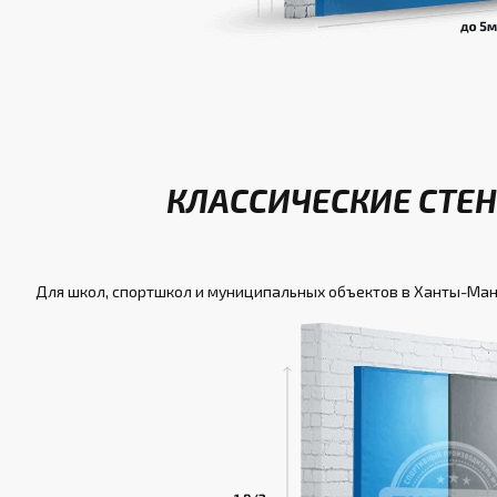
КЛАССИЧЕСКИЕ СТЕ
Для школ, спортшкол и муниципальных объектов в Ханты-Ман