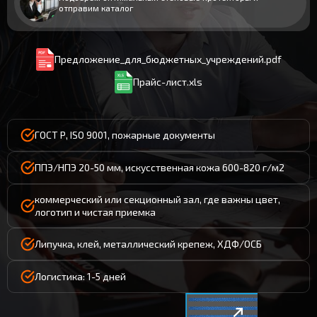
отправим каталог
Предложение_для_бюджетных_учреждений.pdf
Прайс-лист.xls
ГОСТ Р, ISO 9001, пожарные документы
ППЭ/НПЭ 20-50 мм, искусственная кожа 600-820 г/м2
коммерческий или секционный зал, где важны цвет,
логотип и чистая приемка
Липучка, клей, металлический крепеж, ХДФ/ОСБ
Логистика: 1-5 дней