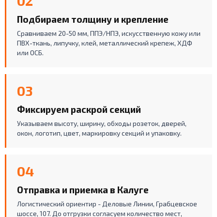
02
Подбираем толщину и крепление
Сравниваем 20-50 мм, ППЭ/НПЭ, искусственную кожу или
ПВХ-ткань, липучку, клей, металлический крепеж, ХДФ
или ОСБ.
03
Фиксируем раскрой секций
Указываем высоту, ширину, обходы розеток, дверей,
окон, логотип, цвет, маркировку секций и упаковку.
04
Отправка и приемка в Калуге
Логистический ориентир - Деловые Линии, Грабцевское
шоссе, 107. До отгрузки согласуем количество мест,