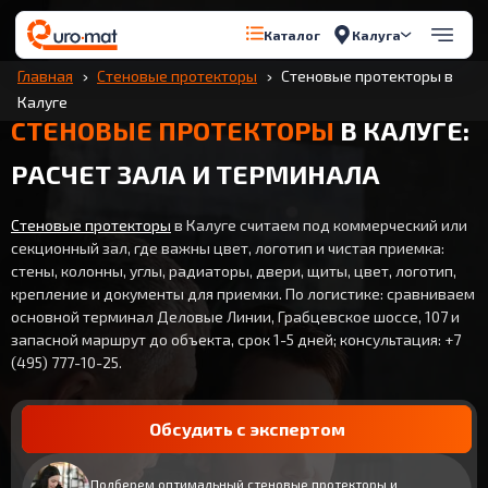
Калуга
Каталог
Главная
Стеновые протекторы
Стеновые протекторы в
Калуге
СТЕНОВЫЕ ПРОТЕКТОРЫ
В КАЛУГЕ:
РАСЧЕТ ЗАЛА И ТЕРМИНАЛА
Стеновые протекторы
в Калуге считаем под коммерческий или
секционный зал, где важны цвет, логотип и чистая приемка:
стены, колонны, углы, радиаторы, двери, щиты, цвет, логотип,
крепление и документы для приемки. По логистике: сравниваем
основной терминал Деловые Линии, Грабцевское шоссе, 107 и
запасной маршрут до объекта, срок 1-5 дней; консультация: +7
(495) 777-10-25.
Обсудить с экспертом
Подберем оптимальный стеновые протекторы и