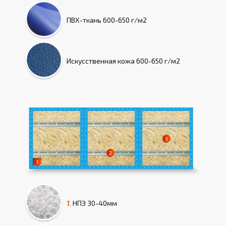
ПВХ-ткань
600-650 г/м2
Искусcтвенная кожа
600-650 г/м2
1.
НПЭ
30-40мм