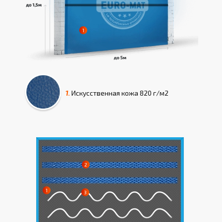
1.
Искусcтвенная кожа
820 г/м2