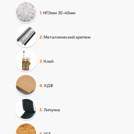
1.
НПЭмм
30-40мм
2.
Металлический крепеж
3.
Клей
4.
ХДФ
5.
Липучка
6.
ОСБ