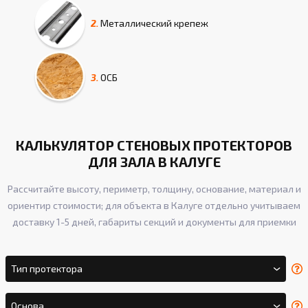
2.
Металлический крепеж
3.
ОСБ
КАЛЬКУЛЯТОР СТЕНОВЫХ ПРОТЕКТОРОВ
ДЛЯ ЗАЛА В КАЛУГЕ
Рассчитайте высоту, периметр, толщину, основание, материал и
ориентир стоимости; для объекта в Калуге отдельно учитываем
доставку 1-5 дней, габариты секций и документы для приемки
Тип протектора
Основа