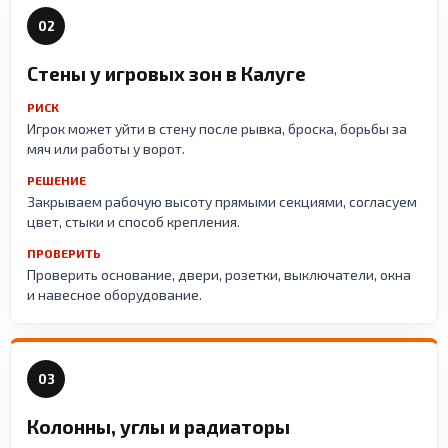
02
Стены у игровых зон в Калуге
РИСК
Игрок может уйти в стену после рывка, броска, борьбы за
мяч или работы у ворот.
РЕШЕНИЕ
Закрываем рабочую высоту прямыми секциями, согласуем
цвет, стыки и способ крепления.
ПРОВЕРИТЬ
Проверить основание, двери, розетки, выключатели, окна
и навесное оборудование.
03
Колонны, углы и радиаторы