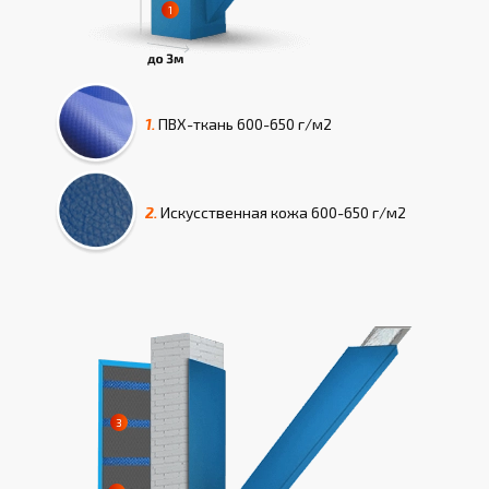
1.
ПВХ-ткань
600-650 г/м2
2.
Искусcтвенная кожа
600-650 г/м2