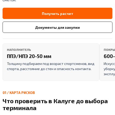
Получить расчет
Документы для закупки
НАПОЛНИТЕЛЬ
ПОКРЫ
ППЭ/НПЭ 20-50 мм
600-
Толщину подбираем под возраст спортсменов, вид
Искусс
спорта, расстояние до стен и опасность контакта.
уборку
эксплу
01 / КАРТА РИСКОВ
Что проверить в Калуге до выбора
терминала