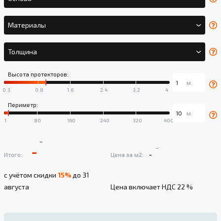
Материалы
Толщина
Высота протекторов:
Периметр:
-
-
-
-
Итого:
Цена за м2:
с учётом скидки
15%
до 31
августа
Цена включает НДС 22 %