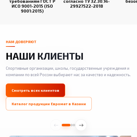
требованиям ГОСТ Р
согласно ТУ 32.30.14-
безо
ИСО 9001-2015 (ISO
29927522-2018
9001:2015)
НАМ ДОВЕРЯЮТ
НАШИ КЛИЕНТЫ
Спортивные организации, школы, государственные учреждения и
компании по всей России выбирают нас за качество и надежность.
Смотреть всех клиентов
Каталог продукции Евромат в Казани