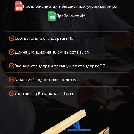
Предложение_для_бюджетных_учреждений.pdf
Прайс-лист.xls
Соответствие стандартам FIG
Длина 5 м, ширина 10 см, высота 13 см
Эконом, стандарт и премиум по стандарту FIG
Гарантия 1 год от производителя
Доставка в Казань за 2-3 дня