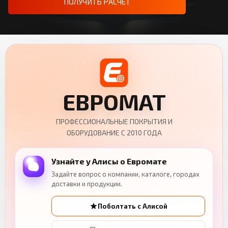
ПОЛУЧИТЬ РАСЧЁТ
ЕВРОМАТ
ПРОФЕССИОНАЛЬНЫЕ ПОКРЫТИЯ И
ОБОРУДОВАНИЕ С 2010 ГОДА
Узнайте у Алисы о Евромате
Задайте вопрос о компании, каталоге, городах
доставки и продукции.
Поболтать с Алисой