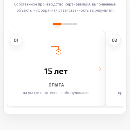
Собственное производство, сертификация, выполненные
объекты и прозрачная ответственность за результат.
01
02
15 лет
ОПЫТА
на рынке спортивного оборудования
произ