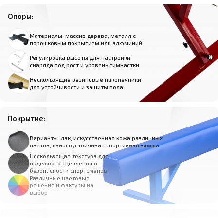
Опоры:
Материалы: массив дерева, металл с
порошковым покрытием или алюминий
Регулировка высоты для настройки
снаряда под рост и уровень гимнастки
Нескользящие резиновые наконечники
для устойчивости и защиты пола
Покрытие:
Варианты: лак, искусственная кожа различных
цветов, износоустойчивая спортивная замша
Нескользящая текстура для
надежного сцепления и
безопасности спортсменов
Различные цветовые
решения и фактуры на
выбор