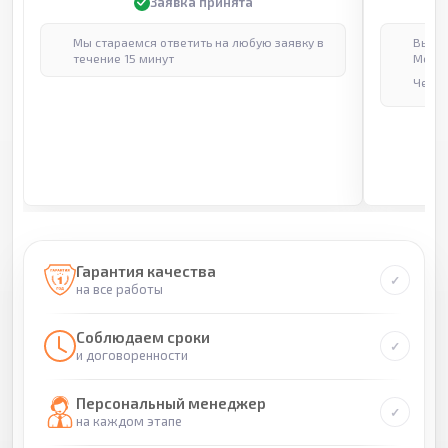
Заявка принята
Мы стараемся ответить на любую заявку в
Выпол
течение 15 минут
Москв
Через
Гарантия качества
на все работы
Соблюдаем сроки
и договоренности
Персональный менеджер
на каждом этапе