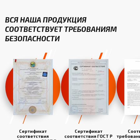
ВСЯ НАША ПРОДУКЦИЯ
СООТВЕТСТВУЕТ ТРЕБОВАНИЯМ
БЕЗОПАСНОСТИ
Сертификат
Сертификат
Соот
соответствия
соответствия ГОСТ Р
требован