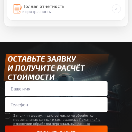
Полная отчетность
и прозрачность
ОСТАВЬТЕ ЗАЯВКУ
И ПОЛУЧИТЕ РАСЧЁТ
СТОИМОСТИ
Заполняя форму, я даю согласие на обработку
персональных данных и соглашаюсь с
Политикой в
отношении обработки персональных данных