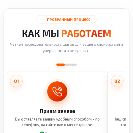
ПРОЗРАЧНЫЙ ПРОЦЕСС
КАК МЫ
РАБОТАЕМ
Четкая последовательность шагов для вашего спокойствия и
уверенности в результате
01
02
Прием заказа
Вы оставляете заявку удобным способом - по
Наш специ
телефону, на сайте или в мессенджере.
точные