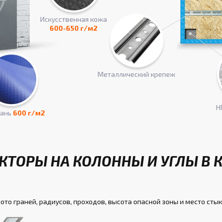
Искусcтвенная кожа
600-650 г/м2
Металлический крепеж
Н
кань
600 г/м2
КТОРЫ НА КОЛОННЫ И УГЛЫ В 
ото граней, радиусов, проходов, высота опасной зоны и место стык