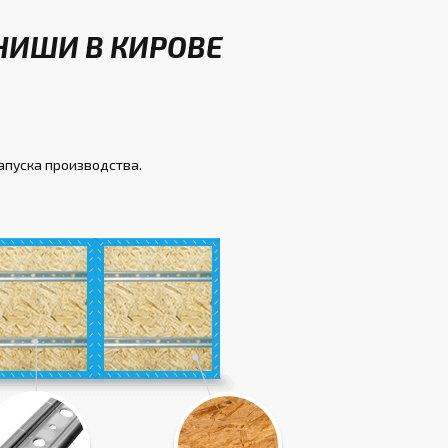
НИШИ В КИРОВЕ
запуска производства.