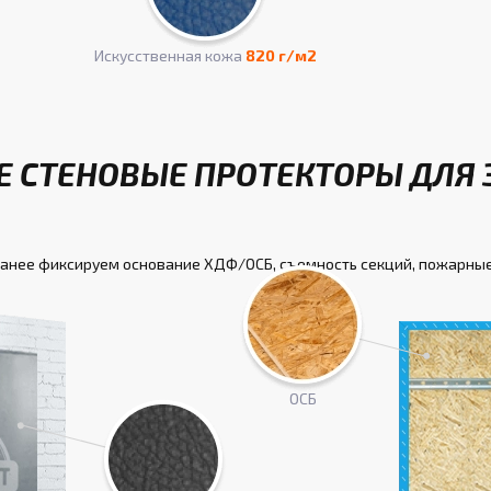
Искусcтвенная кожа
820 г/м2
 СТЕНОВЫЕ ПРОТЕКТОРЫ ДЛЯ 
ранее фиксируем основание ХДФ/ОСБ, съемность секций, пожарные
ОСБ