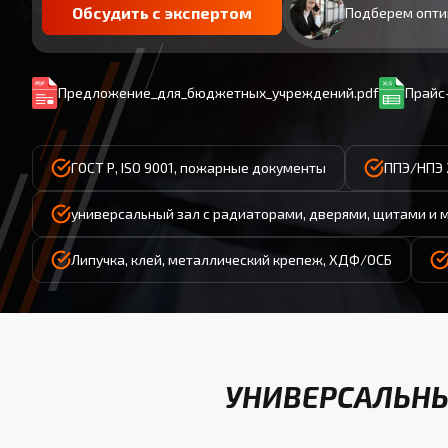
Обсудить с экспертом
Подберем опти
Предложение_для_бюджетных_учреждений.pdf
Прайс-
ГОСТ Р, ISO 9001, пожарные документы
ППЭ/НПЭ 
универсальный зал с радиаторами, дверями, щитами и 
Липучка, клей, металлический крепеж, ХДФ/ОСБ
УНИВЕРСАЛЬНЫ