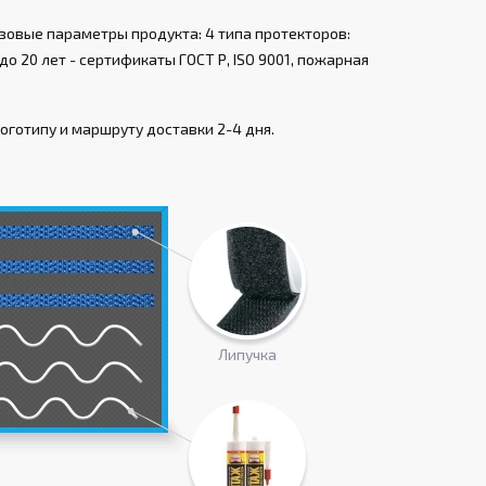
зовые параметры продукта: 4 типа протекторов:
о 20 лет - сертификаты ГОСТ Р, ISO 9001, пожарная
оготипу и маршруту доставки 2-4 дня.
Липучка