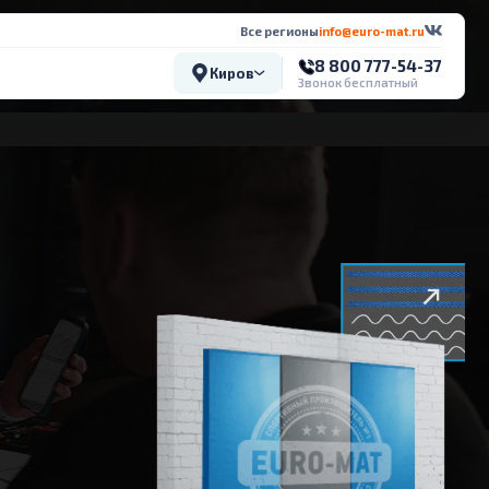
Все регионы
info@euro-mat.ru
8 800 777-54-37
Киров
Звонок бесплатный