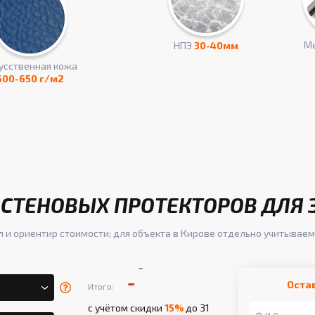
Ме
НПЭ
30-40мм
усcтвенная кожа
600-650 г/м2
СТЕНОВЫХ ПРОТЕКТОРОВ ДЛЯ 
л и ориентир стоимости; для объекта в Кирове отдельно учитываем
-
-
Оста
Итого:
с учётом скидки
15%
до 31