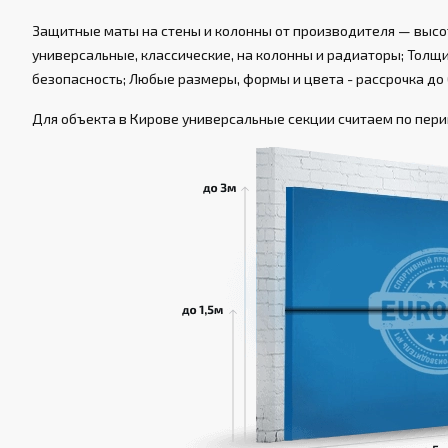
Защитные маты на стены и колонны от производителя — высот
универсальные, классические, на колонны и радиаторы; Толщин
безопасность; Любые размеры, формы и цвета - рассрочка до 
Для объекта в Кирове универсальные секции считаем по перим