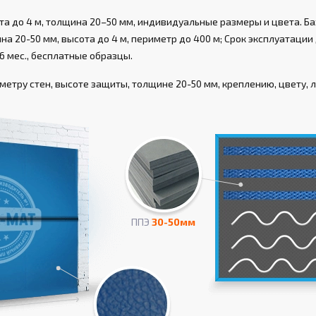
а до 4 м, толщина 20–50 мм, индивидуальные размеры и цвета. Ба
а 20-50 мм, высота до 4 м, периметр до 400 м; Срок эксплуатации д
6 мес., бесплатные образцы.
етру стен, высоте защиты, толщине 20-50 мм, креплению, цвету, л
ППЭ
30-50мм