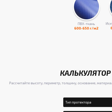
Иск
ПВХ-ткань
600-650 г/м2
КАЛЬКУЛЯТОР 
Рассчитайте высоту, периметр, толщину, основание, материа
Тип протектора