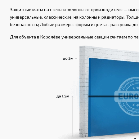
Защитные маты на стены и колонны от производителя — высот
универсальные, классические, на колонны и радиаторы; Толщин
безопасность; Любые размеры, формы и цвета - рассрочка до 
Для объекта в Королёве универсальные секции считаем по пер