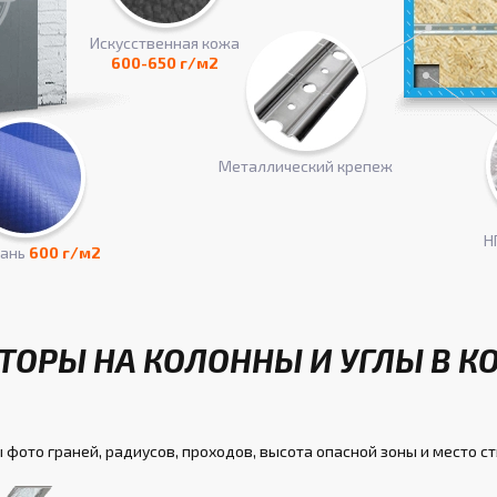
Искусcтвенная кожа
600-650 г/м2
Металлический крепеж
Н
кань
600 г/м2
ТОРЫ НА КОЛОННЫ И УГЛЫ В К
 фото граней, радиусов, проходов, высота опасной зоны и место с