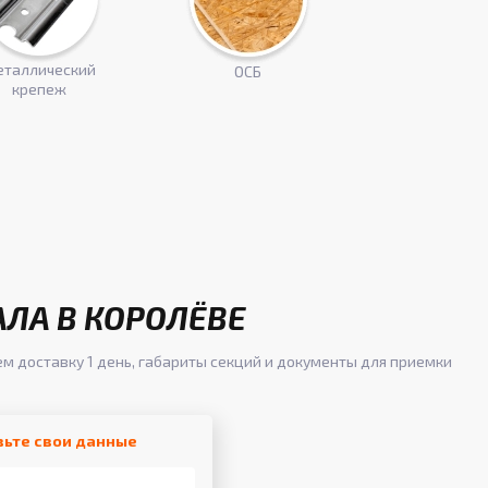
таллический
ОСБ
крепеж
АЛА В КОРОЛЁВЕ
ем доставку 1 день, габариты секций и документы для приемки
вьте свои данные