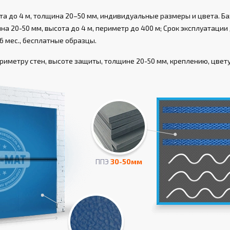
а до 4 м, толщина 20–50 мм, индивидуальные размеры и цвета. Ба
а 20-50 мм, высота до 4 м, периметр до 400 м; Срок эксплуатации д
6 мес., бесплатные образцы.
иметру стен, высоте защиты, толщине 20-50 мм, креплению, цвету,
ППЭ
30-50мм