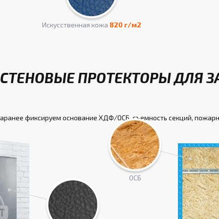
Искусcтвенная кожа
820 г/м2
СТЕНОВЫЕ ПРОТЕКТОРЫ ДЛЯ З
заранее фиксируем основание ХДФ/ОСБ, съемность секций, пожарн
ОСБ