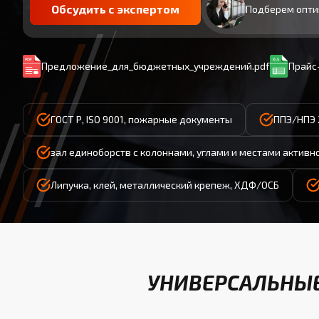
Обсудить с экспертом
Подберем опти
Предложение_для_бюджетных_учреждений.pdf
Прайс-
ГОСТ Р, ISO 9001, пожарные документы
ППЭ/НПЭ 
зал единоборств с колоннами, углами и местами активн
Липучка, клей, металлический крепеж, ХДФ/ОСБ
УНИВЕРСАЛЬНЫЕ