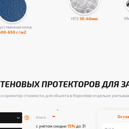
Ме
НПЭ
30-40мм
усcтвенная кожа
600-650 г/м2
ТЕНОВЫХ ПРОТЕКТОРОВ ДЛЯ З
 и ориентир стоимости; для объекта в Королёве отдельно учитыва
-
-
Оста
Итого:
с учётом скидки
15%
до 31