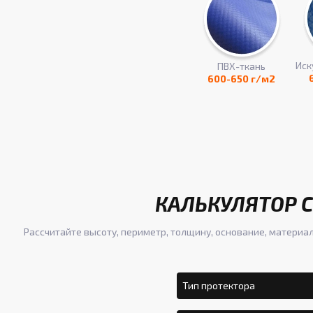
Иск
ПВХ-ткань
600-650 г/м2
КАЛЬКУЛЯТОР С
Рассчитайте высоту, периметр, толщину, основание, материал
Тип протектора