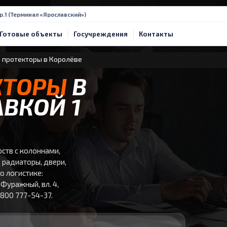
тр.1 (Терминал «Ярославский»)
Готовые объекты
Госучреждения
Контакты
 протекторы в Королёве
КТОРЫ
В
АВКОЙ 1
ств с колоннами,
, радиаторы, двери,
о логистике:
Фуражный, вл. 4,
 800 777-54-37.