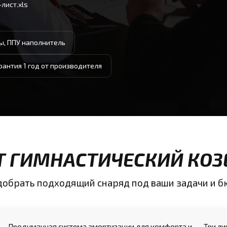
лист.xls
ы, ППУ наполнитель
рантия 1 год от производителя
ИТ ГИМНАСТИЧЕСКИЙ КОЗ
одобрать подходящий снаряд под ваши задачи и 
Продуманная система амортизации для комфорта и
Три ли