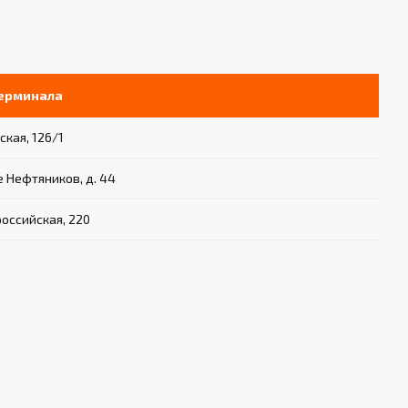
терминала
ская, 126/1
е Нефтяников, д. 44
российская, 220