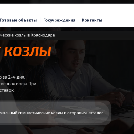
Готовые объекты
Госучреждения
Контакты
ческие козлы в Краснодаре
 КОЗЛЫ
 за 2-4 дня.
твенная кожа. Три
ставок.
мальный гимнастические козлы и отправим каталог