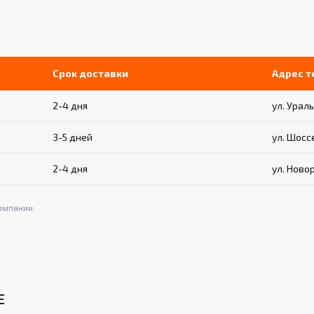
Срок доставки
Адрес 
2-4 дня
ул. Ураль
3-5 дней
ул. Шосс
2-4 дня
ул. Ново
омпании.
Е