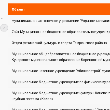
Объект
муниципальное автономное учреждение "Управление капит
Сайт Муниципальное бюджетное образовательное учрежд
Отдел физической культуры и спорта Темрюкского района
Муниципальное общеобразовательное бюджетное учрежден
Кучерявого муниципального образования Кореновский мун
Муниципальное казенное учреждение "Абинкапстрой" муни
Муниципальное бюджетное учреждение по физическому р
Муниципальное бюджетное учреждение культуры Каневског
клубная система «Колос»
Муниципальное бюджетное учреждение культуры "Дом куль