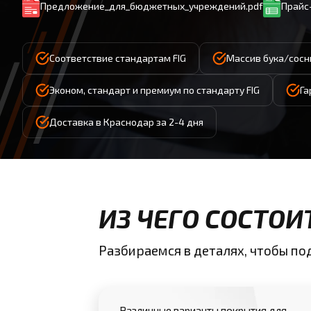
Предложение_для_бюджетных_учреждений.pdf
Прайс-
Соответствие стандартам FIG
Массив бука/сосн
Эконом, стандарт и премиум по стандарту FIG
Га
Доставка в Краснодар за 2-4 дня
ИЗ ЧЕГО СОСТО
Разбираемся в деталях, чтобы п
Различные варианты покрытия для