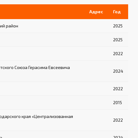
Адрес
Год
ий район
2025
2025
2022
ского Союза Герасима Евсеевича
2024
2022
2015
одарского края «Централизованная
2022
а
2024