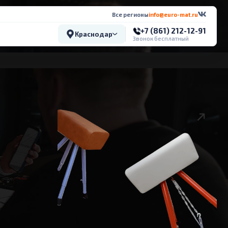
Все регионы
info@euro-mat.ru
+7 (861) 212-12-91
Краснодар
Звонок бесплатный