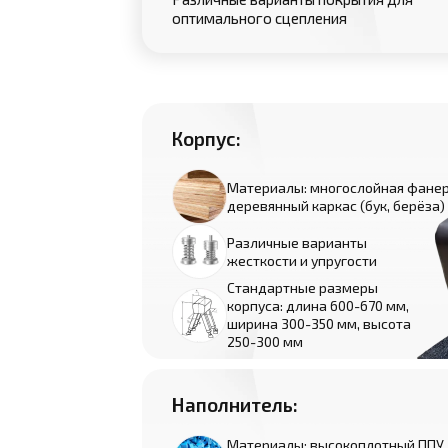
оптимального сцепления
Корпус:
Материалы: многослойная фанер
деревянный каркас (бук, берёза)
Различные варианты
жесткости и упругости
Стандартные размеры
корпуса: длина 600-670 мм,
ширина 300-350 мм, высота
250-300 мм
Наполнитель:
Материалы: высокоплотный ППУ,