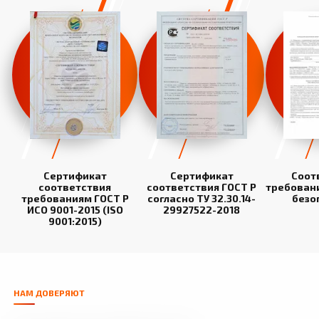
Сертификат
Сертификат
Соот
соответствия
соответствия ГОСТ Р
требован
требованиям ГОСТ Р
согласно ТУ 32.30.14-
безо
ИСО 9001-2015 (ISO
29927522-2018
9001:2015)
НАМ ДОВЕРЯЮТ