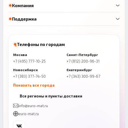
Компания
Поддержка
Телефоны по городам
Москва
Санкт-Петербург
+7 (495) 777-10-25
+7 (812) 200-96-31
Новосибирск
Екатеринбург
+7 (383) 377-74-50
+7 (343) 300-99-67
Показать все города
Казань
Нижний Новгород
Все регионы и пункты доставки
+7 (843) 206-01-30
+7 (831) 262-65-43
info@euro-mat.ru
Челябинск
Красноярск
euro-mat.ru
+7 (343) 300-99-67
+7 (391) 216-86-12
Самара
Уфа