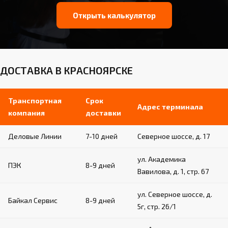
Открыть калькулятор
ДОСТАВКА В КРАСНОЯРСКЕ
Транспортная
Срок
Адрес терминала
компания
доставки
Деловые Линии
7-10 дней
Северное шоссе, д. 17
ул. Академика
ПЭК
8-9 дней
Вавилова, д. 1, стр. 67
ул. Северное шоссе, д.
Байкал Сервис
8-9 дней
5г, стр. 26/1