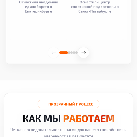
Оснастили академию
Оснастили центр
Обор
единоборств в
спортивной подготовки в
разв
Екатеринбурге
Санкт-Петербурге
ПРОЗРАЧНЫЙ ПРОЦЕСС
КАК МЫ
РАБОТАЕМ
Четкая последовательность шагов для вашего спокойствия и
уверенности в результате