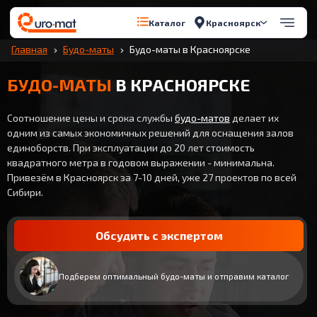
Красноярск
Каталог
Главная
Будо-маты
Будо-маты в Красноярске
БУДО-МАТЫ
В КРАСНОЯРСКЕ
Соотношение цены и срока службы
будо-матов
делает их
одним из самых экономичных решений для оснащения залов
единоборств. При эксплуатации до 20 лет стоимость
квадратного метра в годовом выражении - минимальна.
Привезём в Красноярск за 7-10 дней, уже 27 проектов по всей
Сибири.
Обсудить с экспертом
Подберем оптимальный будо-маты и отправим каталог