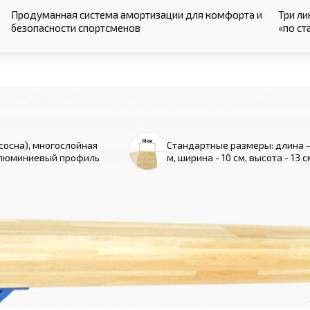
Продуманная система амортизации для комфорта и
Три ли
безопасности спортсменов
«по ст
сосна), многослойная
Стандартные размеры: длина -
алюминиевый профиль
м, ширина - 10 см, высота - 13 