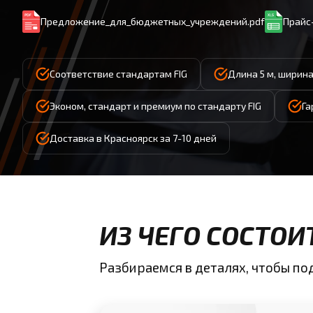
Предложение_для_бюджетных_учреждений.pdf
Прайс-
Соответствие стандартам FIG
Длина 5 м, ширина
Эконом, стандарт и премиум по стандарту FIG
Га
Доставка в Красноярск за 7-10 дней
ИЗ ЧЕГО СОСТО
Разбираемся в деталях, чтобы п