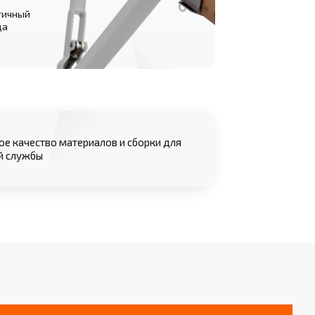
тичный
да
е качество материалов и сборки для
й службы