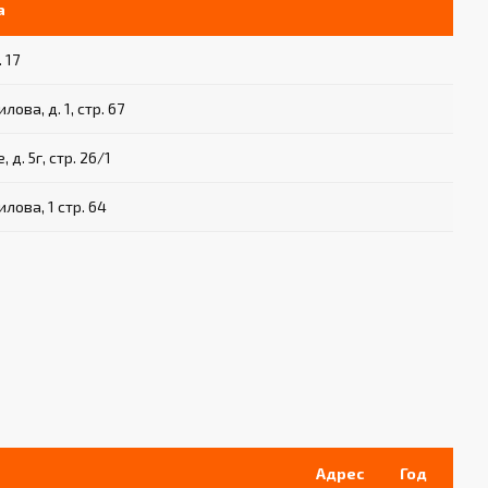
а
 17
ова, д. 1, стр. 67
 д. 5г, стр. 26/1
лова, 1 стр. 64
Адрес
Год