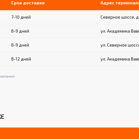
Срок доставки
Адрес терминал
7-10 дней
Северное шоссе, д.
8-9 дней
ул. Академика Вавил
8-9 дней
ул. Северное шоссе,
8-12 дней
ул. Академика Вави
омпании.
КЕ