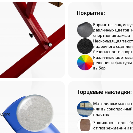
Покрытие:
Варианты: лак, иск
различных цветов, 
спортивная замша
Нескользящая текст
надежного сцеплен
безопасности спор
Различные цветовы
решения и фактуры
выбор
Торцевые накладки:
Материалы: массив
или высокопрочный
ждого
пластик
Защищают торцы б
от повреждений и и