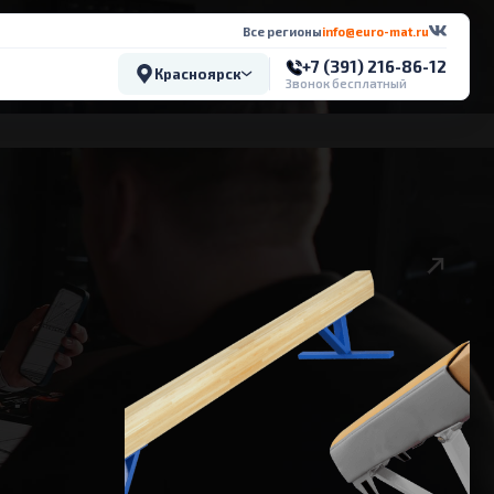
Все регионы
info@euro-mat.ru
+7 (391) 216-86-12
Красноярск
Звонок бесплатный