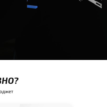
ВНО?
бюджет