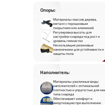
Опоры:
Материалы: массив дерева,
металл с порошковым
покрытием или алюминий
Регулировка высоты для
настройки снаряда под рост и
уровень гимнастки
Нескользящие резиновые
наконечники для устойчивости и
защиты пола
Наполнитель:
Материалы: различные виды
наполнителей с оптимальной
плотностью и упругостью для ка
типа снаряда
Обеспечивает комфорт и
амортизацию при выполнении