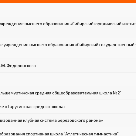
учреждение высшего образования «Сибирский юридический инстит
 учреждение высшего образования «Сибирский государственный у
Н.М. Федоровского
ольшемуртинская средняя общеобразовательная школа №2"
е «Тарутинская средняя школа»
зованная клубная система Берёзовского района»
разования спортивная школа "Атлетическая гимнастика"