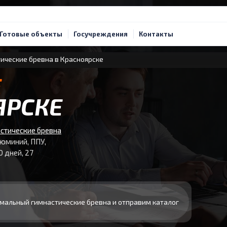
Готовые объекты
Госучреждения
Контакты
ические бревна в Красноярске
Е
ЯРСКЕ
стические бревна
люминий, ППУ,
0 дней, 27
мальный гимнастические бревна и отправим каталог