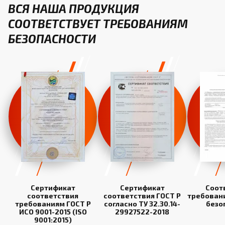
ВСЯ НАША ПРОДУКЦИЯ
СООТВЕТСТВУЕТ ТРЕБОВАНИЯМ
БЕЗОПАСНОСТИ
Сертификат
Сертификат
Соот
соответствия
соответствия ГОСТ Р
требован
требованиям ГОСТ Р
согласно ТУ 32.30.14-
безо
ИСО 9001-2015 (ISO
29927522-2018
9001:2015)