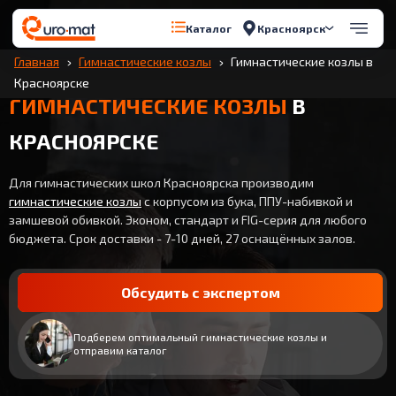
Красноярск
Каталог
Главная
Гимнастические козлы
Гимнастические козлы в
Красноярске
ГИМНАСТИЧЕСКИЕ КОЗЛЫ
В
КРАСНОЯРСКЕ
Для гимнастических школ Красноярска производим
гимнастические козлы
с корпусом из бука, ППУ-набивкой и
замшевой обивкой. Эконом, стандарт и FIG-серия для любого
бюджета. Срок доставки - 7-10 дней, 27 оснащённых залов.
Обсудить с экспертом
Подберем оптимальный гимнастические козлы и
отправим каталог