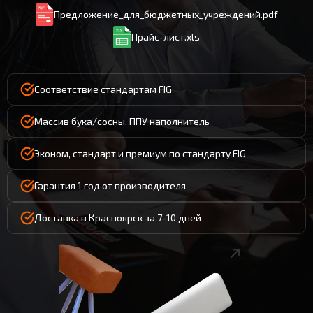
Предложение_для_бюджетных_учреждений.pdf
Прайс-лист.xls
Соответствие стандартам FIG
Массив бука/сосны, ППУ наполнитель
Эконом, стандарт и премиум по стандарту FIG
Гарантия 1 год от производителя
Доставка в Красноярск за 7-10 дней