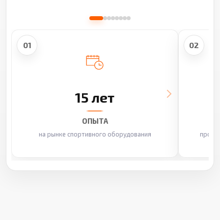
01
02
15 лет
ОПЫТА
на рынке спортивного оборудования
произ