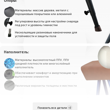
Опоры:
Материалы: массив дерева, металл с
порошковым покрытием или алюминий
Регулировка высоты для настройки снаряда
под рост и уровень гимнастки
Нескользящие резиновые наконечники для
устойчивости и защиты пола
Наполнитель:
Материалы: высокоплотный ППУ, ППУ
средней плотности или многослойный
наполнитель
Обеспечивает комфорт и амортизацию при
выполнении элементов
Различные варианты толщины и жесткости
Покрытие:
Показать все детали
+2