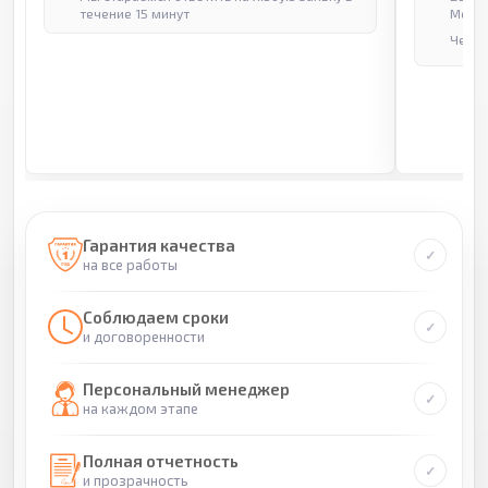
течение 15 минут
Москв
Через
Гарантия качества
на все работы
Соблюдаем сроки
и договоренности
Персональный менеджер
на каждом этапе
Полная отчетность
и прозрачность