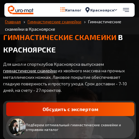
Красноярск
Каталог
Главная
Гимнастические скамейки
Гимнастические
скамейки в Красноярске
ГИМНАСТИЧЕСКИЕ СКАМЕЙКИ
В
КРАСНОЯРСКЕ
Для школ и спортклубов Красноярска выпускаем
гимнастические скамейки
из хвойного массива на прочных
металлических ножках. Лаковое покрытие обеспечивает
гладкую поверхность и простоту ухода. Срок доставки - 7-10
дней, на счету - 27 проектов.
Обсудить с экспертом
Подберем оптимальный гимнастические скамейки и
отправим каталог