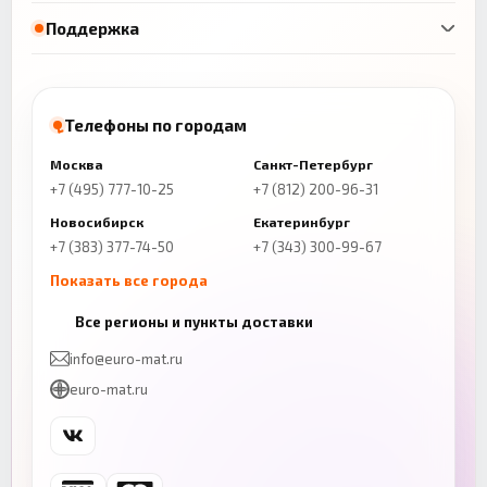
Поддержка
Телефоны по городам
Москва
Санкт-Петербург
+7 (495) 777-10-25
+7 (812) 200-96-31
Новосибирск
Екатеринбург
+7 (383) 377-74-50
+7 (343) 300-99-67
Показать все города
Казань
Нижний Новгород
Все регионы и пункты доставки
+7 (843) 206-01-30
+7 (831) 262-65-43
info@euro-mat.ru
Челябинск
Красноярск
euro-mat.ru
+7 (343) 300-99-67
+7 (391) 216-86-12
Самара
Уфа
+7 (846) 254-54-32
+7 (347) 211-94-40
Ростов-на-Дону
Краснодар