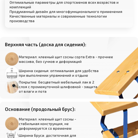
Оптимальные параметры для спортсменов всех возрастов и
комплекций
Продуманный дизайн для многофункционального применения
Качественные материалы и современные технологии
производства
Верхняя часть (доска для сидения):
Материал: клееный щит сосны сорта Extra - прочнее
массива, без сучков и деформаций
Ширина сиденья: оптимальная для удобства
при выполнении упражнений и отдыхе
Покрытие: бесцветный мебельный лак в 2
слоя с промежуточной шлифовкой - защита
от влаги и пота
Основание (продольный брус):
Материал: клееный щит сосны -
стабильная конструкция, не
деформируется со временем
Ширина бруса: достаточная для