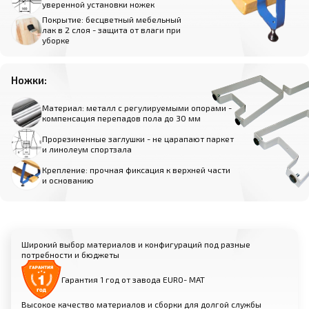
уверенной установки ножек
Покрытие: бесцветный мебельный
лак в 2 слоя - защита от влаги при
уборке
Ножки:
Материал: металл с регулируемыми опорами -
компенсация перепадов пола до 30 мм
Прорезиненные заглушки - не царапают паркет
и линолеум спортзала
Крепление: прочная фиксация к верхней части
и основанию
Широкий выбор материалов и конфигураций под разные
потребности и бюджеты
Гарантия 1 год от завода EURO- МАТ
Высокое качество материалов и сборки для долгой службы