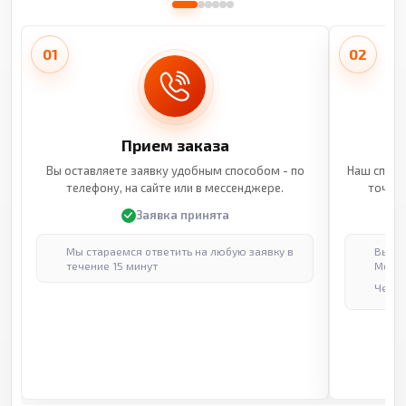
01
02
Прием заказа
Вы оставляете заявку удобным способом - по
Наш специ
телефону, на сайте или в мессенджере.
точные
Заявка принята
Мы стараемся ответить на любую заявку в
Выпол
течение 15 минут
Москв
Через