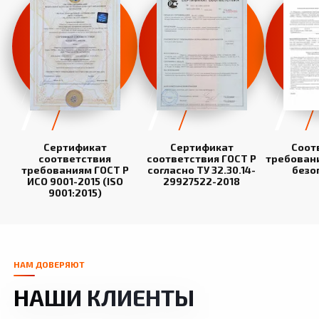
Сертификат
Сертификат
Соот
соответствия
соответствия ГОСТ Р
требован
требованиям ГОСТ Р
согласно ТУ 32.30.14-
безо
ИСО 9001-2015 (ISO
29927522-2018
9001:2015)
НАМ ДОВЕРЯЮТ
НАШИ КЛИЕНТЫ