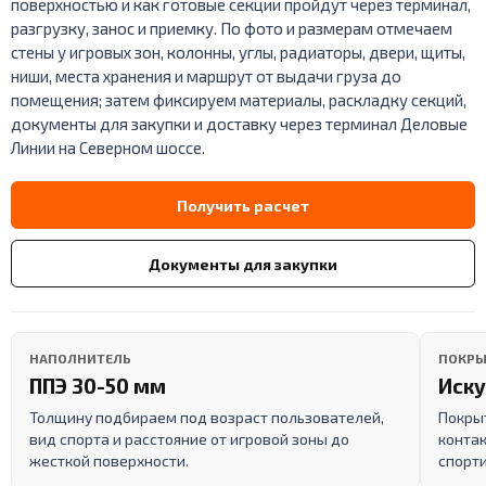
поверхностью и как готовые секции пройдут через терминал,
разгрузку, занос и приемку. По фото и размерам отмечаем
стены у игровых зон, колонны, углы, радиаторы, двери, щиты,
ниши, места хранения и маршрут от выдачи груза до
помещения; затем фиксируем материалы, раскладку секций,
документы для закупки и доставку через терминал Деловые
Линии на Северном шоссе.
Получить расчет
Документы для закупки
НАПОЛНИТЕЛЬ
ПОКРЫ
ППЭ 30-50 мм
Иску
Толщину подбираем под возраст пользователей,
Покрыт
вид спорта и расстояние от игровой зоны до
контак
жесткой поверхности.
спорти