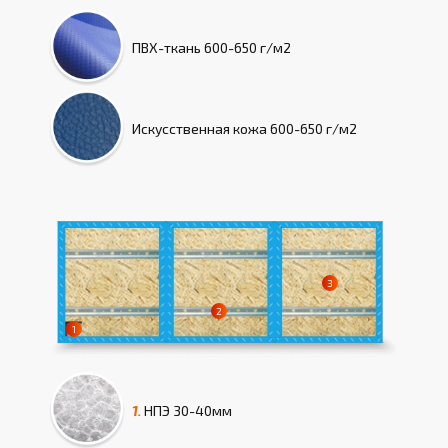
ПВХ-ткань
600-650 г/м2
Искусcтвенная кожа
600-650 г/м2
1.
НПЭ
30-40мм