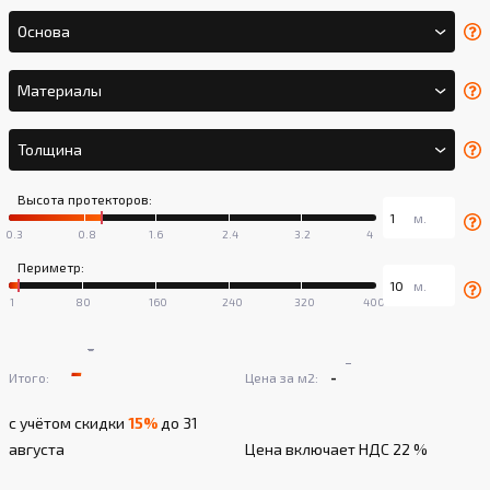
Основа
Материалы
Толщина
Высота протекторов:
Периметр:
-
-
-
-
Итого:
Цена за м2:
с учётом скидки
15%
до 31
августа
Цена включает НДС 22 %