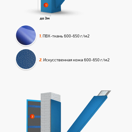
1.
ПВХ-ткань
600-650 г/м2
2.
Искусcтвенная кожа
600-650 г/м2