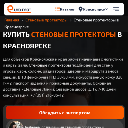
Красноярск
Каталог
Главная
Стеновые протекторы
Стеновые протекторы в
Красноярске
КУПИТЬ
СТЕНОВЫЕ ПРОТЕКТОРЫ
В
КРАСНОЯРСКЕ
Для объектов Красноярска и края расчет начинаем с логистики
и карты зала:
Стеновые протекторы
подбираем для стен у
игровых зон, колонн, радиаторов, дверей и маршрута заноса
секций. В ТЗ фиксируем ППЭ 30-50 мм, искусственную кожу 820
г/м2, паспорт изделия и пожарные документы. Основная
доставка - Деловые Линии, Северное шоссе, д. 17, 7-10 дней;
консультация: +7 (391) 216-86-12.
Обсудить с экспертом
Подберем оптимальный стеновые протекторы и