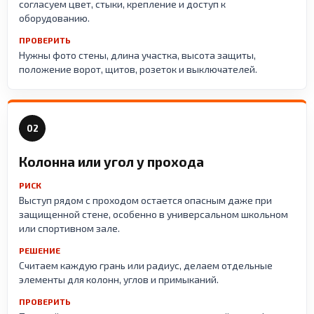
согласуем цвет, стыки, крепление и доступ к
оборудованию.
ПРОВЕРИТЬ
Нужны фото стены, длина участка, высота защиты,
положение ворот, щитов, розеток и выключателей.
02
Колонна или угол у прохода
РИСК
Выступ рядом с проходом остается опасным даже при
защищенной стене, особенно в универсальном школьном
или спортивном зале.
РЕШЕНИЕ
Считаем каждую грань или радиус, делаем отдельные
элементы для колонн, углов и примыканий.
ПРОВЕРИТЬ