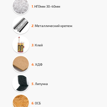
1.
НПЭмм
30-40мм
2.
Металлический крепеж
3.
Клей
4.
ХДФ
5.
Липучка
6.
ОСБ