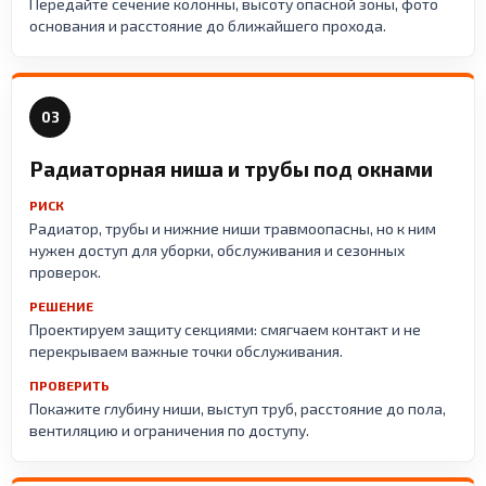
Передайте сечение колонны, высоту опасной зоны, фото
основания и расстояние до ближайшего прохода.
03
Радиаторная ниша и трубы под окнами
РИСК
Радиатор, трубы и нижние ниши травмоопасны, но к ним
нужен доступ для уборки, обслуживания и сезонных
проверок.
РЕШЕНИЕ
Проектируем защиту секциями: смягчаем контакт и не
перекрываем важные точки обслуживания.
ПРОВЕРИТЬ
Покажите глубину ниши, выступ труб, расстояние до пола,
вентиляцию и ограничения по доступу.