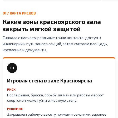
01 / КАРТА РИСКОВ
Какие зоны красноярского зала
закрыть мягкой защитой
Сначала отмечаем реальные точки контакта, доступ к
инженерии и путь заноса секций, затем считаем площадь,
крепление и документы.
01
Игровая стена в зале Красноярска
РИСК
После рывка, броска, борьбы за мяч или работы у ворот
спортсмен может уйти в жесткую стену.
РЕШЕНИЕ
Закрываем рабочую высоту прямыми секциями, заранее