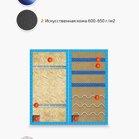
2.
Искусcтвенная кожа
600-650 г/м2