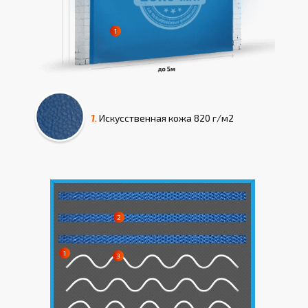
1.
Искусcтвенная кожа
820 г/м2