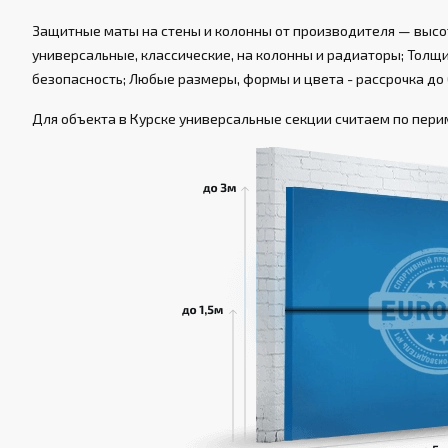
Защитные маты на стены и колонны от производителя — высот
универсальные, классические, на колонны и радиаторы; Толщин
безопасность; Любые размеры, формы и цвета - рассрочка до 
Для объекта в Курске универсальные секции считаем по перим