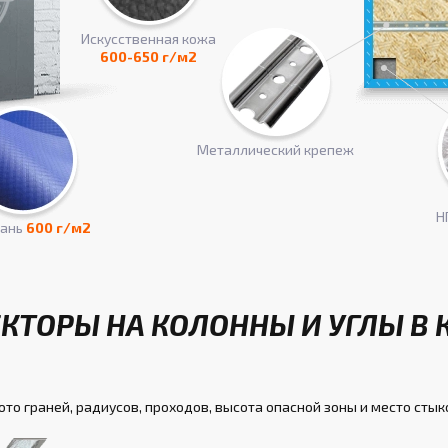
Искусcтвенная кожа
600-650 г/м2
Металлический крепеж
Н
кань
600 г/м2
КТОРЫ НА КОЛОННЫ И УГЛЫ В 
ото граней, радиусов, проходов, высота опасной зоны и место стык