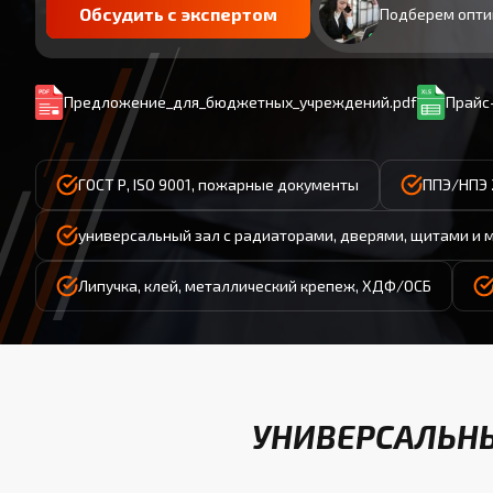
Обсудить с экспертом
Подберем опти
Предложение_для_бюджетных_учреждений.pdf
Прайс-
ГОСТ Р, ISO 9001, пожарные документы
ППЭ/НПЭ 
универсальный зал с радиаторами, дверями, щитами и 
Липучка, клей, металлический крепеж, ХДФ/ОСБ
УНИВЕРСАЛЬНЫ