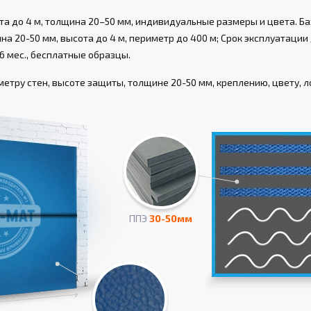
а до 4 м, толщина 20–50 мм, индивидуальные размеры и цвета. Ба
а 20-50 мм, высота до 4 м, периметр до 400 м; Срок эксплуатации д
6 мес., бесплатные образцы.
етру стен, высоте защиты, толщине 20-50 мм, креплению, цвету, ло
ППЭ
30-50мм