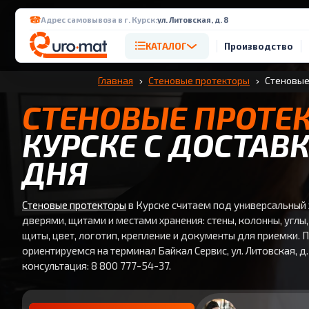
Адрес самовывоза в г. Курск:
ул. Литовская, д. 8
КАТАЛОГ
Производство
Главная
Стеновые протекторы
Стеновые
СТЕНОВЫЕ ПРОТЕ
КУРСКЕ С ДОСТАВК
ДНЯ
Стеновые протекторы
в Курске считаем под универсальный 
дверями, щитами и местами хранения: стены, колонны, углы,
щиты, цвет, логотип, крепление и документы для приемки. П
ориентируемся на терминал Байкал Сервис, ул. Литовская, д. 
консультация: 8 800 777-54-37.