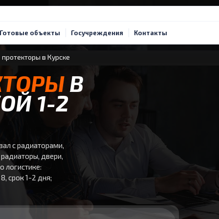
Готовые объекты
Госучреждения
Контакты
 протекторы в Курске
КТОРЫ
В
ОЙ 1-2
зал с радиаторами,
 радиаторы, двери,
о логистике:
8, срок 1-2 дня;