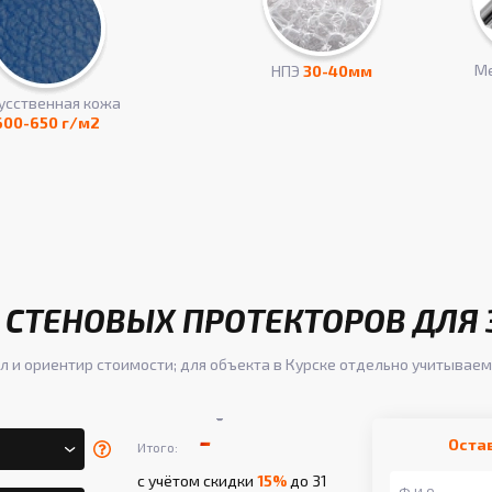
Ме
НПЭ
30-40мм
усcтвенная кожа
600-650 г/м2
 СТЕНОВЫХ ПРОТЕКТОРОВ ДЛЯ З
л и ориентир стоимости; для объекта в Курске отдельно учитываем
-
-
Оста
Итого:
с учётом скидки
15%
до 31