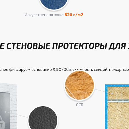
Искусcтвенная кожа
820 г/м2
Е СТЕНОВЫЕ ПРОТЕКТОРЫ ДЛЯ З
ранее фиксируем основание ХДФ/ОСБ, съемность секций, пожарные
ОСБ