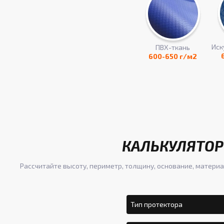
Иск
ПВХ-ткань
600-650 г/м2
КАЛЬКУЛЯТОР
Рассчитайте высоту, периметр, толщину, основание, материа
Тип протектора