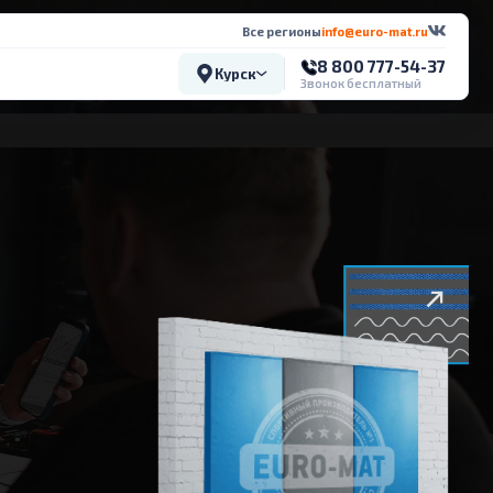
Все регионы
info@euro-mat.ru
8 800 777-54-37
Курск
Звонок бесплатный