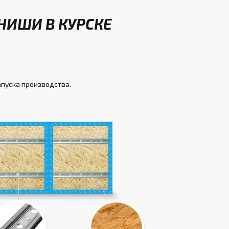
НИШИ В КУРСКЕ
апуска производства.