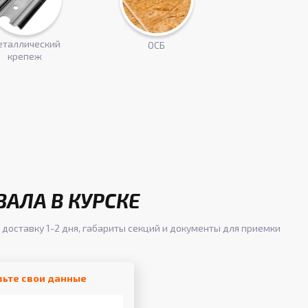
таллический
ОСБ
крепеж
АЛА В КУРСКЕ
 доставку 1-2 дня, габариты секций и документы для приемки
вьте свои данные