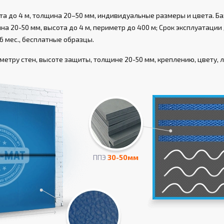
а до 4 м, толщина 20–50 мм, индивидуальные размеры и цвета. Ба
а 20-50 мм, высота до 4 м, периметр до 400 м; Срок эксплуатации д
6 мес., бесплатные образцы.
етру стен, высоте защиты, толщине 20-50 мм, креплению, цвету, л
ППЭ
30-50мм