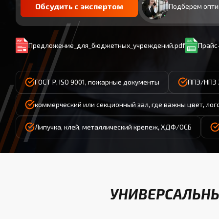
Обсудить с экспертом
Подберем опти
Предложение_для_бюджетных_учреждений.pdf
Прайс-
ГОСТ Р, ISO 9001, пожарные документы
ППЭ/НПЭ 
коммерческий или секционный зал, где важны цвет, лог
Липучка, клей, металлический крепеж, ХДФ/ОСБ
УНИВЕРСАЛЬНЫ