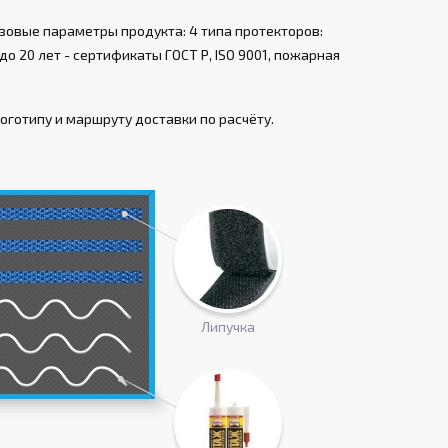
зовые параметры продукта: 4 типа протекторов:
о 20 лет - сертификаты ГОСТ Р, ISO 9001, пожарная
оготипу и маршруту доставки по расчёту.
Липучка