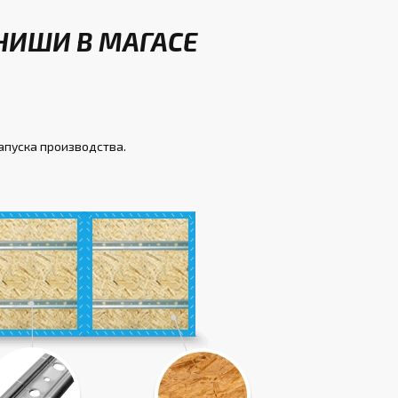
НИШИ В МАГАСЕ
запуска производства.