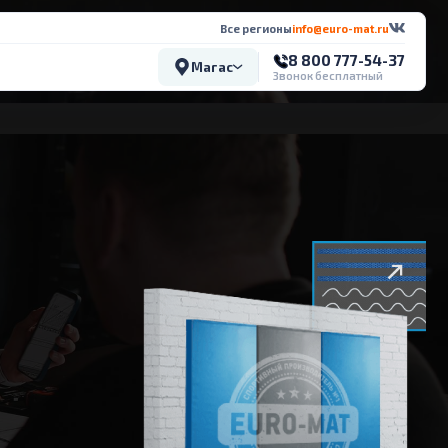
Все регионы
info@euro-mat.ru
8 800 777-54-37
Магас
Звонок бесплатный