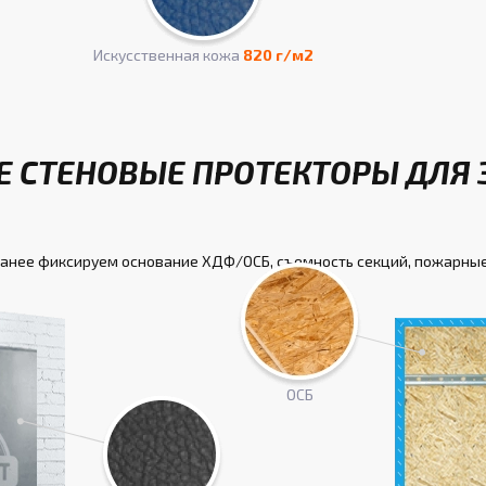
Искусcтвенная кожа
820 г/м2
 СТЕНОВЫЕ ПРОТЕКТОРЫ ДЛЯ 
ранее фиксируем основание ХДФ/ОСБ, съемность секций, пожарные
ОСБ