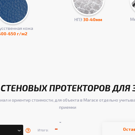
Ме
НПЭ
30-40мм
усcтвенная кожа
600-650 г/м2
СТЕНОВЫХ ПРОТЕКТОРОВ ДЛЯ 
иал и ориентир стоимости; для объекта в Магасе отдельно учитыв
приемки
-
-
Оста
Итого: