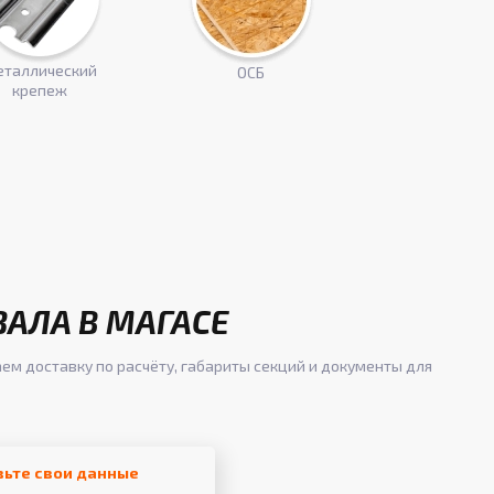
таллический
ОСБ
крепеж
ЗАЛА В МАГАСЕ
аем доставку по расчёту, габариты секций и документы для
вьте свои данные