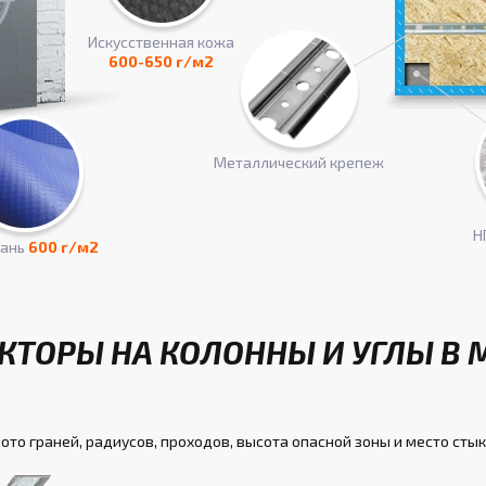
Искусcтвенная кожа
600-650 г/м2
Металлический крепеж
Н
кань
600 г/м2
КТОРЫ НА КОЛОННЫ И УГЛЫ В 
ото граней, радиусов, проходов, высота опасной зоны и место стык