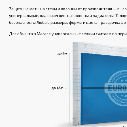
Защитные маты на стены и колонны от производителя — высот
универсальные, классические, на колонны и радиаторы; Толщин
безопасность; Любые размеры, формы и цвета - рассрочка до 
Для объекта в Магасе универсальные секции считаем по перим