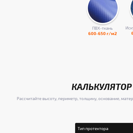
Иск
ПВХ-ткань
600-650 г/м2
КАЛЬКУЛЯТОР 
Рассчитайте высоту, периметр, толщину, основание, матер
Тип протектора