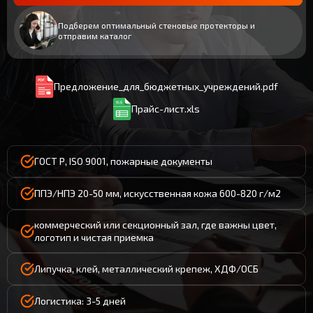
Подберем оптимальный стеновые протекторы и
отправим каталог
Предложение_для_бюджетных_учреждений.pdf
Прайс-лист.xls
ГОСТ Р, ISO 9001, пожарные документы
ППЭ/НПЭ 20-50 мм, искусственная кожа 600-820 г/м2
коммерческий или секционный зал, где важны цвет,
логотип и чистая приемка
Липучка, клей, металлический крепеж, ХДФ/ОСБ
Логистика: 3-5 дней