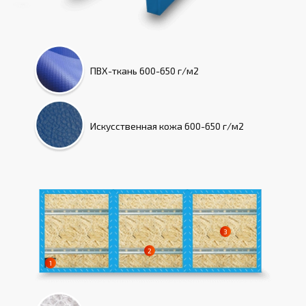
ПВХ-ткань
600-650 г/м2
Искусcтвенная кожа
600-650 г/м2