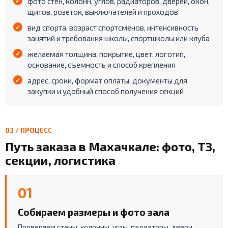
фото стен, колонн, углов, радиаторов, дверей, окон,
щитов, розеток, выключателей и проходов
вид спорта, возраст спортсменов, интенсивность
занятий и требования школы, спортшколы или клуба
желаемая толщина, покрытие, цвет, логотип,
основание, съемность и способ крепления
адрес, сроки, формат оплаты, документы для
закупки и удобный способ получения секций
03 / ПРОЦЕСС
Путь заказа в Махачкале: фото, ТЗ,
секции, логистика
01
Собираем размеры и фото зала
Проверяем стены, колонны, углы, радиаторы, двери,