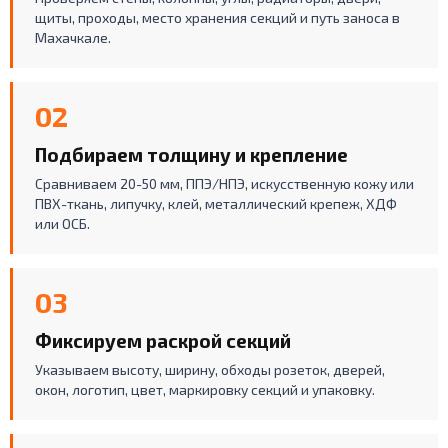
щиты, проходы, место хранения секций и путь заноса в
Махачкале.
02
Подбираем толщину и крепление
Сравниваем 20-50 мм, ППЭ/НПЭ, искусственную кожу или
ПВХ-ткань, липучку, клей, металлический крепеж, ХДФ
или ОСБ.
03
Фиксируем раскрой секций
Указываем высоту, ширину, обходы розеток, дверей,
окон, логотип, цвет, маркировку секций и упаковку.