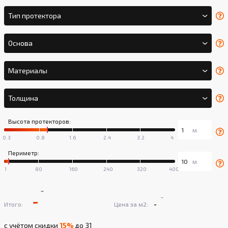
Тип протектора
Основа
Материалы
Толщина
Высота протекторов:
Периметр:
-
-
-
-
Итого:
Цена за м2:
с учётом скидки
15%
до 31