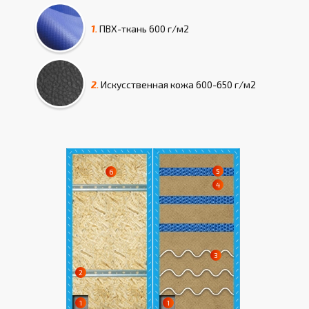
1.
ПВХ-ткань
600 г/м2
2.
Искусcтвенная кожа
600-650 г/м2