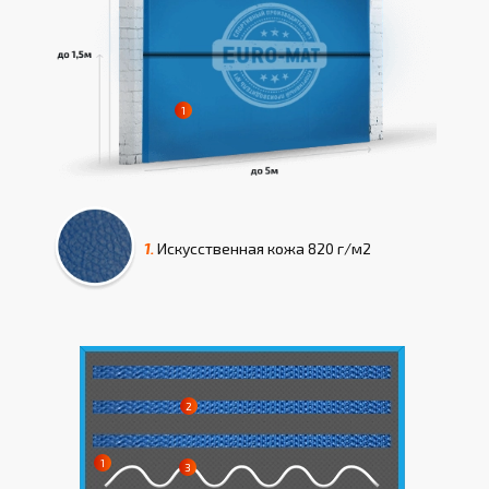
1.
Искусcтвенная кожа
820 г/м2