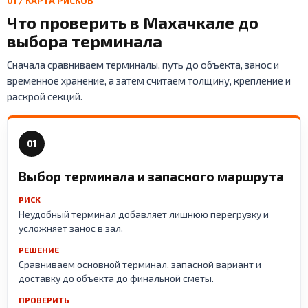
01 / КАРТА РИСКОВ
Что проверить в Махачкале до
выбора терминала
Сначала сравниваем терминалы, путь до объекта, занос и
временное хранение, а затем считаем толщину, крепление и
раскрой секций.
01
Выбор терминала и запасного маршрута
РИСК
Неудобный терминал добавляет лишнюю перегрузку и
усложняет занос в зал.
РЕШЕНИЕ
Сравниваем основной терминал, запасной вариант и
доставку до объекта до финальной сметы.
ПРОВЕРИТЬ