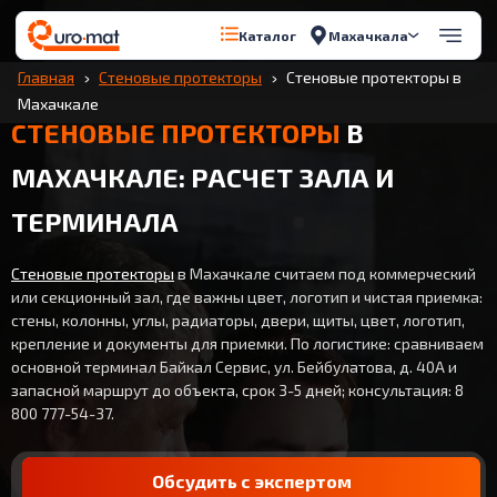
Махачкала
Каталог
Главная
Стеновые протекторы
Стеновые протекторы в
Махачкале
СТЕНОВЫЕ ПРОТЕКТОРЫ
В
МАХАЧКАЛЕ: РАСЧЕТ ЗАЛА И
ТЕРМИНАЛА
Стеновые протекторы
в Махачкале считаем под коммерческий
или секционный зал, где важны цвет, логотип и чистая приемка:
стены, колонны, углы, радиаторы, двери, щиты, цвет, логотип,
крепление и документы для приемки. По логистике: сравниваем
основной терминал Байкал Сервис, ул. Бейбулатова, д. 40А и
запасной маршрут до объекта, срок 3-5 дней; консультация: 8
800 777-54-37.
Обсудить с экспертом