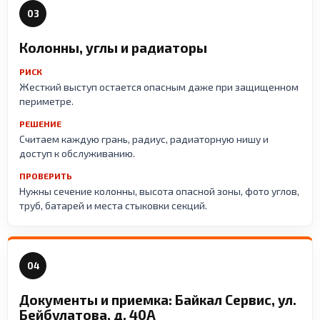
03
Колонны, углы и радиаторы
РИСК
Жесткий выступ остается опасным даже при защищенном
периметре.
РЕШЕНИЕ
Считаем каждую грань, радиус, радиаторную нишу и
доступ к обслуживанию.
ПРОВЕРИТЬ
Нужны сечение колонны, высота опасной зоны, фото углов,
труб, батарей и места стыковки секций.
04
Документы и приемка: Байкал Сервис, ул.
Бейбулатова, д. 40А