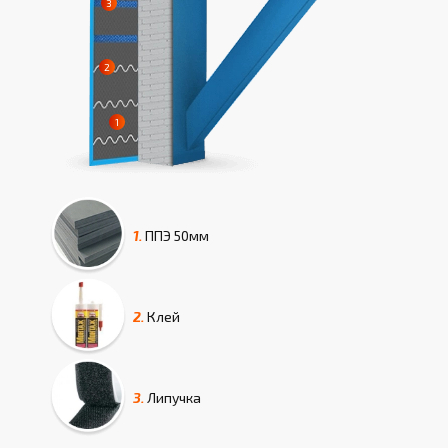
1.
ППЭ
50мм
2.
Клей
3.
Липучка