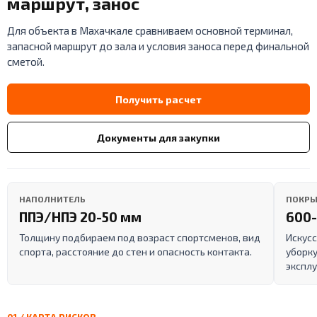
маршрут, занос
Для объекта в Махачкале сравниваем основной терминал,
запасной маршрут до зала и условия заноса перед финальной
сметой.
Получить расчет
Документы для закупки
НАПОЛНИТЕЛЬ
ПОКРЫ
ППЭ/НПЭ 20-50 мм
600-
Толщину подбираем под возраст спортсменов, вид
Искусс
спорта, расстояние до стен и опасность контакта.
уборку
эксплу