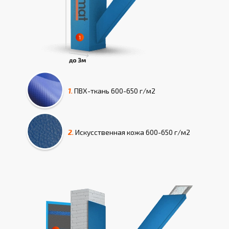
1.
ПВХ-ткань
600-650 г/м2
2.
Искусcтвенная кожа
600-650 г/м2