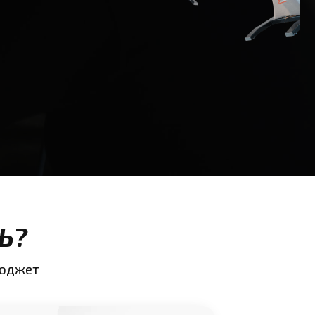
Ь?
бюджет