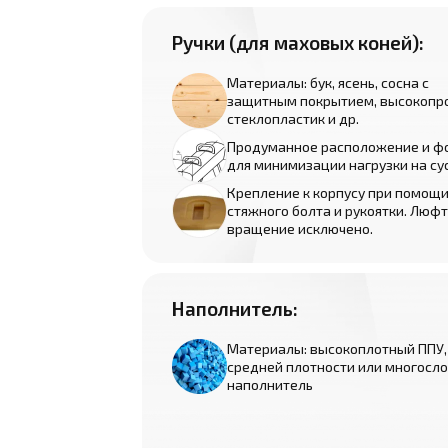
Ручки (для маховых коней):
Материалы: бук, ясень, сосна с
защитным покрытием, высокопр
стеклопластик и др.
Продуманное расположение и ф
для минимизации нагрузки на су
Крепление к корпусу при помощ
стяжного болта и рукоятки. Люфт
вращение исключено.
Наполнитель:
Материалы: высокоплотный ППУ,
средней плотности или многосл
наполнитель