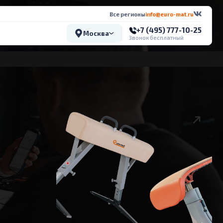
Все регионы
info@euro-mat.ru
+7 (495) 777-10-25
Москва
Звонок бесплатный