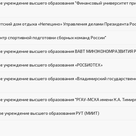
 учреждение высшего образования "Финансовый университет при
тский дом отдыха «Непецино» Управления делами Президента Ро
тр спортивной подготовки сборных команд России"
ое учреждение высшего образования ВАВТ МИНЭКОНОМРАЗВИТИЯ 
е учреждение высшего образования «РОСБИОТЕХ»
е учреждение высшего образования «Владимирский государствен
 учреждение высшего образования "РГАУ-МСХА имени К.А. Тимир
ое учреждение высшего образования РУТ (МИИТ)