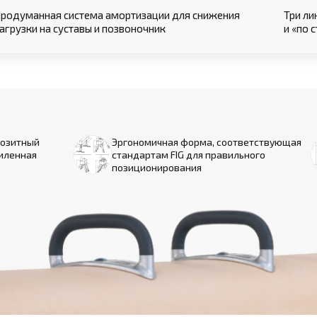
родуманная система амортизации для снижения
Три ли
агрузки на суставы и позвоночник
и «по 
позитный
Эргономичная форма, соответствующая
иленная
стандартам FIG для правильного
позиционирования