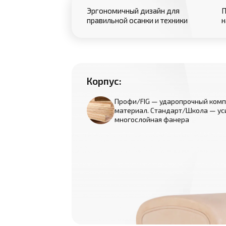
Эргономичный дизайн для
П
правильной осанки и техники
н
Корпус:
Профи/FIG — ударопрочный ком
материал. Стандарт/Школа — ус
многослойная фанера