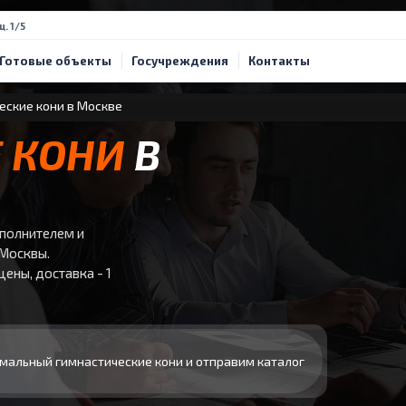
щ. 1/5
Готовые объекты
Госучреждения
Контакты
еские кони в Москве
 КОНИ
В
аполнителем и
 Москвы.
ены, доставка - 1
мальный гимнастические кони и отправим каталог