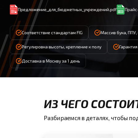
Предложение_для_бюджетных_учреждений.pdf
Прайс-
Соответствие стандартам FIG
Массив бука, ППУ,
Регулировка высоты, крепление к полу
Гарантия
Доставка в Москву за 1 день
ИЗ ЧЕГО СОСТО
Разбираемся в деталях, чтобы п