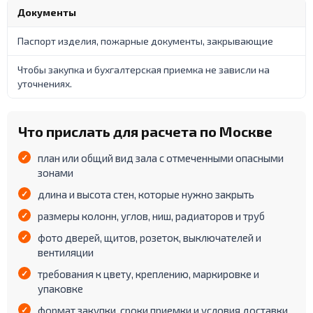
Документы
Паспорт изделия, пожарные документы, закрывающие
Чтобы закупка и бухгалтерская приемка не зависли на
уточнениях.
Что прислать для расчета по Москве
план или общий вид зала с отмеченными опасными
зонами
длина и высота стен, которые нужно закрыть
размеры колонн, углов, ниш, радиаторов и труб
фото дверей, щитов, розеток, выключателей и
вентиляции
требования к цвету, креплению, маркировке и
упаковке
формат закупки, сроки приемки и условия доставки