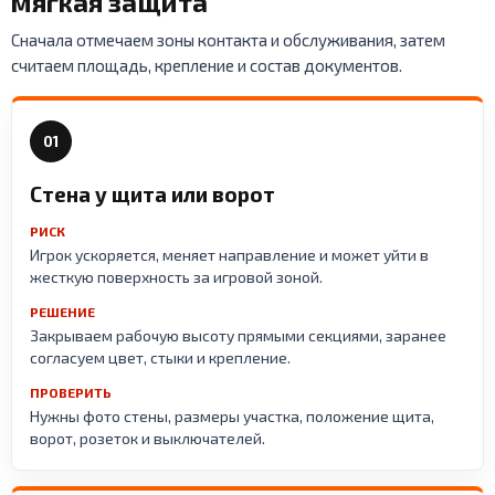
мягкая защита
Сначала отмечаем зоны контакта и обслуживания, затем
считаем площадь, крепление и состав документов.
01
Стена у щита или ворот
РИСК
Игрок ускоряется, меняет направление и может уйти в
жесткую поверхность за игровой зоной.
РЕШЕНИЕ
Закрываем рабочую высоту прямыми секциями, заранее
согласуем цвет, стыки и крепление.
ПРОВЕРИТЬ
Нужны фото стены, размеры участка, положение щита,
ворот, розеток и выключателей.