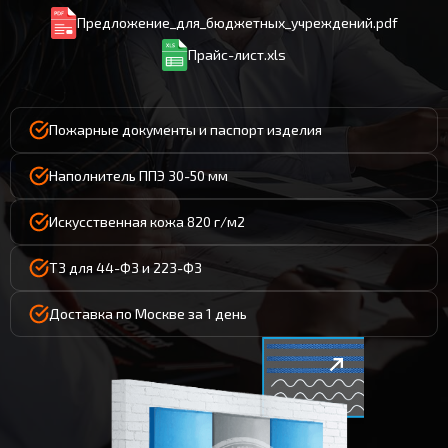
Предложение_для_бюджетных_учреждений.pdf
Прайс-лист.xls
Пожарные документы и паспорт изделия
Наполнитель ППЭ 30-50 мм
Искусственная кожа 820 г/м2
ТЗ для 44-ФЗ и 223-ФЗ
Доставка по Москве за 1 день