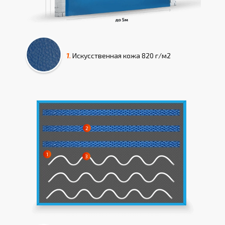
1.
Искусcтвенная кожа
820 г/м2