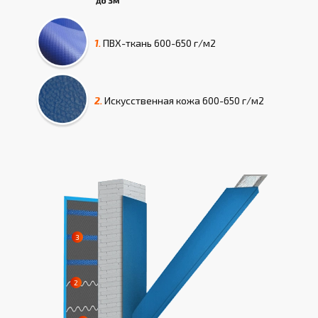
1.
ПВХ-ткань
600-650 г/м2
2.
Искусcтвенная кожа
600-650 г/м2