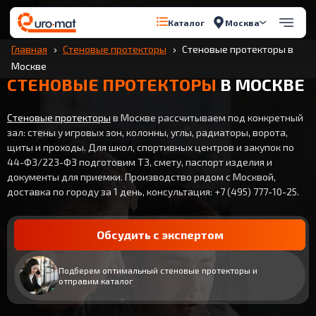
Москва
Каталог
Главная
Стеновые протекторы
Стеновые протекторы в
Москве
СТЕНОВЫЕ ПРОТЕКТОРЫ
В МОСКВЕ
Стеновые протекторы
в Москве рассчитываем под конкретный
зал: стены у игровых зон, колонны, углы, радиаторы, ворота,
щиты и проходы. Для школ, спортивных центров и закупок по
44-ФЗ/223-ФЗ подготовим ТЗ, смету, паспорт изделия и
документы для приемки. Производство рядом с Москвой,
доставка по городу за 1 день, консультация: +7 (495) 777-10-25.
Обсудить с экспертом
Подберем оптимальный стеновые протекторы и
отправим каталог