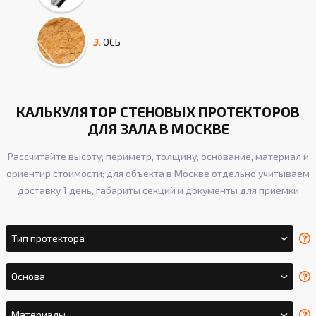
3.
ОСБ
КАЛЬКУЛЯТОР СТЕНОВЫХ ПРОТЕКТОРОВ
ДЛЯ ЗАЛА В МОСКВЕ
Рассчитайте высоту, периметр, толщину, основание, материал и
ориентир стоимости; для объекта в Москве отдельно учитываем
доставку 1 день, габариты секций и документы для приемки
Тип протектора
Основа
Материалы