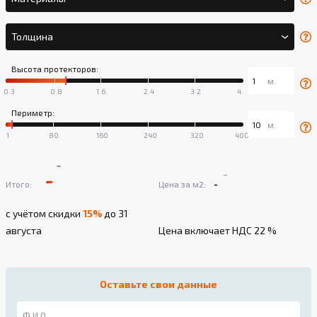
Толщина
Высота протекторов:
Периметр:
-
-
-
-
Итого:
Цена за м2:
с учётом скидки
15%
до 31
августа
Цена включает НДС 22 %
Оставьте свои данные