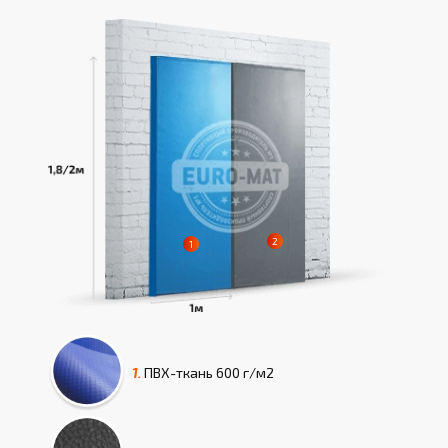
1.
ПВХ-ткань
600 г/м2