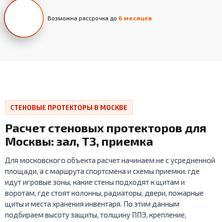
Возможна рассрочка до
6 месяцев
СТЕНОВЫЕ ПРОТЕКТОРЫ В МОСКВЕ
Расчет стеновых протекторов для
Москвы: зал, ТЗ, приемка
Для московского объекта расчет начинаем не с усредненной
площади, а с маршрута спортсмена и схемы приемки: где
идут игровые зоны, какие стены подходят к щитам и
воротам, где стоят колонны, радиаторы, двери, пожарные
щиты и места хранения инвентаря. По этим данным
подбираем высоту защиты, толщину ППЭ, крепление,