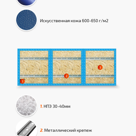
Искусcтвенная кожа
600-650 г/м2
1.
НПЭ
30-40мм
2.
Металлический крепеж