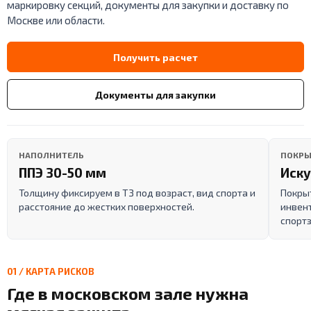
маркировку секций, документы для закупки и доставку по
Москве или области.
Получить расчет
Документы для закупки
НАПОЛНИТЕЛЬ
ПОКРЫ
ППЭ 30-50 мм
Иску
Толщину фиксируем в ТЗ под возраст, вид спорта и
Покрыт
расстояние до жестких поверхностей.
инвен
спортз
01 / КАРТА РИСКОВ
Где в московском зале нужна