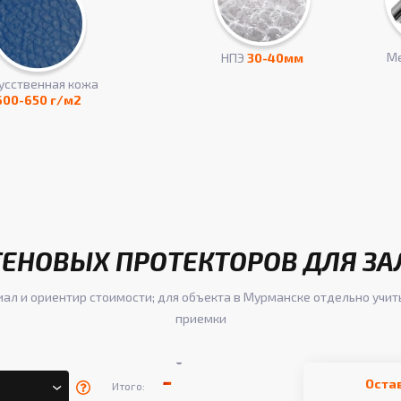
Ме
НПЭ
30-40мм
усcтвенная кожа
600-650 г/м2
ТЕНОВЫХ ПРОТЕКТОРОВ ДЛЯ ЗА
иал и ориентир стоимости; для объекта в Мурманске отдельно учит
приемки
-
-
Оста
Итого: