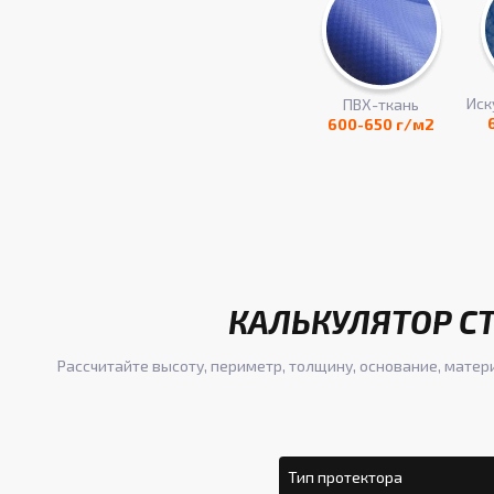
Иск
ПВХ-ткань
600-650 г/м2
КАЛЬКУЛЯТОР С
Рассчитайте высоту, периметр, толщину, основание, матер
Тип протектора