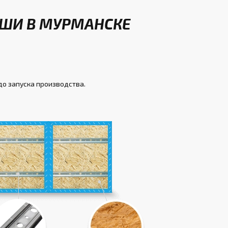
ИШИ В МУРМАНСКЕ
до запуска производства.