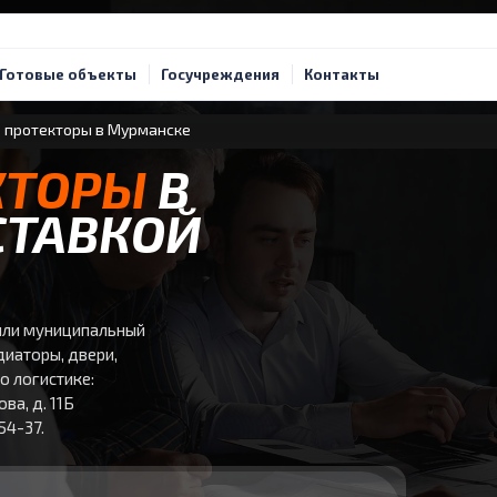
Готовые объекты
Госучреждения
Контакты
 протекторы в Мурманске
КТОРЫ
В
СТАВКОЙ
или муниципальный
адиаторы, двери,
о логистике:
ва, д. 11Б
54-37.