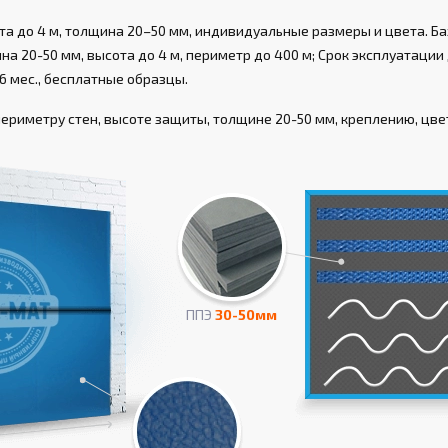
а до 4 м, толщина 20–50 мм, индивидуальные размеры и цвета. Ба
а 20-50 мм, высота до 4 м, периметр до 400 м; Срок эксплуатации д
6 мес., бесплатные образцы.
риметру стен, высоте защиты, толщине 20-50 мм, креплению, цвету
ППЭ
30-50мм