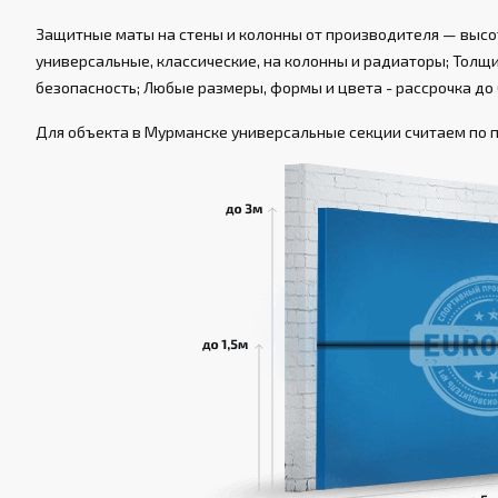
Защитные маты на стены и колонны от производителя — высот
универсальные, классические, на колонны и радиаторы; Толщин
безопасность; Любые размеры, формы и цвета - рассрочка до 
Для объекта в Мурманске универсальные секции считаем по пе