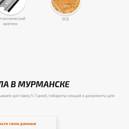
таллический
ОСБ
крепеж
ЛА В МУРМАНСКЕ
ываем доставку 5-7 дней, габариты секций и документы для
вьте свои данные