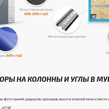
Искусcтвенная кожа
600-650 г/м2
Металлический крепеж
Н
кань
600 г/м2
ОРЫ НА КОЛОННЫ И УГЛЫ В М
ы фото граней, радиусов, проходов, высота опасной зоны и место 