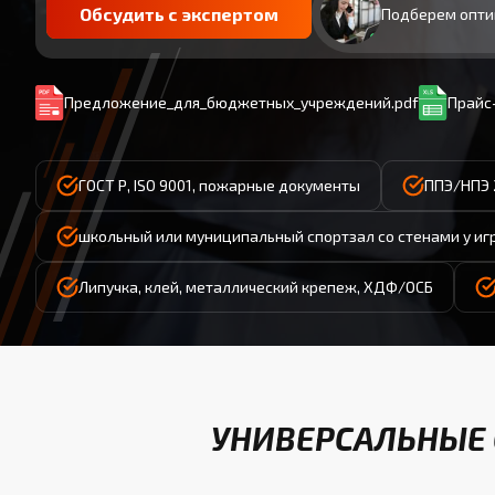
Обсудить с экспертом
Подберем опти
Предложение_для_бюджетных_учреждений.pdf
Прайс-
ГОСТ Р, ISO 9001, пожарные документы
ППЭ/НПЭ 
школьный или муниципальный спортзал со стенами у иг
Липучка, клей, металлический крепеж, ХДФ/ОСБ
УНИВЕРСАЛЬНЫЕ 