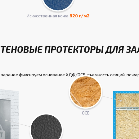
Искусcтвенная кожа
820 г/м2
СТЕНОВЫЕ ПРОТЕКТОРЫ ДЛЯ ЗА
 заранее фиксируем основание ХДФ/ОСБ, съемность секций, пожа
ОСБ