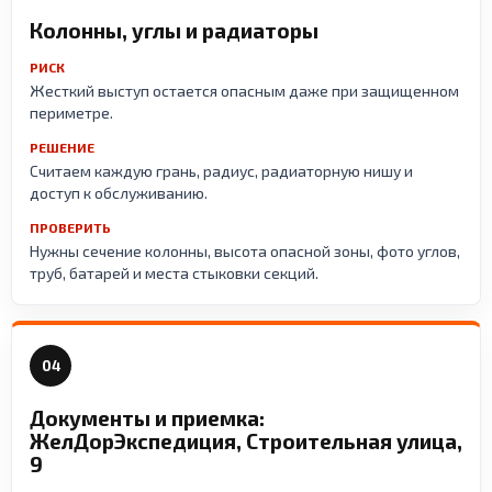
Колонны, углы и радиаторы
РИСК
Жесткий выступ остается опасным даже при защищенном
периметре.
РЕШЕНИЕ
Считаем каждую грань, радиус, радиаторную нишу и
доступ к обслуживанию.
ПРОВЕРИТЬ
Нужны сечение колонны, высота опасной зоны, фото углов,
труб, батарей и места стыковки секций.
04
Документы и приемка:
ЖелДорЭкспедиция, Строительная улица,
9