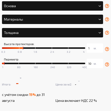
Основа
Материалы
Толщина
Высота протекторов:
Периметр:
-
-
-
-
Итого:
Цена за м2:
с учётом скидки
15%
до 31
августа
Цена включает НДС 22 %