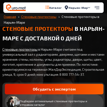
Нарьян-Мар
Каталог
Главная
Стеновые протекторы
Стеновые протекторы в
Нарьян-Маре
СТЕНОВЫЕ ПРОТЕКТОРЫ
В НАРЬЯН-
МАРЕ С ДОСТАВКОЙ 0 ДНЕЙ
Стеновые протекторы
в Нарьян-Маре считаем под
универсальный зал с радиаторами, дверями, щитами и местами
хранения: стены, колонны, углы, радиаторы, двери, щиты, цвет,
логотип, крепление и документы для приемки. По логистике:
ориентируемся на терминал ЖелДорЭкспедиция, Строительная
улица, 9, срок 0 дней; консультация: 8 800 777-54-37.
Обсудить с экспертом
Подберем оптимальный стеновые протекторы и
отправим каталог