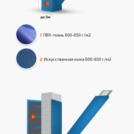
1.
ПВХ-ткань
600-650 г/м2
2.
Искусcтвенная кожа
600-650 г/м2