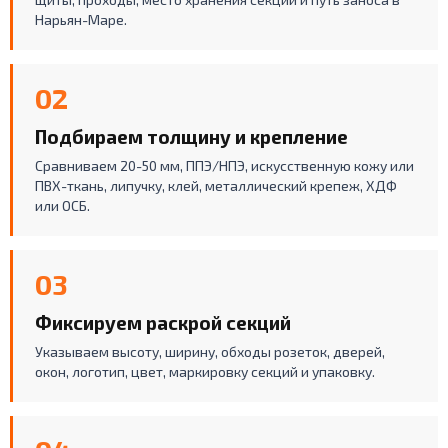
Нарьян-Маре.
02
Подбираем толщину и крепление
Сравниваем 20-50 мм, ППЭ/НПЭ, искусственную кожу или
ПВХ-ткань, липучку, клей, металлический крепеж, ХДФ
или ОСБ.
03
Фиксируем раскрой секций
Указываем высоту, ширину, обходы розеток, дверей,
окон, логотип, цвет, маркировку секций и упаковку.