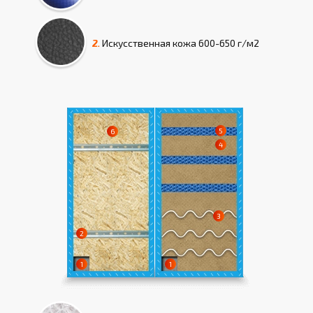
2.
Искусcтвенная кожа
600-650 г/м2