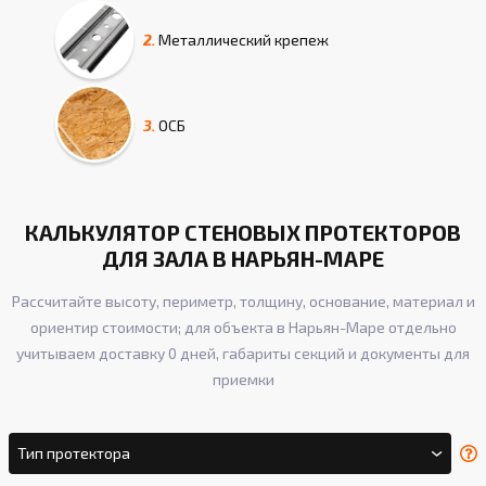
2.
Металлический крепеж
3.
ОСБ
КАЛЬКУЛЯТОР СТЕНОВЫХ ПРОТЕКТОРОВ
ДЛЯ ЗАЛА В НАРЬЯН-МАРЕ
Рассчитайте высоту, периметр, толщину, основание, материал и
ориентир стоимости; для объекта в Нарьян-Маре отдельно
учитываем доставку 0 дней, габариты секций и документы для
приемки
Тип протектора