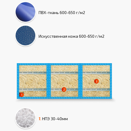
ПВХ-ткань
600-650 г/м2
Искусcтвенная кожа
600-650 г/м2
1.
НПЭ
30-40мм