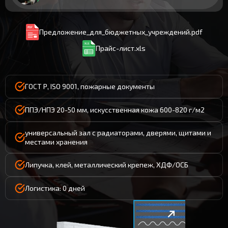
Предложение_для_бюджетных_учреждений.pdf
Прайс-лист.xls
ГОСТ Р, ISO 9001, пожарные документы
ППЭ/НПЭ 20-50 мм, искусственная кожа 600-820 г/м2
универсальный зал с радиаторами, дверями, щитами и
местами хранения
Липучка, клей, металлический крепеж, ХДФ/ОСБ
Логистика: 0 дней