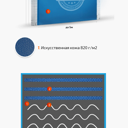
1.
Искусcтвенная кожа
820 г/м2