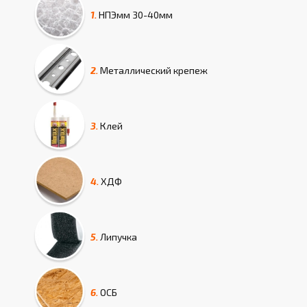
1.
НПЭмм
30-40мм
2.
Металлический крепеж
3.
Клей
4.
ХДФ
5.
Липучка
6.
ОСБ