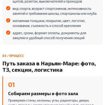
щитов, розеток, выключателей и проходов
вид спорта, возраст спортсменов, интенсивность
занятий и требования школы, спортшколы или клуба
желаемая толщина, покрытие, цвет, логотип,
основание, съемность и способ крепления
адрес, сроки, формат оплаты, документы для
закупки и удобный способ получения секций
03 / ПРОЦЕСС
Путь заказа в Нарьян-Маре: фото,
ТЗ, секции, логистика
01
Собираем размеры и фото зала
Проверяем стены, колонны, углы, радиаторы, двери,
щиты, проходы, место хранения секций и путь заноса в