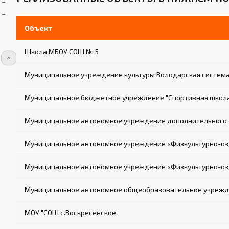
Объект
Школа МБОУ СОШ № 5
Муниципальное учреждение культуры Володарская система 
Муниципальное бюджетное учреждение "Спортивная школа 
Муниципальное автономное учреждение дополнительного о
Муниципальное автономное учреждение «Физкультурно-озд
Муниципальное автономное учреждение «Физкультурно-озд
Муниципальное автономное общеобразовательное учрежде
МОУ "СОШ с.Воскресенское