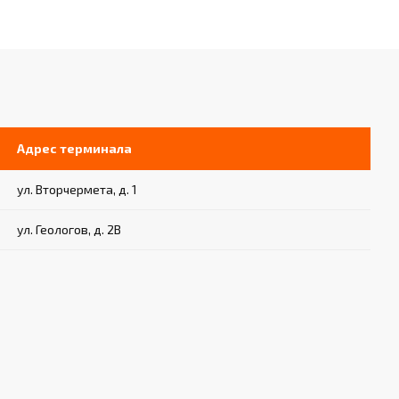
Адрес терминала
ул. Вторчермета, д. 1
ул. Геологов, д. 2В