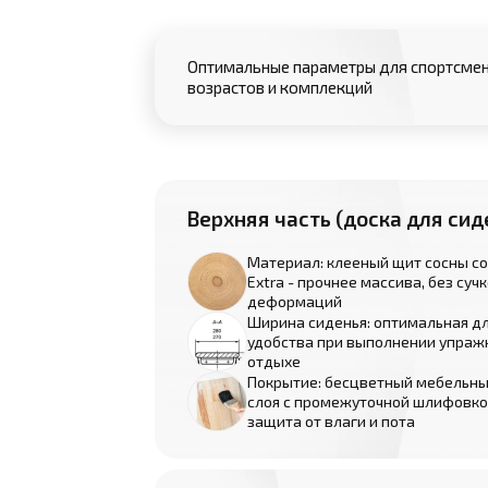
Оптимальные параметры для спортсмен
возрастов и комплекций
Верхняя часть (доска для сид
Материал: клееный щит сосны с
Extra - прочнее массива, без сучк
деформаций
Ширина сиденья: оптимальная д
удобства при выполнении упраж
отдыхе
Покрытие: бесцветный мебельный
слоя с промежуточной шлифовко
защита от влаги и пота