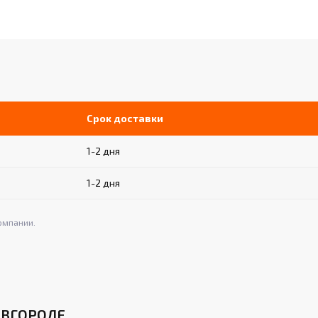
Срок доставки
1-2 дня
1-2 дня
омпании.
ОВГОРОДЕ