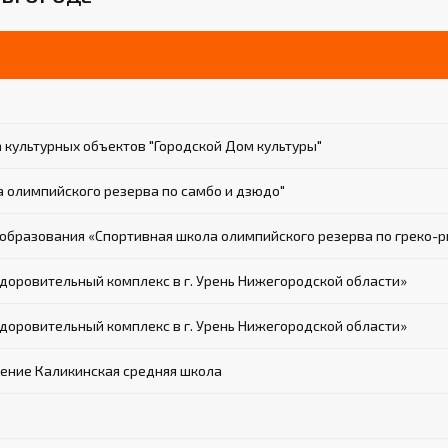
культурных объектов "Городской Дом культуры"
олимпийского резерва по самбо и дзюдо"
бразования «Спортивная школа олимпийского резерва по греко-р
оровительный комплекс в г. Урень Нижегородской области»
оровительный комплекс в г. Урень Нижегородской области»
ние Каликинская средняя школа