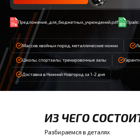
Предложение_для_бюджетных_учреждений.pdf
Прайс-
Массив хвойных пород, металлические ножки
Л
Школы, спортзалы, тренировочные залы
Гаранти
Доставка в Нижний Новгород за 1-2 дня
ИЗ ЧЕГО СОСТОИ
Разбираемся в деталях