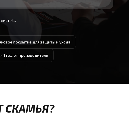
лист.xls
аковое покрытие для защиты и ухода
я 1 год от производителя
Т СКАМЬЯ?