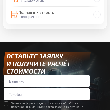
на каждом этапе
Полная отчетность
и прозрачность
ОСТАВЬТЕ ЗАЯВКУ
И ПОЛУЧИТЕ РАСЧЁТ
СТОИМОСТИ
Заполняя форму, я даю согласие на обработку
персональных данных и соглашаюсь с
Политикой в