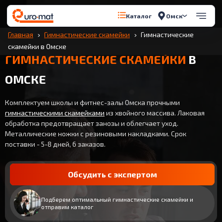
Омск
Каталог
Главная
Гимнастические скамейки
Гимнастические
скамейки в Омске
ГИМНАСТИЧЕСКИЕ СКАМЕЙКИ
В
ОМСКЕ
Комплектуем школы и фитнес-залы Омска прочными
гимнастическими скамейками
из хвойного массива. Лаковая
обработка предотвращает занозы и облегчает уход.
Металлические ножки с резиновыми накладками. Срок
поставки - 5-8 дней, 6 заказов.
Обсудить с экспертом
Подберем оптимальный гимнастические скамейки и
отправим каталог