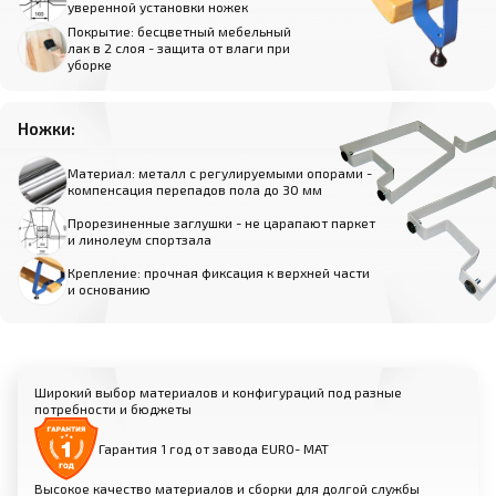
уверенной установки ножек
Покрытие: бесцветный мебельный
лак в 2 слоя - защита от влаги при
уборке
Ножки:
Материал: металл с регулируемыми опорами -
компенсация перепадов пола до 30 мм
Прорезиненные заглушки - не царапают паркет
и линолеум спортзала
Крепление: прочная фиксация к верхней части
и основанию
Широкий выбор материалов и конфигураций под разные
потребности и бюджеты
Гарантия 1 год от завода EURO- МАТ
Высокое качество материалов и сборки для долгой службы