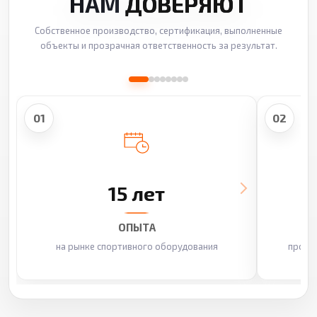
НАМ
ДОВЕРЯЮТ
Собственное производство, сертификация, выполненные
объекты и прозрачная ответственность за результат.
01
02
15 лет
ОПЫТА
на рынке спортивного оборудования
произ