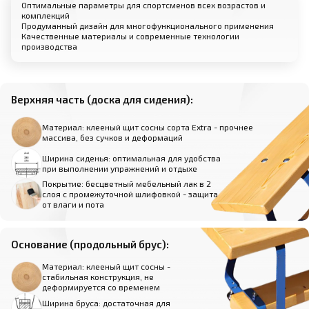
Оптимальные параметры для спортсменов всех возрастов и
комплекций
Продуманный дизайн для многофункционального применения
Качественные материалы и современные технологии
производства
Верхняя часть (доска для сидения):
Материал: клееный щит сосны сорта Extra - прочнее
массива, без сучков и деформаций
Ширина сиденья: оптимальная для удобства
при выполнении упражнений и отдыхе
Покрытие: бесцветный мебельный лак в 2
слоя с промежуточной шлифовкой - защита
от влаги и пота
Основание (продольный брус):
Материал: клееный щит сосны -
стабильная конструкция, не
деформируется со временем
Ширина бруса: достаточная для