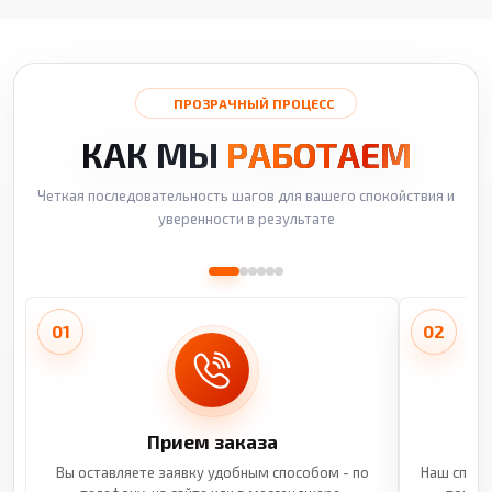
ПРОЗРАЧНЫЙ ПРОЦЕСС
КАК МЫ
РАБОТАЕМ
Четкая последовательность шагов для вашего спокойствия и
уверенности в результате
01
02
Прием заказа
Вы оставляете заявку удобным способом - по
Наш специ