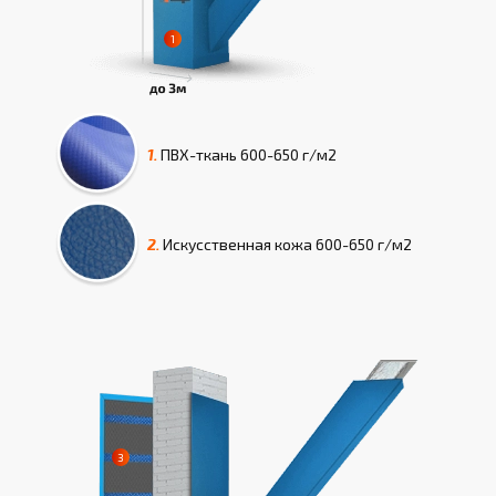
1.
ПВХ-ткань
600-650 г/м2
2.
Искусcтвенная кожа
600-650 г/м2