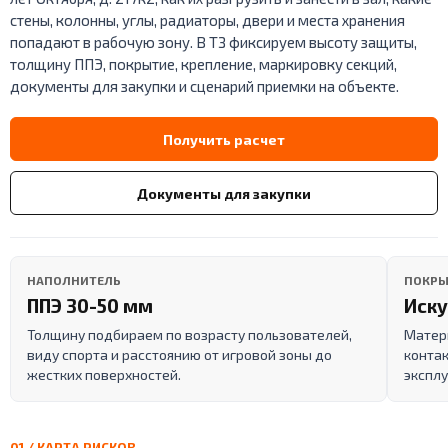
стены, колонны, углы, радиаторы, двери и места хранения
попадают в рабочую зону. В ТЗ фиксируем высоту защиты,
толщину ППЭ, покрытие, крепление, маркировку секций,
документы для закупки и сценарий приемки на объекте.
Получить расчет
Документы для закупки
НАПОЛНИТЕЛЬ
ПОКРЫ
ППЭ 30-50 мм
Иску
Толщину подбираем по возрасту пользователей,
Матери
виду спорта и расстоянию от игровой зоны до
конта
жестких поверхностей.
эксплу