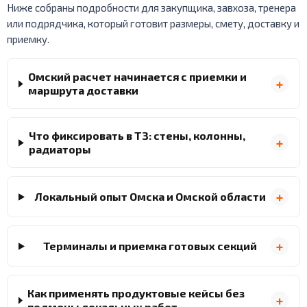
Ниже собраны подробности для закупщика, завхоза, тренера
или подрядчика, который готовит размеры, смету, доставку и
приемку.
Омский расчет начинается с приемки и
маршрута доставки
Что фиксировать в ТЗ: стены, колонны,
радиаторы
Локальный опыт Омска и Омской области
Терминалы и приемка готовых секций
Как применять продуктовые кейсы без
подмены локальных работ