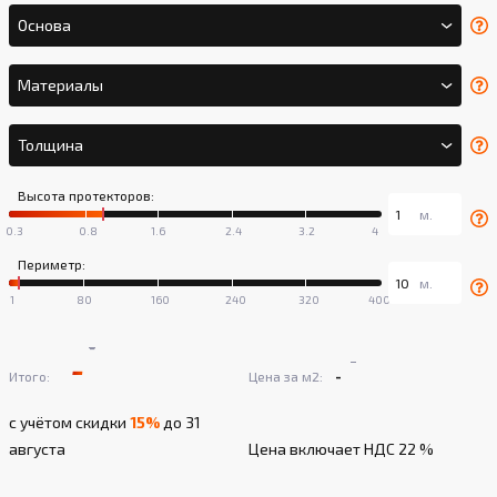
Основа
Материалы
Толщина
Высота протекторов:
Периметр:
-
-
-
-
Итого:
Цена за м2:
с учётом скидки
15%
до 31
августа
Цена включает НДС 22 %