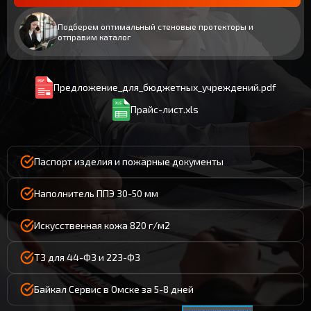
Подберем оптимальный стеновые протекторы и
отправим каталог
Предложение_для_бюджетных_учреждений.pdf
Прайс-лист.xls
Паспорт изделия и пожарные документы
Наполнитель ППЭ 30-50 мм
Искусственная кожа 820 г/м2
ТЗ для 44-ФЗ и 223-ФЗ
Байкал Сервис в Омске за 5-8 дней