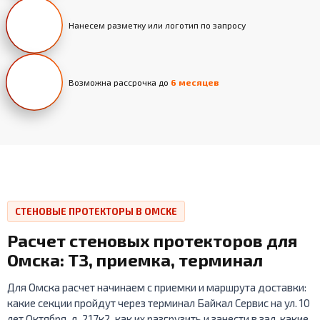
Нанесем разметку или логотип по запросу
Возможна рассрочка до
6 месяцев
СТЕНОВЫЕ ПРОТЕКТОРЫ В ОМСКЕ
Расчет стеновых протекторов для
Омска: ТЗ, приемка, терминал
Для Омска расчет начинаем с приемки и маршрута доставки:
какие секции пройдут через терминал Байкал Сервис на ул. 10
лет Октября, д. 217к2, как их разгрузить и занести в зал, какие