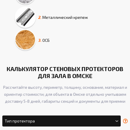
2.
Металлический крепеж
3.
ОСБ
КАЛЬКУЛЯТОР СТЕНОВЫХ ПРОТЕКТОРОВ
ДЛЯ ЗАЛА В ОМСКЕ
Рассчитайте высоту, периметр, толщину, основание, материал и
ориентир стоимости; для объекта в Омске отдельно учитываем
доставку 5-8 дней, габариты секций и документы для приемки
Тип протектора