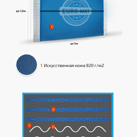
1.
Искусcтвенная кожа
820 г/м2