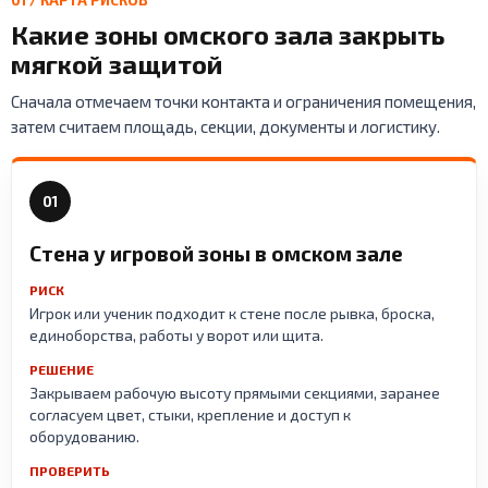
01 / КАРТА РИСКОВ
Какие зоны омского зала закрыть
мягкой защитой
Сначала отмечаем точки контакта и ограничения помещения,
затем считаем площадь, секции, документы и логистику.
01
Стена у игровой зоны в омском зале
РИСК
Игрок или ученик подходит к стене после рывка, броска,
единоборства, работы у ворот или щита.
РЕШЕНИЕ
Закрываем рабочую высоту прямыми секциями, заранее
согласуем цвет, стыки, крепление и доступ к
оборудованию.
ПРОВЕРИТЬ