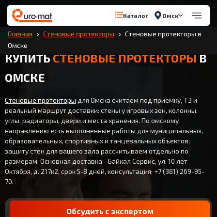
Омск
Каталог
Главная
Стеновые протекторы
Стеновые протекторы в
Омске
КУПИТЬ
СТЕНОВЫЕ ПРОТЕКТОРЫ
В
ОМСКЕ
Стеновые протекторы
для Омска считаем под приемку, ТЗ и
реальный маршрут доставки: стены у игровых зон, колонны,
углы, радиаторы, двери и места хранения. По омскому
направлению есть выполненные работы для муниципальных,
образовательных, спортивных и танцевальных объектов;
защиту стен для вашего зала рассчитываем отдельно по
размерам. Основная доставка - Байкал Сервис, ул. 10 лет
Октября, д. 217к2, срок 5-8 дней, консультация: +7 (381) 269-95-
70.
Обсудить с экспертом