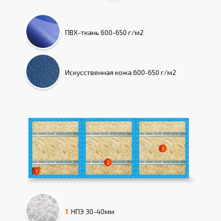
ПВХ-ткань
600-650 г/м2
Искусcтвенная кожа
600-650 г/м2
1.
НПЭ
30-40мм