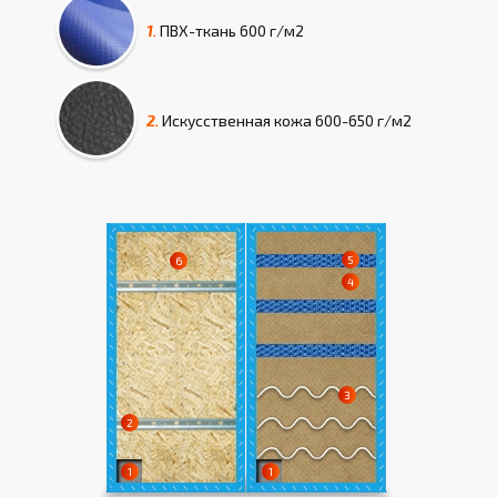
1.
ПВХ-ткань
600 г/м2
2.
Искусcтвенная кожа
600-650 г/м2