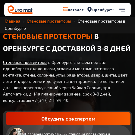
Оренбург
Каталог
Главная
Стеновые протекторы
Стеновые протекторы в
Оренбурге
СТЕНОВЫЕ ПРОТЕКТОРЫ
В
ОРЕНБУРГЕ С ДОСТАВКОЙ 3-8 ДНЕЙ
Стеновые протекторы
в Оренбурге считаем под зал
единоборств с колоннами, углами и местами активного
контакта: стены, колонны, углы, радиаторы, двери, щиты, цвет,
логотип, крепление и документы для приемки. По логистике:
дальнюю перевозку секций через Байкал Сервис, прд.
Автоматики, д. 14а планируем заранее, срок 3-8 дней;
консультация: +7 (347) 211-94-40.
Обсудить с экспертом
Подберем оптимальный стеновые протекторы и