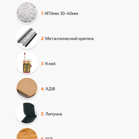
1.
НПЭмм
30-40мм
2.
Металлический крепеж
3.
Клей
4.
ХДФ
5.
Липучка
6.
ОСБ