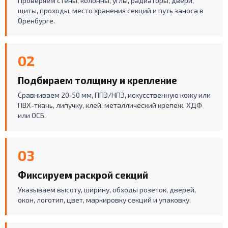
Проверяем стены, колонны, углы, радиаторы, двери,
щиты, проходы, место хранения секций и путь заноса в
Оренбурге.
02
Подбираем толщину и крепление
Сравниваем 20-50 мм, ППЭ/НПЭ, искусственную кожу или
ПВХ-ткань, липучку, клей, металлический крепеж, ХДФ
или ОСБ.
03
Фиксируем раскрой секций
Указываем высоту, ширину, обходы розеток, дверей,
окон, логотип, цвет, маркировку секций и упаковку.