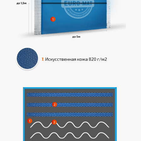
1.
Искусcтвенная кожа
820 г/м2