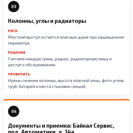
03
Колонны, углы и радиаторы
РИСК
Жесткий выступ остается опасным даже при защищенном
периметре.
РЕШЕНИЕ
Считаем каждую грань, радиус, радиаторную нишу и
доступ к обслуживанию.
ПРОВЕРИТЬ
Нужны сечение колонны, высота опасной зоны, фото углов,
труб, батарей и места стыковки секций.
04
Документы и приемка: Байкал Сервис,
прд. Автоматики, д. 14а