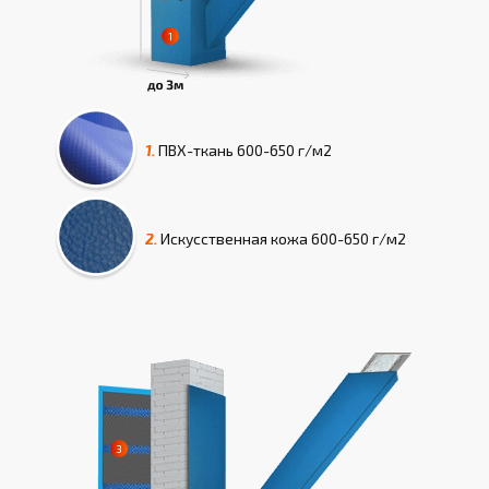
1.
ПВХ-ткань
600-650 г/м2
2.
Искусcтвенная кожа
600-650 г/м2