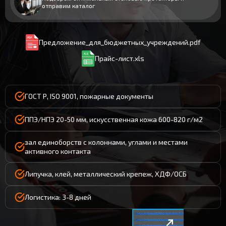
отправим каталог
Предложение_для_бюджетных_учреждений.pdf
Прайс-лист.xls
ГОСТ Р, ISO 9001, пожарные документы
ППЭ/НПЭ 20-50 мм, искусственная кожа 600-820 г/м2
зал единоборств с колоннами, углами и местами
активного контакта
Липучка, клей, металлический крепеж, ХДФ/ОСБ
Логистика: 3-8 дней