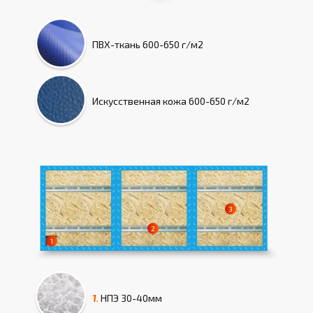
ПВХ-ткань
600-650 г/м2
Искусcтвенная кожа
600-650 г/м2
1.
НПЭ
30-40мм