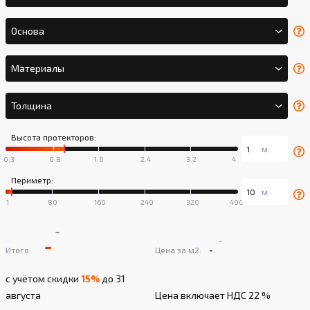
Основа
Материалы
Толщина
Высота протекторов:
Периметр:
-
-
-
-
Итого:
Цена за м2:
с учётом скидки
15%
до 31
августа
Цена включает НДС 22 %