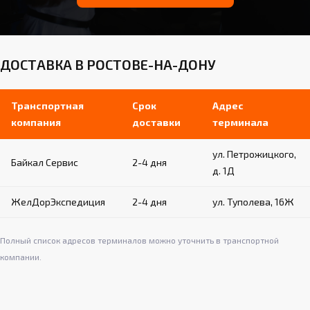
ДОСТАВКА В РОСТОВЕ-НА-ДОНУ
Транспортная
Срок
Адрес
компания
доставки
терминала
ул. Петрожицкого,
Байкал Сервис
2-4 дня
д. 1Д
ЖелДорЭкспедиция
2-4 дня
ул. Туполева, 16Ж
Полный список адресов терминалов можно уточнить в транспортной
компании.