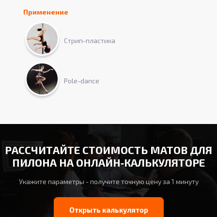
Применение
Стрип-пластика
Pole-dance
РАССЧИТАЙТЕ СТОИМОСТЬ МАТОВ ДЛЯ
ПИЛОНА НА ОНЛАЙН‑КАЛЬКУЛЯТОРЕ
Укажите параметры - получите точную цену за 1 минуту
Открыть калькулятор