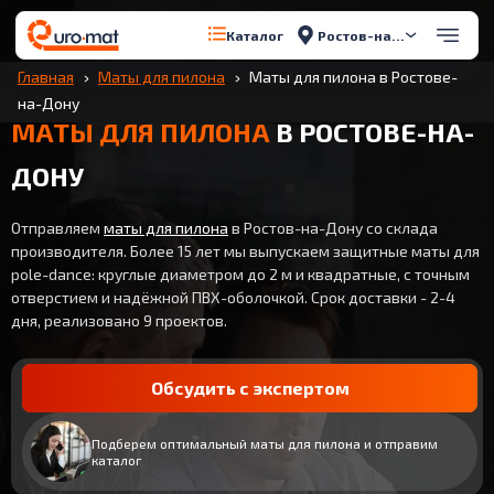
Ростов-на-Дону
Каталог
Главная
Маты для пилона
Маты для пилона в Ростове-
на-Дону
МАТЫ ДЛЯ ПИЛОНА
В РОСТОВЕ-НА-
ДОНУ
Отправляем
маты для пилона
в Ростов-на-Дону со склада
производителя. Более 15 лет мы выпускаем защитные маты для
pole-dance: круглые диаметром до 2 м и квадратные, с точным
отверстием и надёжной ПВХ-оболочкой. Срок доставки - 2-4
дня, реализовано 9 проектов.
Обсудить с экспертом
Подберем оптимальный маты для пилона и отправим
каталог