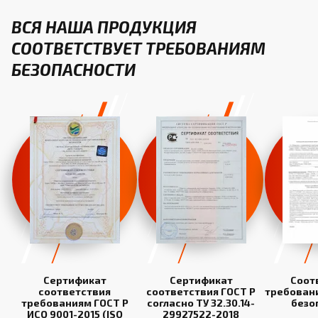
ВСЯ НАША ПРОДУКЦИЯ
СООТВЕТСТВУЕТ ТРЕБОВАНИЯМ
БЕЗОПАСНОСТИ
Сертификат
Сертификат
Соот
соответствия
соответствия ГОСТ Р
требован
требованиям ГОСТ Р
согласно ТУ 32.30.14-
безо
ИСО 9001-2015 (ISO
29927522-2018