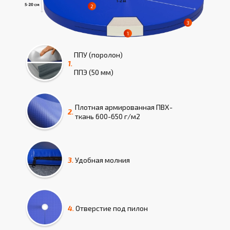
ППУ (поролон)
1.
ППЭ (50 мм)
Плотная армированная ПВХ-
2.
ткань 600-650 г/м2
3.
Удобная молния
4.
Отверстие под пилон