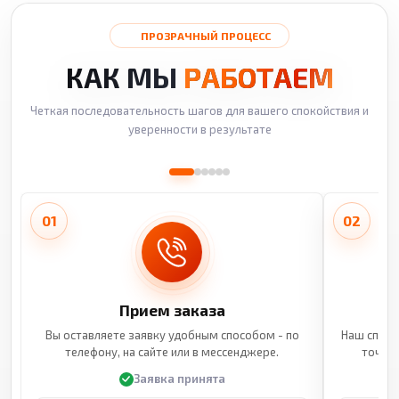
ПРОЗРАЧНЫЙ ПРОЦЕСС
КАК МЫ
РАБОТАЕМ
Четкая последовательность шагов для вашего спокойствия и
уверенности в результате
01
02
Прием заказа
Вы оставляете заявку удобным способом - по
Наш специ
телефону, на сайте или в мессенджере.
точные
Заявка принята