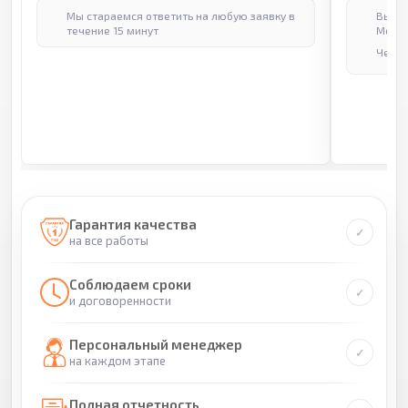
Мы стараемся ответить на любую заявку в
Выпол
течение 15 минут
Москв
Через
Гарантия качества
на все работы
Соблюдаем сроки
и договоренности
Персональный менеджер
на каждом этапе
Полная отчетность