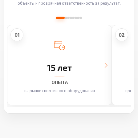
объекты и прозрачная ответственность за результат.
01
02
15 лет
ОПЫТА
на рынке спортивного оборудования
произ