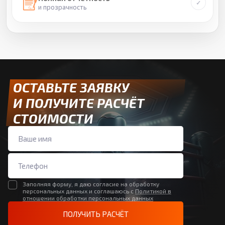
и прозрачность
ОСТАВЬТЕ ЗАЯВКУ
И ПОЛУЧИТЕ РАСЧЁТ
СТОИМОСТИ
Заполняя форму, я даю согласие на обработку
персональных данных и соглашаюсь с
Политикой в
отношении обработки персональных данных
ПОЛУЧИТЬ РАСЧЁТ