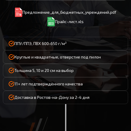
Предложение_для_бюджетных_учреждений.pdf
Прайс-лист.xls
ППУ/ППЭ, ПВХ 600-650 г/м²
Круглые и квадратные, отверстие под пилон
Толщина 5, 10 и 20 см на выбор
11+ лет подтверждённого качества
Доставка в Ростов-на-Дону за 2-4 дня