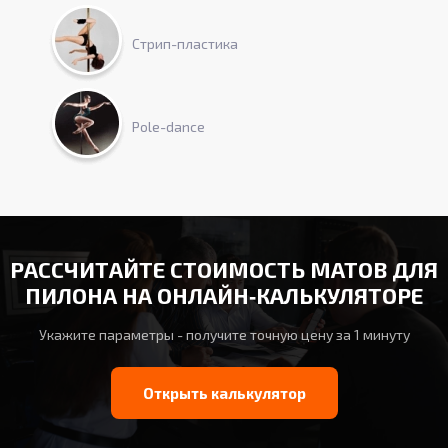
Стрип-пластика
Pole-dance
РАССЧИТАЙТЕ СТОИМОСТЬ МАТОВ ДЛЯ
ПИЛОНА НА ОНЛАЙН‑КАЛЬКУЛЯТОРЕ
Укажите параметры - получите точную цену за 1 минуту
Открыть калькулятор