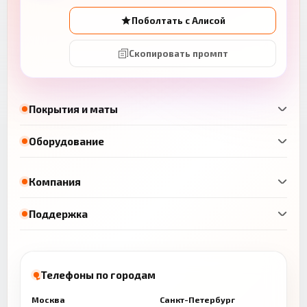
Поболтать с Алисой
Скопировать промпт
Покрытия и маты
Оборудование
Компания
Поддержка
Телефоны по городам
Москва
Санкт-Петербург