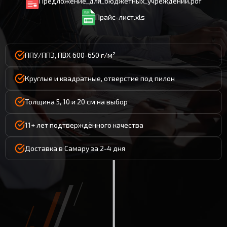
Предложение_для_бюджетных_учреждений.pdf
Прайс-лист.xls
ППУ/ППЭ, ПВХ 600-650 г/м²
Круглые и квадратные, отверстие под пилон
Толщина 5, 10 и 20 см на выбор
11+ лет подтверждённого качества
Доставка в Самару за 2-4 дня