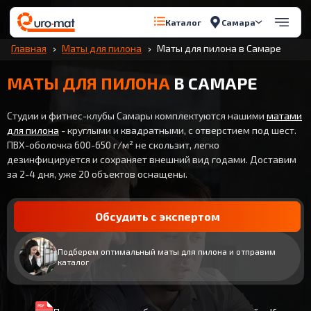
Самара
Каталог
Главная
Маты для пилона
Маты для пилона в Самаре
МАТЫ ДЛЯ ПИЛОНА
В САМАРЕ
Студии и фитнес-клубы Самары комплектуются нашими
матами
для пилона
- круглыми и квадратными, с отверстием под шест.
ПВХ-оболочка 600-650 г/м² не скользит, легко
дезинфицируется и сохраняет внешний вид годами. Доставим
за 2-4 дня, уже 20 объектов оснащены.
Обсудить с экспертом
Подберем оптимальный маты для пилона и отправим
каталог