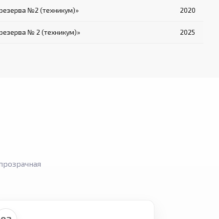
резерва №2 (техникум)»
2020
езерва № 2 (техникум)»
2025
прозрачная