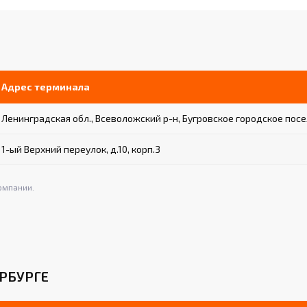
Адрес терминала
Ленинградская обл., Всеволожский р-н, Бугровское городское посел
1-ый Верхний переулок, д.10, корп.3
омпании.
РБУРГЕ