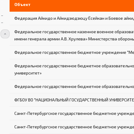
Объект
Федерация Айкидо и Айкидзюдзюцу Ёсейкан и Боевое айки
Федеральное государственное казенное военное образова
имени генерала армии А.В. Хрулева» Министерства оборо
Федеральное государственное бюджетное учреждение "Меж
Федеральное государственное бюджетное образовательное
университет»
Федеральное государственное бюджетное образовательное
ФГБОУ ВО "НАЦИОНАЛЬНЫЙ ГОСУДАРСТВЕННЫЙ УНИВЕРСИТЕТ
Санкт-Петербургское государственное бюджетное учрежд
Санкт-Петербургское государственное бюджетное учрежден