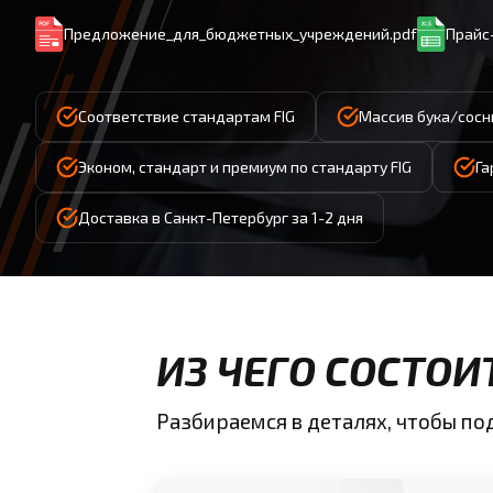
Предложение_для_бюджетных_учреждений.pdf
Прайс-
Соответствие стандартам FIG
Массив бука/сосн
Эконом, стандарт и премиум по стандарту FIG
Га
Доставка в Санкт-Петербург за 1-2 дня
ИЗ ЧЕГО СОСТО
Разбираемся в деталях, чтобы п