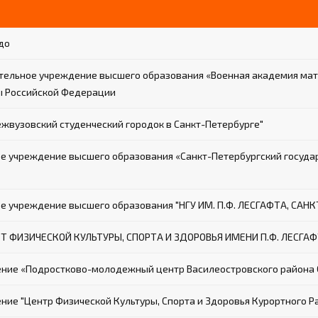
до
тельное учреждение высшего образования «Военная академия мат
ны Российской Федерации
вузовский студенческий городок в Санкт-Петербурге"
 учреждение высшего образования «Санкт-Петербургский госуда
 учреждение высшего образования "НГУ ИМ. П.Ф. ЛЕСГАФТА, САН
 ФИЗИЧЕСКОЙ КУЛЬТУРЫ, СПОРТА И ЗДОРОВЬЯ ИМЕНИ П.Ф. ЛЕСГАФ
ение «Подростково-молодежный центр Василеостровского района 
ие "Центр Физической Культуры, Спорта и Здоровья Курортного Р