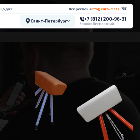
цо, уч1
Все регионы
info@euro-mat.ru
+7 (812) 200-96-31
Санкт-Петербург
Звонок бесплатный