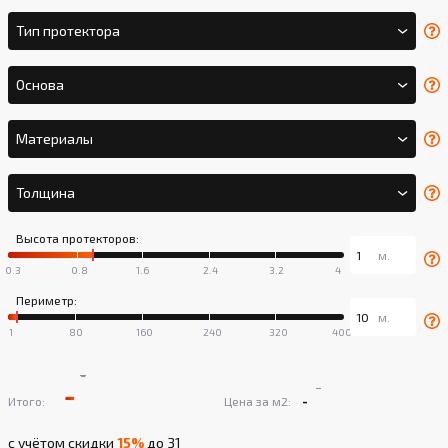
Тип протектора
Основа
Материалы
Толщина
Высота протекторов:
Периметр:
-
-
-
-
Итого:
Цена за м2:
с учётом скидки
15%
до 31