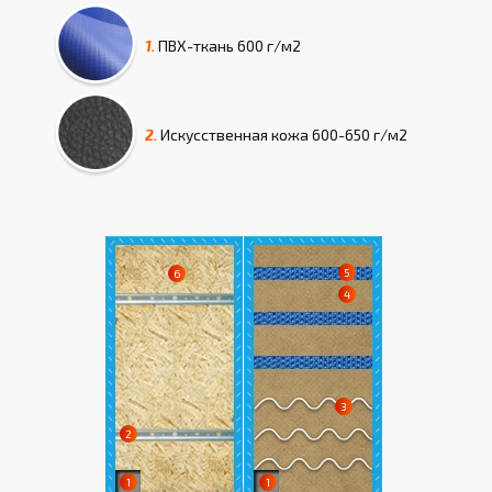
1.
ПВХ-ткань
600 г/м2
2.
Искусcтвенная кожа
600-650 г/м2