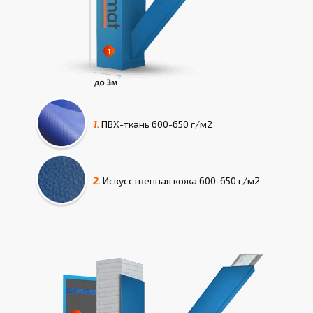
1.
ПВХ-ткань
600-650 г/м2
2.
Искусcтвенная кожа
600-650 г/м2