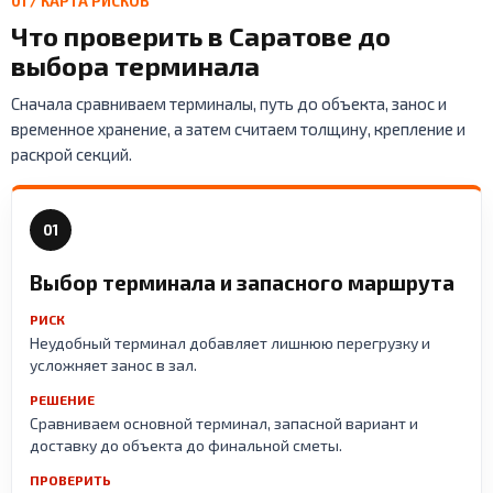
01 / КАРТА РИСКОВ
Что проверить в Саратове до
выбора терминала
Сначала сравниваем терминалы, путь до объекта, занос и
временное хранение, а затем считаем толщину, крепление и
раскрой секций.
01
Выбор терминала и запасного маршрута
РИСК
Неудобный терминал добавляет лишнюю перегрузку и
усложняет занос в зал.
РЕШЕНИЕ
Сравниваем основной терминал, запасной вариант и
доставку до объекта до финальной сметы.
ПРОВЕРИТЬ