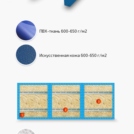
ПВХ-ткань
600-650 г/м2
Искусcтвенная кожа
600-650 г/м2