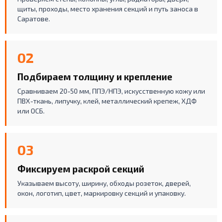
щиты, проходы, место хранения секций и путь заноса в
Саратове.
02
Подбираем толщину и крепление
Сравниваем 20-50 мм, ППЭ/НПЭ, искусственную кожу или
ПВХ-ткань, липучку, клей, металлический крепеж, ХДФ
или ОСБ.
03
Фиксируем раскрой секций
Указываем высоту, ширину, обходы розеток, дверей,
окон, логотип, цвет, маркировку секций и упаковку.