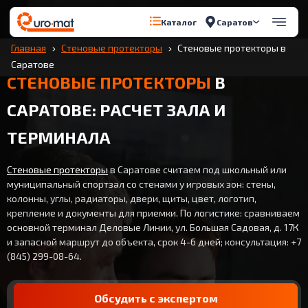
Саратов
Каталог
Главная
Стеновые протекторы
Стеновые протекторы в
Саратове
СТЕНОВЫЕ ПРОТЕКТОРЫ
В
САРАТОВЕ: РАСЧЕТ ЗАЛА И
ТЕРМИНАЛА
Стеновые протекторы
в Саратове считаем под школьный или
муниципальный спортзал со стенами у игровых зон: стены,
колонны, углы, радиаторы, двери, щиты, цвет, логотип,
крепление и документы для приемки. По логистике: сравниваем
основной терминал Деловые Линии, ул. Большая Садовая, д. 17К
и запасной маршрут до объекта, срок 4-6 дней; консультация: +7
(845) 299-08-64.
Обсудить с экспертом