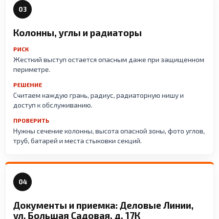
03
Колонны, углы и радиаторы
РИСК
Жесткий выступ остается опасным даже при защищенном
периметре.
РЕШЕНИЕ
Считаем каждую грань, радиус, радиаторную нишу и
доступ к обслуживанию.
ПРОВЕРИТЬ
Нужны сечение колонны, высота опасной зоны, фото углов,
труб, батарей и места стыковки секций.
04
Документы и приемка: Деловые Линии,
ул. Большая Садовая, д. 17К