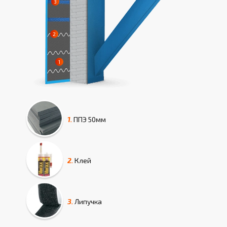
1.
ППЭ
50мм
2.
Клей
3.
Липучка