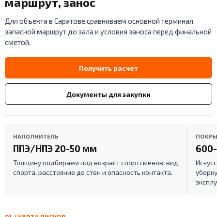
маршрут, занос
Для объекта в Саратове сравниваем основной терминал,
запасной маршрут до зала и условия заноса перед финальной
сметой.
Получить расчет
Документы для закупки
НАПОЛНИТЕЛЬ
ПОКРЫ
ППЭ/НПЭ 20-50 мм
600-
Толщину подбираем под возраст спортсменов, вид
Искусс
спорта, расстояние до стен и опасность контакта.
уборку
эксплу