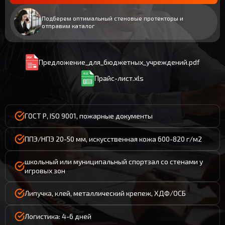
Подберем оптимальный стеновые протекторы и
отправим каталог
Предложение_для_бюджетных_учреждений.pdf
Прайс-лист.xls
ГОСТ Р, ISO 9001, пожарные документы
ППЭ/НПЭ 20-50 мм, искусственная кожа 600-820 г/м2
школьный или муниципальный спортзал со стенами у
игровых зон
Липучка, клей, металлический крепеж, ХДФ/ОСБ
Логистика: 4-6 дней