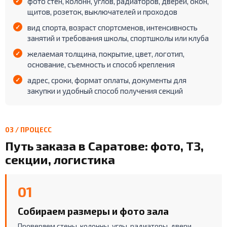
фото стен, колонн, углов, радиаторов, дверей, окон,
щитов, розеток, выключателей и проходов
вид спорта, возраст спортсменов, интенсивность
занятий и требования школы, спортшколы или клуба
желаемая толщина, покрытие, цвет, логотип,
основание, съемность и способ крепления
адрес, сроки, формат оплаты, документы для
закупки и удобный способ получения секций
03 / ПРОЦЕСС
Путь заказа в Саратове: фото, ТЗ,
секции, логистика
01
Собираем размеры и фото зала
Проверяем стены, колонны, углы, радиаторы, двери,