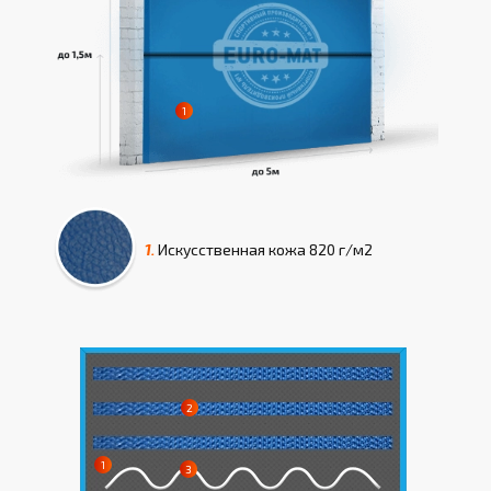
1.
Искусcтвенная кожа
820 г/м2