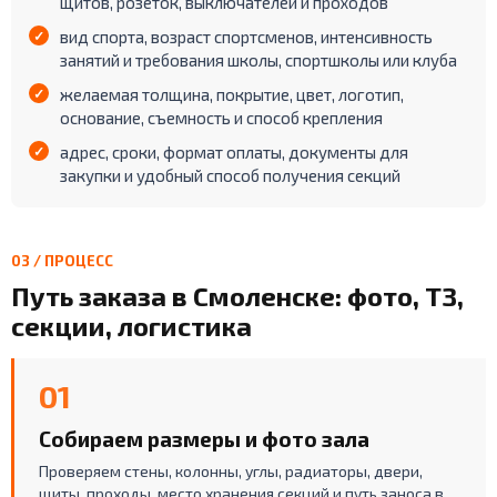
щитов, розеток, выключателей и проходов
вид спорта, возраст спортсменов, интенсивность
занятий и требования школы, спортшколы или клуба
желаемая толщина, покрытие, цвет, логотип,
основание, съемность и способ крепления
адрес, сроки, формат оплаты, документы для
закупки и удобный способ получения секций
03 / ПРОЦЕСС
Путь заказа в Смоленске: фото, ТЗ,
секции, логистика
01
Собираем размеры и фото зала
Проверяем стены, колонны, углы, радиаторы, двери,
щиты, проходы, место хранения секций и путь заноса в