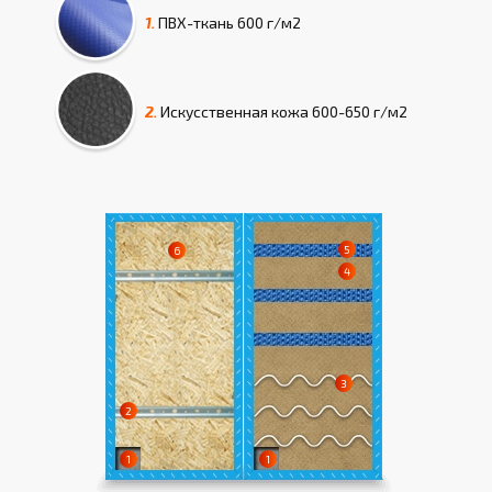
1.
ПВХ-ткань
600 г/м2
2.
Искусcтвенная кожа
600-650 г/м2