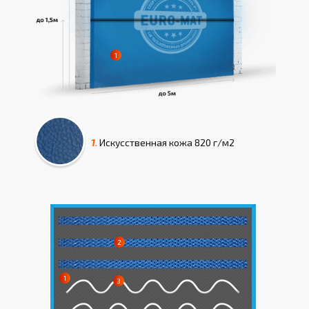
1.
Искусcтвенная кожа
820 г/м2