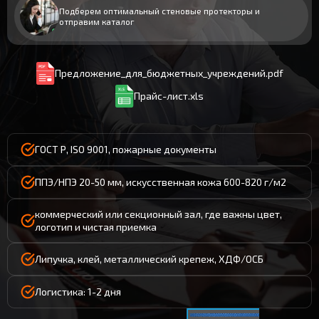
Подберем оптимальный стеновые протекторы и
отправим каталог
Предложение_для_бюджетных_учреждений.pdf
Прайс-лист.xls
ГОСТ Р, ISO 9001, пожарные документы
ППЭ/НПЭ 20-50 мм, искусственная кожа 600-820 г/м2
коммерческий или секционный зал, где важны цвет,
логотип и чистая приемка
Липучка, клей, металлический крепеж, ХДФ/ОСБ
Логистика: 1-2 дня