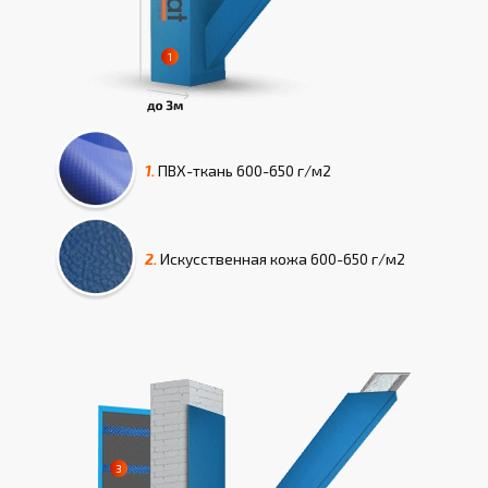
1.
ПВХ-ткань
600-650 г/м2
2.
Искусcтвенная кожа
600-650 г/м2