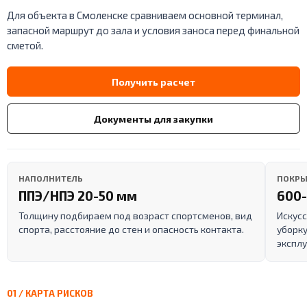
Для объекта в Смоленске сравниваем основной терминал,
запасной маршрут до зала и условия заноса перед финальной
сметой.
Получить расчет
Документы для закупки
НАПОЛНИТЕЛЬ
ПОКРЫ
ППЭ/НПЭ 20-50 мм
600-
Толщину подбираем под возраст спортсменов, вид
Искусс
спорта, расстояние до стен и опасность контакта.
уборку
эксплу
01 / КАРТА РИСКОВ