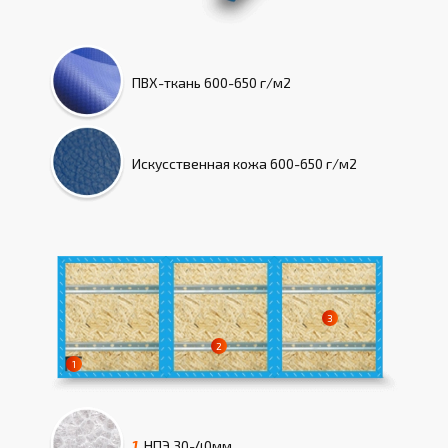
ПВХ-ткань
600-650 г/м2
Искусcтвенная кожа
600-650 г/м2
1.
НПЭ
30-40мм