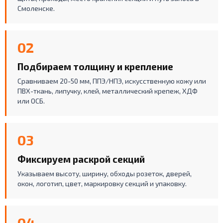
Смоленске.
02
Подбираем толщину и крепление
Сравниваем 20-50 мм, ППЭ/НПЭ, искусственную кожу или
ПВХ-ткань, липучку, клей, металлический крепеж, ХДФ
или ОСБ.
03
Фиксируем раскрой секций
Указываем высоту, ширину, обходы розеток, дверей,
окон, логотип, цвет, маркировку секций и упаковку.
04