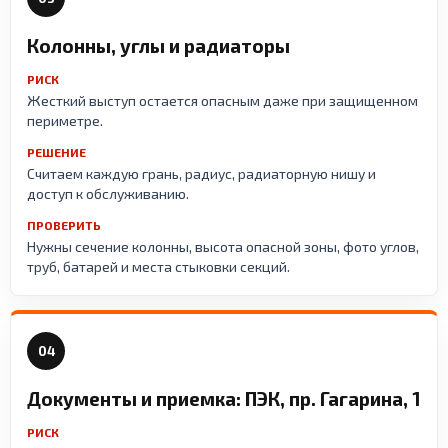
Колонны, углы и радиаторы
РИСК
Жесткий выступ остается опасным даже при защищенном
периметре.
РЕШЕНИЕ
Считаем каждую грань, радиус, радиаторную нишу и
доступ к обслуживанию.
ПРОВЕРИТЬ
Нужны сечение колонны, высота опасной зоны, фото углов,
труб, батарей и места стыковки секций.
04
Документы и приемка: ПЭК, пр. Гагарина, 1
РИСК