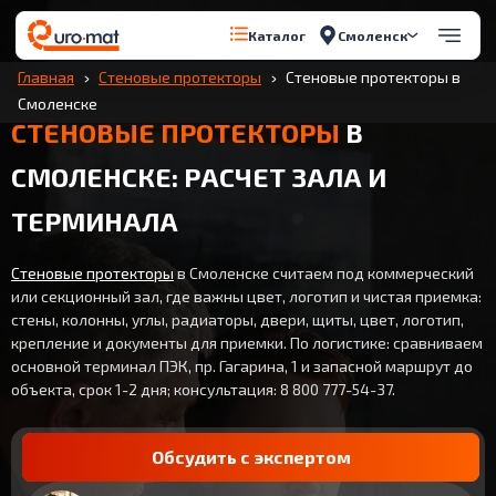
Смоленск
Каталог
Главная
Стеновые протекторы
Стеновые протекторы в
Смоленске
СТЕНОВЫЕ ПРОТЕКТОРЫ
В
СМОЛЕНСКЕ: РАСЧЕТ ЗАЛА И
ТЕРМИНАЛА
Стеновые протекторы
в Смоленске считаем под коммерческий
или секционный зал, где важны цвет, логотип и чистая приемка:
стены, колонны, углы, радиаторы, двери, щиты, цвет, логотип,
крепление и документы для приемки. По логистике: сравниваем
основной терминал ПЭК, пр. Гагарина, 1 и запасной маршрут до
объекта, срок 1-2 дня; консультация: 8 800 777-54-37.
Обсудить с экспертом