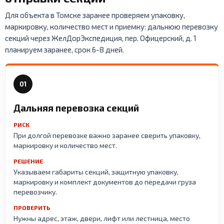
Для объекта в Томске заранее проверяем упаковку,
маркировку, количество мест и приемку: дальнюю перевозку
секций через ЖелДорЭкспедиция, пер. Офицерский, д. 1
планируем заранее, срок 6-8 дней.
01
Дальняя перевозка секций
РИСК
При долгой перевозке важно заранее сверить упаковку,
маркировку и количество мест.
РЕШЕНИЕ
Указываем габариты секций, защитную упаковку,
маркировку и комплект документов до передачи груза
перевозчику.
ПРОВЕРИТЬ
Нужны адрес, этаж, двери, лифт или лестница, место