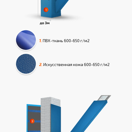
1.
ПВХ-ткань
600-650 г/м2
2.
Искусcтвенная кожа
600-650 г/м2