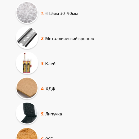
1.
НПЭмм
30-40мм
2.
Металлический крепеж
3.
Клей
4.
ХДФ
5.
Липучка
6.
ОСБ