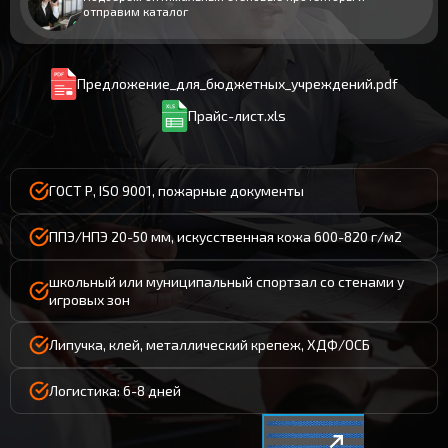
отправим каталог
Предложение_для_бюджетных_учреждений.pdf
Прайс-лист.xls
ГОСТ Р, ISO 9001, пожарные документы
ППЭ/НПЭ 20-50 мм, искусственная кожа 600-820 г/м2
школьный или муниципальный спортзал со стенами у
игровых зон
Липучка, клей, металлический крепеж, ХДФ/ОСБ
Логистика: 6-8 дней