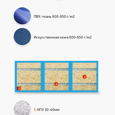
ПВХ-ткань
600-650 г/м2
Искусcтвенная кожа
600-650 г/м2
1.
НПЭ
30-40мм