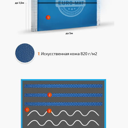
1.
Искусcтвенная кожа
820 г/м2