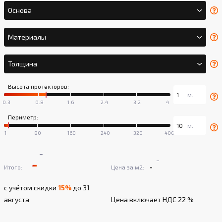
Основа
Материалы
Толщина
Высота протекторов:
Периметр:
-
-
-
-
Итого:
Цена за м2:
с учётом скидки
15%
до 31
августа
Цена включает НДС 22 %