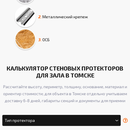
2.
Металлический крепеж
3.
ОСБ
КАЛЬКУЛЯТОР СТЕНОВЫХ ПРОТЕКТОРОВ
ДЛЯ ЗАЛА В ТОМСКЕ
Рассчитайте высоту, периметр, толщину, основание, материал и
ориентир стоимости; для объекта в Томске отдельно учитываем
доставку 6-8 дней, габариты секций и документы для приемки
Тип протектора