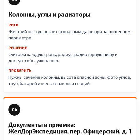
Колонны, углы и радиаторы
РИСК
Жесткий выступ остается опасным даже при защищенном
периметре.
РЕШЕНИЕ
Считаем каждую грань, радиус, радиаторную нишу и
доступ к обслуживанию.
ПРОВЕРИТЬ
Нужны сечение колонны, высота опасной зоны, фото углов,
труб, батарей и места стыковки секций.
04
Документы и приемка:
ЖелДорЭкспедиция, пер. Офицерский, д. 1