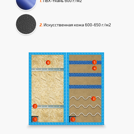
1.
ПВХ-ткань
600 г/м2
2.
Искусcтвенная кожа
600-650 г/м2