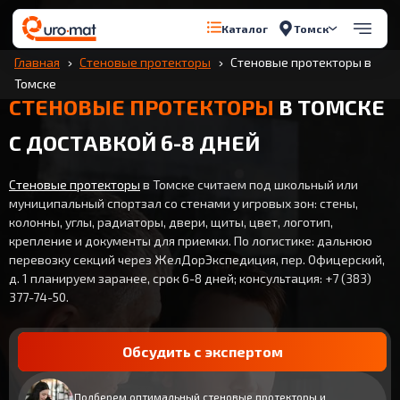
Томск
Каталог
Главная
Стеновые протекторы
Стеновые протекторы в
Томске
СТЕНОВЫЕ ПРОТЕКТОРЫ
В ТОМСКЕ
С ДОСТАВКОЙ 6-8 ДНЕЙ
Стеновые протекторы
в Томске считаем под школьный или
муниципальный спортзал со стенами у игровых зон: стены,
колонны, углы, радиаторы, двери, щиты, цвет, логотип,
крепление и документы для приемки. По логистике: дальнюю
перевозку секций через ЖелДорЭкспедиция, пер. Офицерский,
д. 1 планируем заранее, срок 6-8 дней; консультация: +7 (383)
377-74-50.
Обсудить с экспертом
Подберем оптимальный стеновые протекторы и