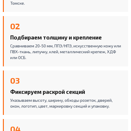
Томске.
02
Подбираем толщину и крепление
Сравниваем 20-50 мм, ППЭ/НПЭ, искусственную кожу или
ПВХ-ткань, липучку, клей, металлический крепеж, ХДФ
или ОСБ.
03
Фиксируем раскрой секций
Указываем высоту, ширину, обходы розеток, дверей,
окон, логотип, цвет, маркировку секций и упаковку.
04