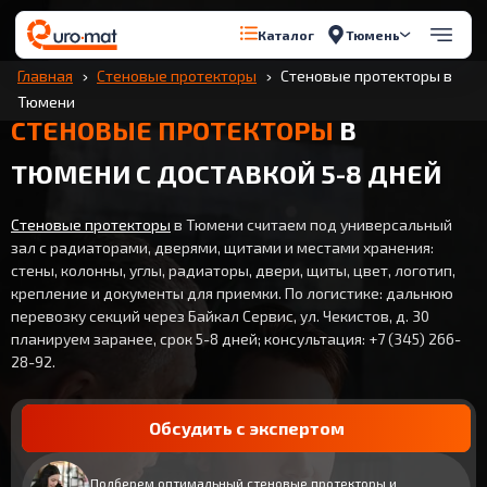
Тюмень
Каталог
Главная
Стеновые протекторы
Стеновые протекторы в
Тюмени
СТЕНОВЫЕ ПРОТЕКТОРЫ
В
ТЮМЕНИ С ДОСТАВКОЙ 5-8 ДНЕЙ
Стеновые протекторы
в Тюмени считаем под универсальный
зал с радиаторами, дверями, щитами и местами хранения:
стены, колонны, углы, радиаторы, двери, щиты, цвет, логотип,
крепление и документы для приемки. По логистике: дальнюю
перевозку секций через Байкал Сервис, ул. Чекистов, д. 30
планируем заранее, срок 5-8 дней; консультация: +7 (345) 266-
28-92.
Обсудить с экспертом
Подберем оптимальный стеновые протекторы и