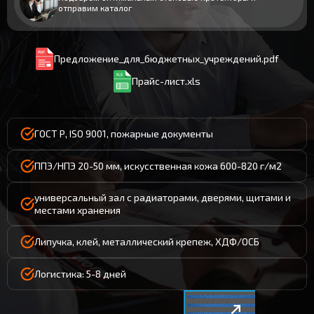
отправим каталог
Предложение_для_бюджетных_учреждений.pdf
Прайс-лист.xls
ГОСТ Р, ISO 9001, пожарные документы
ППЭ/НПЭ 20-50 мм, искусственная кожа 600-820 г/м2
универсальный зал с радиаторами, дверями, щитами и
местами хранения
Липучка, клей, металлический крепеж, ХДФ/ОСБ
Логистика: 5-8 дней