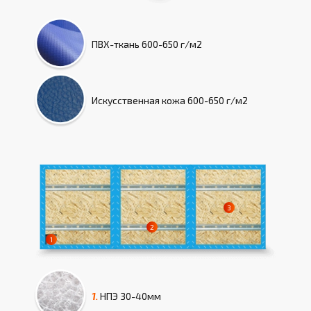
ПВХ-ткань
600-650 г/м2
Искусcтвенная кожа
600-650 г/м2
1.
НПЭ
30-40мм