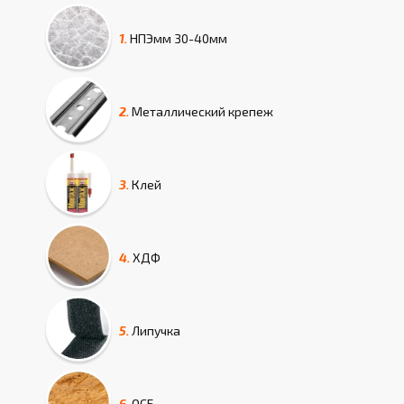
1.
НПЭмм
30-40мм
2.
Металлический крепеж
3.
Клей
4.
ХДФ
5.
Липучка
6.
ОСБ