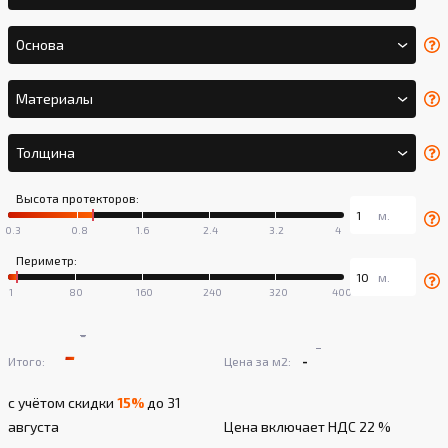
Основа
Материалы
Толщина
Высота протекторов:
Периметр:
-
-
-
-
Итого:
Цена за м2:
с учётом скидки
15%
до 31
августа
Цена включает НДС 22 %