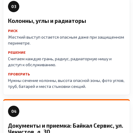
03
Колонны, углы и радиаторы
РИСК
Жесткий выступ остается опасным даже при защищенном
периметре.
РЕШЕНИЕ
Считаем каждую грань, радиус, радиаторную нишу и
доступ к обслуживанию.
ПРОВЕРИТЬ
Нужны сечение колонны, высота опасной зоны, фото углов,
труб, батарей и места стыковки секций.
04
Документы и приемка: Байкал Сервис, ул.
Чекистов, д. 30