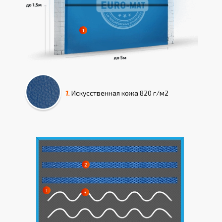
1.
Искусcтвенная кожа
820 г/м2