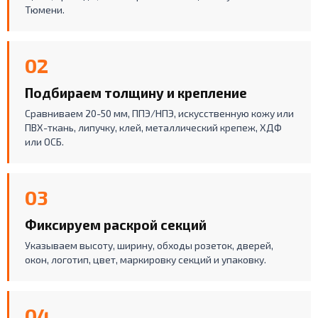
Тюмени.
02
Подбираем толщину и крепление
Сравниваем 20-50 мм, ППЭ/НПЭ, искусственную кожу или
ПВХ-ткань, липучку, клей, металлический крепеж, ХДФ
или ОСБ.
03
Фиксируем раскрой секций
Указываем высоту, ширину, обходы розеток, дверей,
окон, логотип, цвет, маркировку секций и упаковку.
04