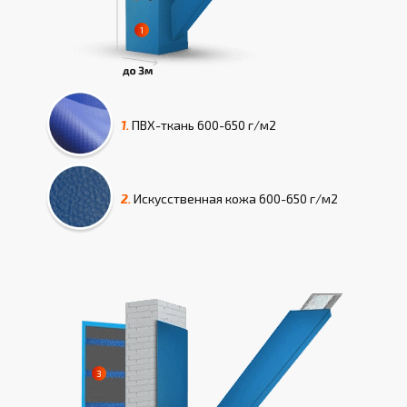
1.
ПВХ-ткань
600-650 г/м2
2.
Искусcтвенная кожа
600-650 г/м2