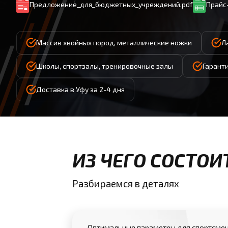
Предложение_для_бюджетных_учреждений.pdf
Прайс-
Массив хвойных пород, металлические ножки
Л
Школы, спортзалы, тренировочные залы
Гаранти
Доставка в Уфу за 2-4 дня
ИЗ ЧЕГО СОСТОИ
Разбираемся в деталях
Оптимальные параметры для спортсмен