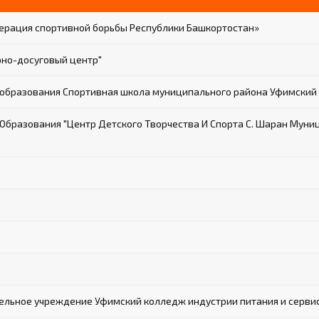
ерация спортивной борьбы Республики Башкортостан»
но-досуговый центр"
образования Спортивная школа муниципального района Уфимский 
разования "Центр Детского Творчества И Спорта С. Шаран Муни
льное учреждение Уфимский колледж индустрии питания и серви