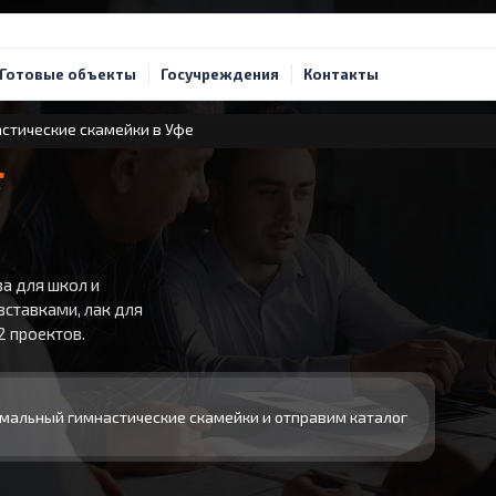
Готовые объекты
Госучреждения
Контакты
стические скамейки в Уфе
Е
а для школ и
вставками, лак для
2 проектов.
мальный гимнастические скамейки и отправим каталог