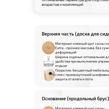
возрастов и комплекций
Верхняя часть (доска для сид
Материал: клееный щит сосны с
Extra - прочнее массива, без сучк
деформаций
Ширина сиденья: оптимальная д
удобства при выполнении упраж
отдыхе
Покрытие: бесцветный мебельный
слоя с промежуточной шлифовко
защита от влаги и пота
Основание (продольный брус)
Материал: клееный щит сосны -