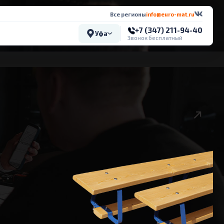
Все регионы
info@euro-mat.ru
+7 (347) 211-94-40
Уфа
Звонок бесплатный