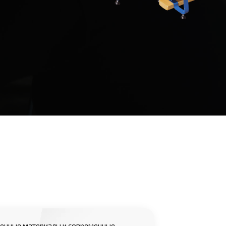
енные материалы и современные