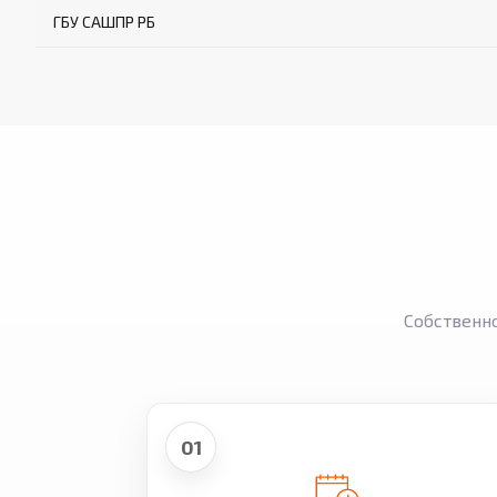
ГБУ САШПР РБ
Собственн
01