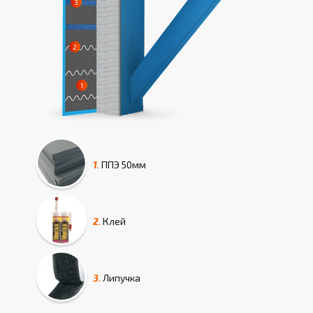
1.
ППЭ
50мм
2.
Клей
3.
Липучка