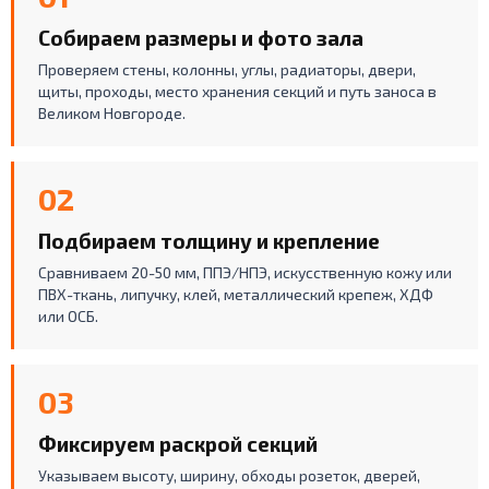
Собираем размеры и фото зала
Проверяем стены, колонны, углы, радиаторы, двери,
щиты, проходы, место хранения секций и путь заноса в
Великом Новгороде.
02
Подбираем толщину и крепление
Сравниваем 20-50 мм, ППЭ/НПЭ, искусственную кожу или
ПВХ-ткань, липучку, клей, металлический крепеж, ХДФ
или ОСБ.
03
Фиксируем раскрой секций
Указываем высоту, ширину, обходы розеток, дверей,