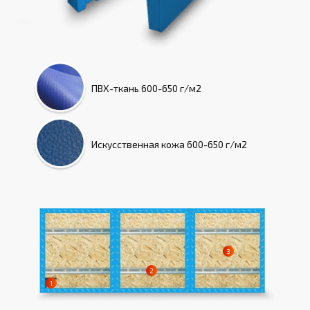
ПВХ-ткань
600-650 г/м2
Искусcтвенная кожа
600-650 г/м2