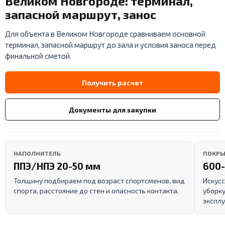
Великом Новгороде: терминал,
запасной маршрут, занос
Для объекта в Великом Новгороде сравниваем основной
терминал, запасной маршрут до зала и условия заноса перед
финальной сметой.
Получить расчет
Документы для закупки
НАПОЛНИТЕЛЬ
ПОКРЫ
ППЭ/НПЭ 20-50 мм
600-
Толщину подбираем под возраст спортсменов, вид
Искусс
спорта, расстояние до стен и опасность контакта.
уборку
эксплу