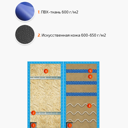
1.
ПВХ-ткань
600 г/м2
2.
Искусcтвенная кожа
600-650 г/м2