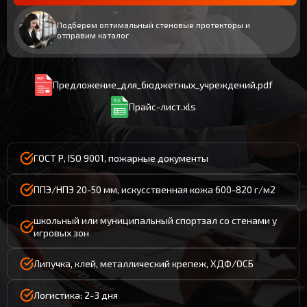
Подберем оптимальный стеновые протекторы и
отправим каталог
Предложение_для_бюджетных_учреждений.pdf
Прайс-лист.xls
ГОСТ Р, ISO 9001, пожарные документы
ППЭ/НПЭ 20-50 мм, искусственная кожа 600-820 г/м2
школьный или муниципальный спортзал со стенами у
игровых зон
Липучка, клей, металлический крепеж, ХДФ/ОСБ
Логистика: 2-3 дня