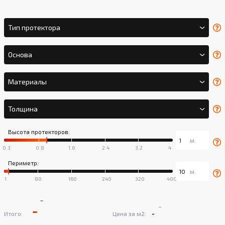
Тип протектора
Основа
Материалы
Толщина
Высота протекторов:
Периметр:
-
-
-
-
Итого:
Цена за м2: