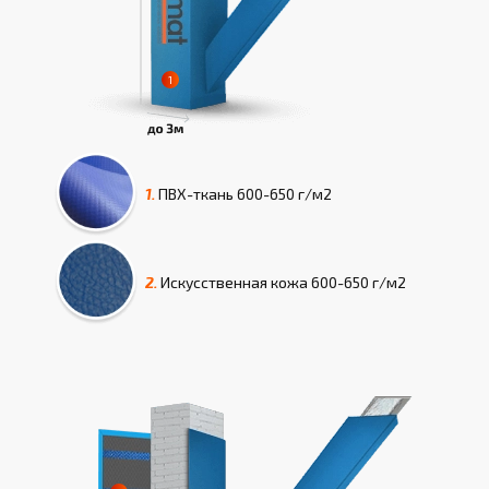
1.
ПВХ-ткань
600-650 г/м2
2.
Искусcтвенная кожа
600-650 г/м2