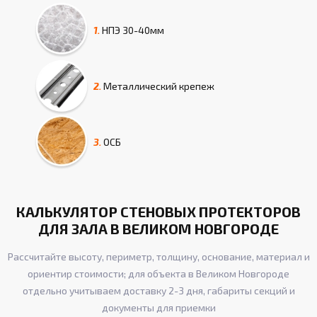
1.
НПЭ
30-40мм
2.
Металлический крепеж
3.
ОСБ
КАЛЬКУЛЯТОР СТЕНОВЫХ ПРОТЕКТОРОВ
ДЛЯ ЗАЛА В ВЕЛИКОМ НОВГОРОДЕ
Рассчитайте высоту, периметр, толщину, основание, материал и
ориентир стоимости; для объекта в Великом Новгороде
отдельно учитываем доставку 2-3 дня, габариты секций и
документы для приемки