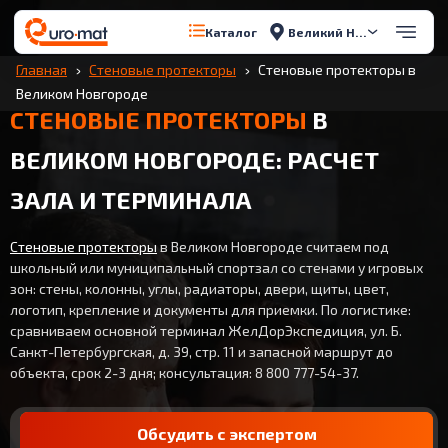
Великий Новгород
Каталог
Главная
Стеновые протекторы
Стеновые протекторы в
Великом Новгороде
СТЕНОВЫЕ ПРОТЕКТОРЫ
В
ВЕЛИКОМ НОВГОРОДЕ: РАСЧЕТ
ЗАЛА И ТЕРМИНАЛА
Стеновые протекторы
в Великом Новгороде считаем под
школьный или муниципальный спортзал со стенами у игровых
зон: стены, колонны, углы, радиаторы, двери, щиты, цвет,
логотип, крепление и документы для приемки. По логистике:
сравниваем основной терминал ЖелДорЭкспедиция, ул. Б.
Санкт-Петербургская, д. 39, стр. 11 и запасной маршрут до
объекта, срок 2-3 дня; консультация: 8 800 777-54-37.
Обсудить с экспертом