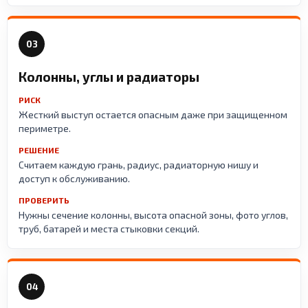
03
Колонны, углы и радиаторы
РИСК
Жесткий выступ остается опасным даже при защищенном
периметре.
РЕШЕНИЕ
Считаем каждую грань, радиус, радиаторную нишу и
доступ к обслуживанию.
ПРОВЕРИТЬ
Нужны сечение колонны, высота опасной зоны, фото углов,
труб, батарей и места стыковки секций.
04