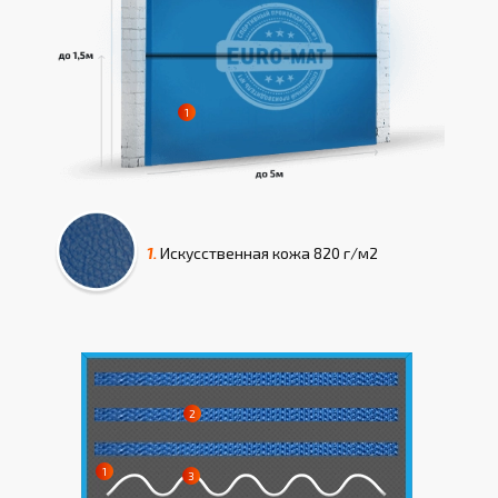
1.
Искусcтвенная кожа
820 г/м2