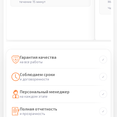
течение 15 минут
Москв
Через
Гарантия качества
на все работы
Соблюдаем сроки
и договоренности
Персональный менеджер
на каждом этапе
Полная отчетность
и прозрачность