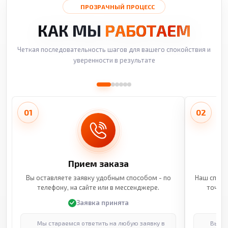
ПРОЗРАЧНЫЙ ПРОЦЕСС
КАК МЫ
РАБОТАЕМ
Четкая последовательность шагов для вашего спокойствия и
уверенности в результате
01
02
Прием заказа
Вы оставляете заявку удобным способом - по
Наш специ
телефону, на сайте или в мессенджере.
точные
Заявка принята
Мы стараемся ответить на любую заявку в
Выпол