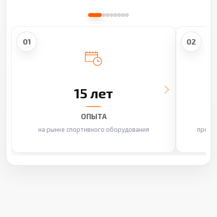
01
02
15 лет
ОПЫТА
на рынке спортивного оборудования
произ