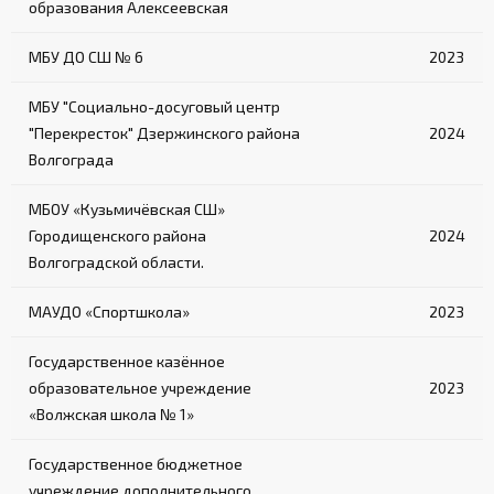
образования Алексеевская
МБУ ДО СШ № 6
2023
МБУ "Социально-досуговый центр
"Перекресток" Дзержинского района
2024
Волгограда
МБОУ «Кузьмичёвская СШ»
Городищенского района
2024
Волгоградской области.
МАУДО «Спортшкола»
2023
Государственное казённое
образовательное учреждение
2023
«Волжская школа № 1»
Государственное бюджетное
учреждение дополнительного