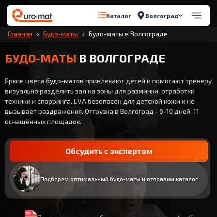
Волгоград
Каталог
Главная
Будо-маты
Будо-маты в Волгограде
БУДО-МАТЫ
В ВОЛГОГРАДЕ
Яркие цвета
будо-матов
привлекают детей и помогают тренеру
визуально разделить зал на зоны для разминки, отработки
техники и спарринга. EVA безопасен для детской кожи и не
вызывает раздражения. Отгрузка в Волгоград - 6-10 дней, 11
оснащённых площадок.
Обсудить с экспертом
Подберем оптимальный будо-маты и отправим каталог