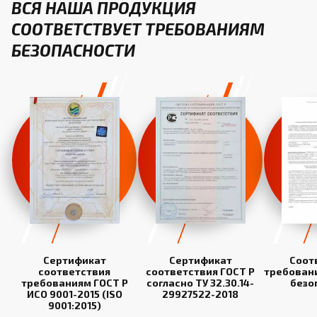
ВСЯ НАША ПРОДУКЦИЯ
СООТВЕТСТВУЕТ ТРЕБОВАНИЯМ
БЕЗОПАСНОСТИ
Сертификат
Сертификат
Соот
соответствия
соответствия ГОСТ Р
требован
требованиям ГОСТ Р
согласно ТУ 32.30.14-
безо
ИСО 9001-2015 (ISO
29927522-2018
9001:2015)