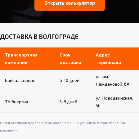
Открыть калькулятор
ДОСТАВКА В ВОЛГОГРАДЕ
Транспортная
Срок
Адрес
компания
доставки
терминала
ул. им.
Байкал Сервис
6-10 дней
Неждановой, 6А
ул. Новодвинская,
ТК Энергия
5-8 дней
56
Полный список адресов терминалов можно уточнить в транспортной
компании.