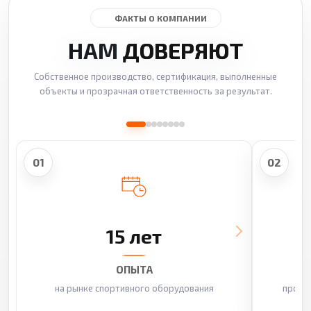
ФАКТЫ О КОМПАНИИ
НАМ
ДОВЕРЯЮТ
Собственное производство, сертификация, выполненные
объекты и прозрачная ответственность за результат.
01
02
15 лет
ОПЫТА
на рынке спортивного оборудования
произ