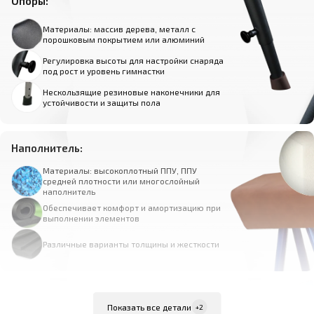
Опоры:
Материалы: массив дерева, металл с
порошковым покрытием или алюминий
Регулировка высоты для настройки снаряда
под рост и уровень гимнастки
Нескользящие резиновые наконечники для
устойчивости и защиты пола
Наполнитель:
Материалы: высокоплотный ППУ, ППУ
средней плотности или многослойный
наполнитель
Обеспечивает комфорт и амортизацию при
выполнении элементов
Различные варианты толщины и жесткости
Покрытие:
Показать все детали
+2