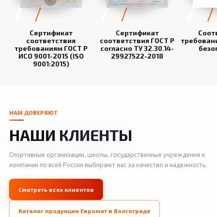
Сертификат
Сертификат
Соот
соответствия
соответствия ГОСТ Р
требован
требованиям ГОСТ Р
согласно ТУ 32.30.14-
безо
ИСО 9001-2015 (ISO
29927522-2018
9001:2015)
НАМ ДОВЕРЯЮТ
НАШИ КЛИЕНТЫ
Спортивные организации, школы, государственные учреждения и
компании по всей России выбирают нас за качество и надежность.
Смотреть всех клиентов
Каталог продукции Евромат в Волгограде