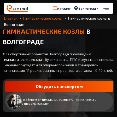
Волгоград
Каталог
Главная
Гимнастические козлы
Гимнастические козлы в
Волгограде
ГИМНАСТИЧЕСКИЕ КОЗЛЫ
В
ВОЛГОГРАДЕ
Для спортивных объектов Волгограда производим
гимнастические козлы
- бук или сосна, ППУ, искусственная кожа.
Снаряды подходят для опорных прыжков и тренировок
начинающих. 11 реализованных проектов, доставка - 6-10 дней.
Обсудить с экспертом
Подберем оптимальный гимнастические козлы и
отправим каталог