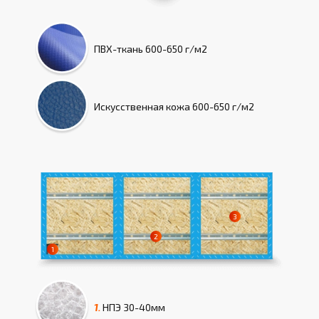
ПВХ-ткань
600-650 г/м2
Искусcтвенная кожа
600-650 г/м2
1.
НПЭ
30-40мм