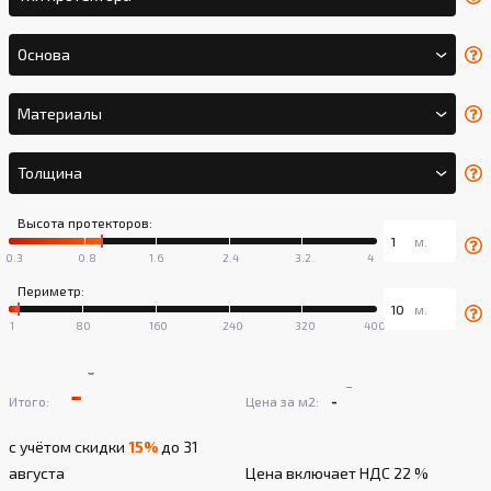
Основа
Материалы
Толщина
Высота протекторов:
Периметр:
-
-
-
-
Итого:
Цена за м2:
с учётом скидки
15%
до 31
августа
Цена включает НДС 22 %