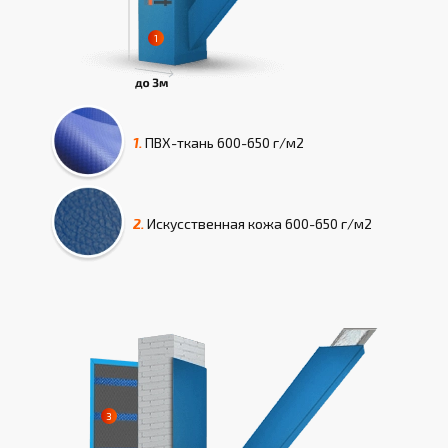
1.
ПВХ-ткань
600-650 г/м2
2.
Искусcтвенная кожа
600-650 г/м2