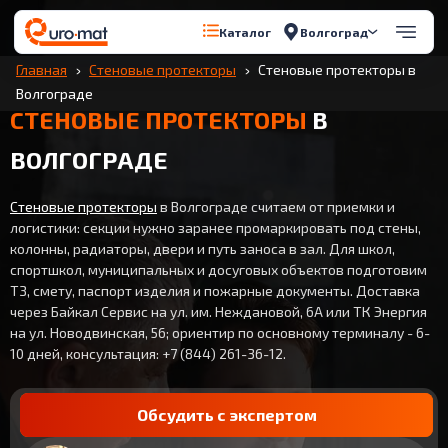
Волгоград
Каталог
Главная
Стеновые протекторы
Стеновые протекторы в
Волгограде
СТЕНОВЫЕ ПРОТЕКТОРЫ
В
ВОЛГОГРАДЕ
Стеновые протекторы
в Волгограде считаем от приемки и
логистики: секции нужно заранее промаркировать под стены,
колонны, радиаторы, двери и путь заноса в зал. Для школ,
спортшкол, муниципальных и досуговых объектов подготовим
ТЗ, смету, паспорт изделия и пожарные документы. Доставка
через Байкал Сервис на ул. им. Неждановой, 6А или ТК Энергия
на ул. Новодвинская, 56; ориентир по основному терминалу - 6-
10 дней, консультация: +7 (844) 261-36-12.
Обсудить с экспертом