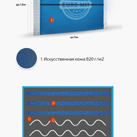
1.
Искусcтвенная кожа
820 г/м2