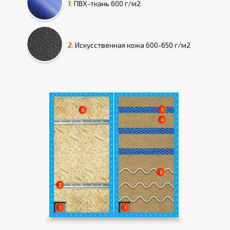
1.
ПВХ-ткань
600 г/м2
2.
Искусcтвенная кожа
600-650 г/м2