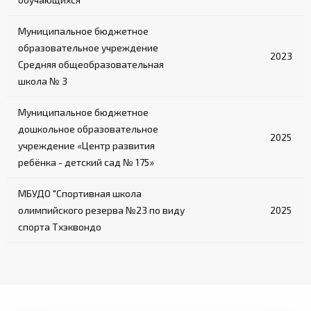
Муниципальное бюджетное
образовательное учреждение
2023
Средняя общеобразовательная
школа № 3
Муниципальное бюджетное
дошкольное образовательное
2025
учреждение «Центр развития
ребёнка - детский сад № 175»
МБУДО "Спортивная школа
олимпийского резерва №23 по виду
2025
спорта Тхэквондо