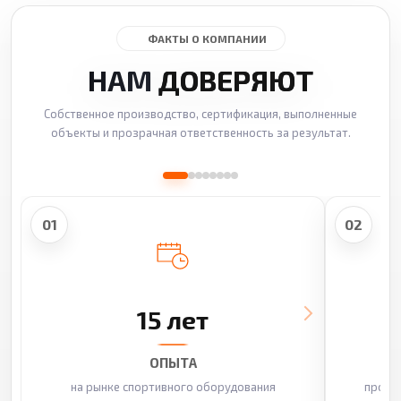
ФАКТЫ О КОМПАНИИ
НАМ
ДОВЕРЯЮТ
Собственное производство, сертификация, выполненные
объекты и прозрачная ответственность за результат.
01
02
15 лет
ОПЫТА
на рынке спортивного оборудования
произ