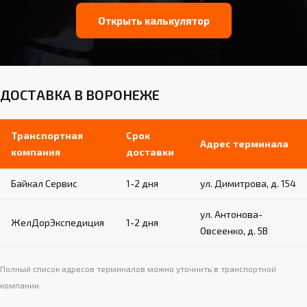
Открыть калькулятор
ДОСТАВКА В ВОРОНЕЖЕ
Транспортная
Срок
Адрес терминала
компания
доставки
Байкал Сервис
1-2 дня
ул. Димитрова, д. 154
ул. Антонова-
ЖелДорЭкспедиция
1-2 дня
Овсеенко, д. 5В
Полный список адресов терминалов можно уточнить в транспортной
компании.