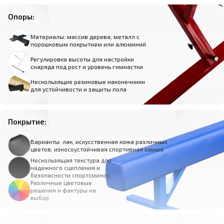
Опоры:
Материалы: массив дерева, металл с
порошковым покрытием или алюминий
Регулировка высоты для настройки
снаряда под рост и уровень гимнастки
Нескользящие резиновые наконечники
для устойчивости и защиты пола
Покрытие:
Варианты: лак, искусственная кожа различных
цветов, износоустойчивая спортивная замша
Нескользящая текстура для
надежного сцепления и
безопасности спортсменов
Различные цветовые
решения и фактуры на
выбор