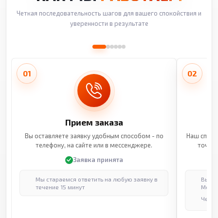
Четкая последовательность шагов для вашего спокойствия и
уверенности в результате
01
02
Прием заказа
Вы оставляете заявку удобным способом - по
Наш специ
телефону, на сайте или в мессенджере.
точные
Заявка принята
Мы стараемся ответить на любую заявку в
Выпол
течение 15 минут
Москв
Через