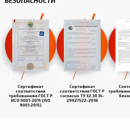
БЕЗОПАСНОСТИ
Сертификат
Сертификат
Соот
соответствия
соответствия ГОСТ Р
требован
требованиям ГОСТ Р
согласно ТУ 32.30.14-
безо
ИСО 9001-2015 (ISO
29927522-2018
9001:2015)