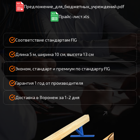
Предложение_для_бюджетных_учреждений.pdf
Прайс-лист.xls
Соответствие стандартам FIG
Длина 5 м, ширина 10 см, высота 13 см
Эконом, стандарт и премиум по стандарту FIG
Гарантия 1 год от производителя
Доставка в Воронеж за 1-2 дня