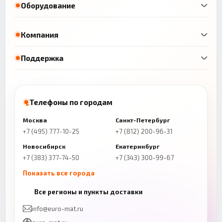
Оборудование
Компания
Поддержка
Телефоны по городам
Москва
Санкт-Петербург
+7 (495) 777-10-25
+7 (812) 200-96-31
Новосибирск
Екатеринбург
+7 (383) 377-74-50
+7 (343) 300-99-67
Показать все города
Казань
Нижний Новгород
Все регионы и пункты доставки
+7 (843) 206-01-30
+7 (831) 262-65-43
info@euro-mat.ru
Челябинск
Красноярск