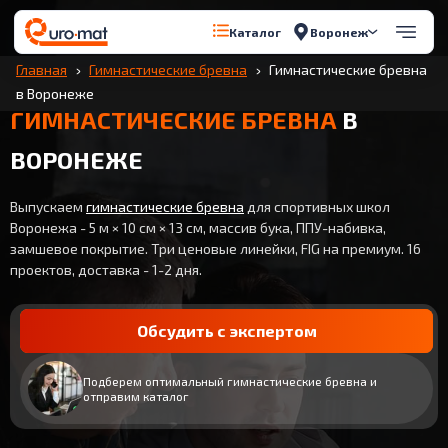
Воронеж
Каталог
Главная
Гимнастические бревна
Гимнастические бревна
в Воронеже
ГИМНАСТИЧЕСКИЕ БРЕВНА
В
ВОРОНЕЖЕ
Выпускаем
гимнастические бревна
для спортивных школ
Воронежа - 5 м × 10 см × 13 см, массив бука, ППУ-набивка,
замшевое покрытие. Три ценовые линейки, FIG на премиум. 16
проектов, доставка - 1-2 дня.
Обсудить с экспертом
Подберем оптимальный гимнастические бревна и
отправим каталог