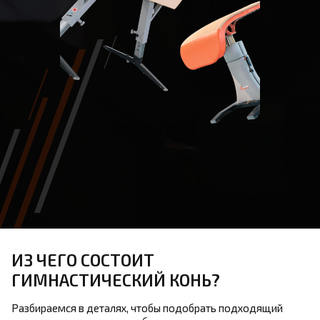
ИЗ ЧЕГО СОСТОИТ
ГИМНАСТИЧЕСКИЙ КОНЬ?
Разбираемся в деталях, чтобы подобрать подходящий