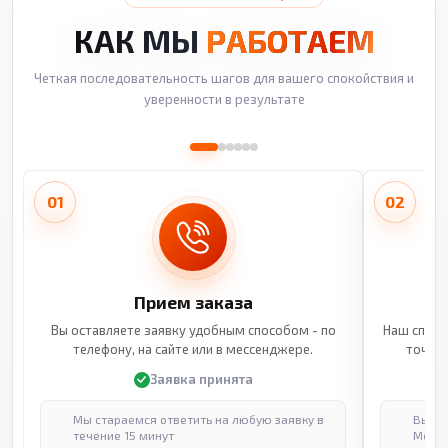
КАК МЫ
РАБОТАЕМ
Четкая последовательность шагов для вашего спокойствия и
уверенности в результате
01
02
Прием заказа
Вы оставляете заявку удобным способом - по
Наш специ
телефону, на сайте или в мессенджере.
точные
Заявка принята
Мы стараемся ответить на любую заявку в
Выпол
течение 15 минут
Москв