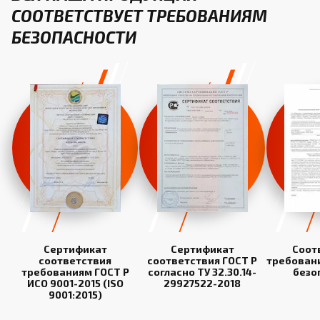
СООТВЕТСТВУЕТ ТРЕБОВАНИЯМ
БЕЗОПАСНОСТИ
Сертификат
Сертификат
Соот
соответствия
соответствия ГОСТ Р
требован
требованиям ГОСТ Р
согласно ТУ 32.30.14-
безо
ИСО 9001-2015 (ISO
29927522-2018
9001:2015)