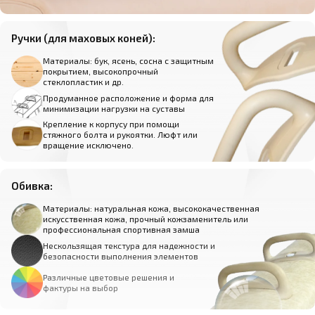
Ручки (для маховых коней):
Материалы: бук, ясень, сосна с защитным
покрытием, высокопрочный
стеклопластик и др.
Продуманное расположение и форма для
минимизации нагрузки на суставы
Крепление к корпусу при помощи
стяжного болта и рукоятки. Люфт или
вращение исключено.
Обивка:
Материалы: натуральная кожа, высококачественная
искусственная кожа, прочный кожзаменитель или
профессиональная спортивная замша
Нескользящая текстура для надежности и
безопасности выполнения элементов
Различные цветовые решения и
фактуры на выбор