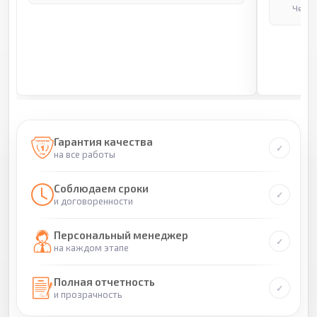
Через
Гарантия качества
на все работы
Соблюдаем сроки
и договоренности
Персональный менеджер
на каждом этапе
Полная отчетность
и прозрачность