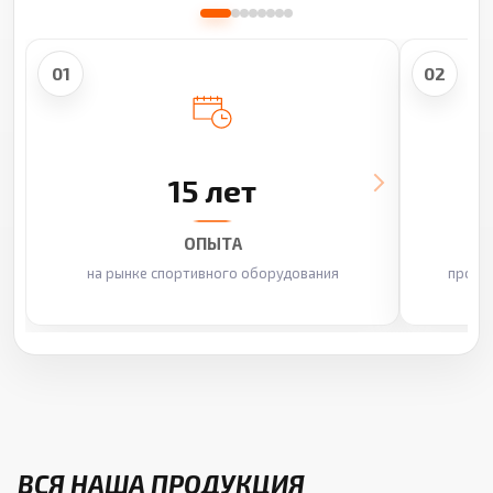
01
02
15 лет
ОПЫТА
на рынке спортивного оборудования
произ
ВСЯ НАША ПРОДУКЦИЯ