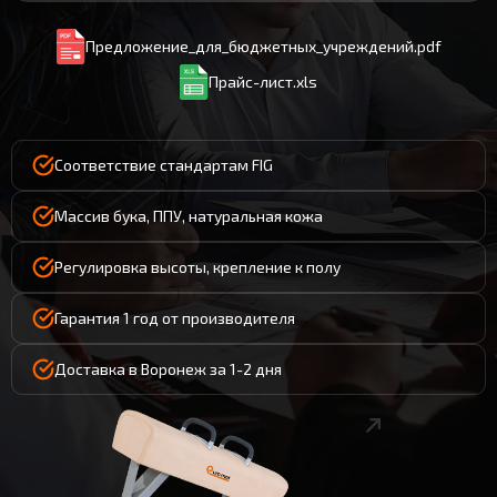
Предложение_для_бюджетных_учреждений.pdf
Прайс-лист.xls
Соответствие стандартам FIG
Массив бука, ППУ, натуральная кожа
Регулировка высоты, крепление к полу
Гарантия 1 год от производителя
Доставка в Воронеж за 1-2 дня