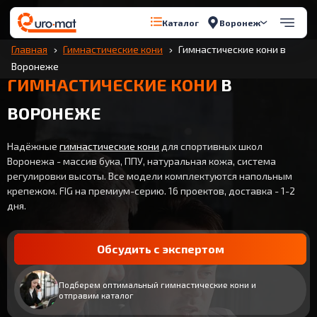
Воронеж
Каталог
Главная
Гимнастические кони
Гимнастические кони в
Воронеже
ГИМНАСТИЧЕСКИЕ КОНИ
В
ВОРОНЕЖЕ
Надёжные
гимнастические кони
для спортивных школ
Воронежа - массив бука, ППУ, натуральная кожа, система
регулировки высоты. Все модели комплектуются напольным
крепежом. FIG на премиум-серию. 16 проектов, доставка - 1-2
дня.
Обсудить с экспертом
Подберем оптимальный гимнастические кони и
отправим каталог