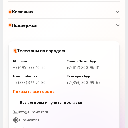
Компания
Поддержка
Телефоны по городам
Москва
Санкт-Петербург
+7 (495) 777-10-25
+7 (812) 200-96-31
Новосибирск
Екатеринбург
+7 (383) 377-74-50
+7 (343) 300-99-67
Показать все города
Казань
Нижний Новгород
Все регионы и пункты доставки
+7 (843) 206-01-30
+7 (831) 262-65-43
info@euro-mat.ru
Челябинск
Красноярск
euro-mat.ru
+7 (343) 300-99-67
+7 (391) 216-86-12