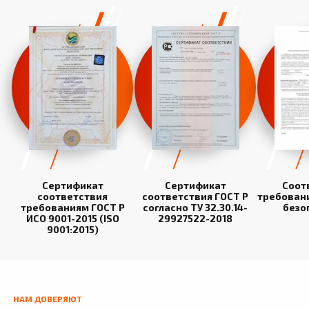
Сертификат
Сертификат
Соот
соответствия
соответствия ГОСТ Р
требован
требованиям ГОСТ Р
согласно ТУ 32.30.14-
безо
ИСО 9001-2015 (ISO
29927522-2018
9001:2015)
НАМ ДОВЕРЯЮТ