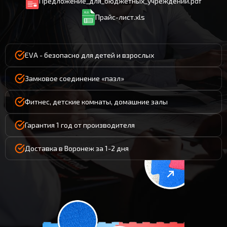
Предложение_для_бюджетных_учреждений.pdf
Прайс-лист.xls
EVA - безопасно для детей и взрослых
Замковое соединение «пазл»
Фитнес, детские комнаты, домашние залы
Гарантия 1 год от производителя
Доставка в Воронеж за 1-2 дня