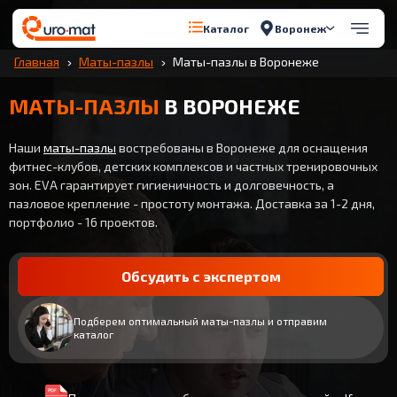
Воронеж
Каталог
Главная
Маты-пазлы
Маты-пазлы в Воронеже
МАТЫ-ПАЗЛЫ
В ВОРОНЕЖЕ
Наши
маты-пазлы
востребованы в Воронеже для оснащения
фитнес-клубов, детских комплексов и частных тренировочных
зон. EVA гарантирует гигиеничность и долговечность, а
пазловое крепление - простоту монтажа. Доставка за 1-2 дня,
портфолио - 16 проектов.
Обсудить с экспертом
Подберем оптимальный маты-пазлы и отправим
каталог