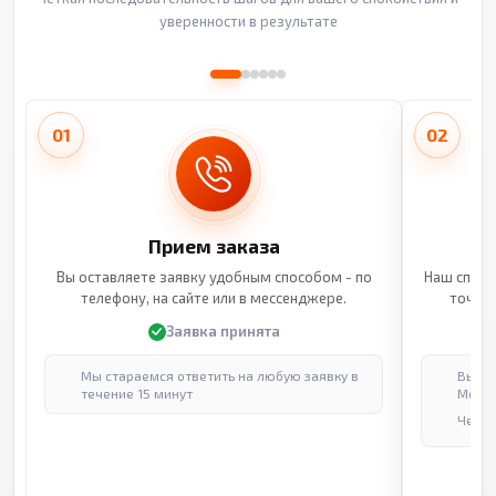
уверенности в результате
01
02
Прием заказа
Вы оставляете заявку удобным способом - по
Наш специ
телефону, на сайте или в мессенджере.
точные
Заявка принята
Мы стараемся ответить на любую заявку в
Выпол
течение 15 минут
Москв
Через