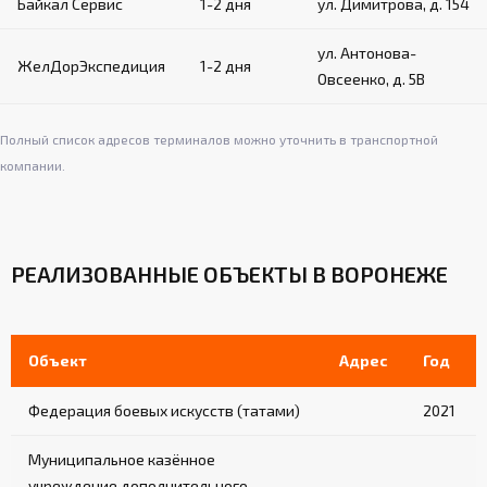
Байкал Сервис
1-2 дня
ул. Димитрова, д. 154
ул. Антонова-
ЖелДорЭкспедиция
1-2 дня
Овсеенко, д. 5В
Полный список адресов терминалов можно уточнить в транспортной
компании.
РЕАЛИЗОВАННЫЕ ОБЪЕКТЫ В ВОРОНЕЖЕ
Объект
Адрес
Год
Федерация боевых искусств (татами)
2021
Муниципальное казённое
учреждение дополнительного