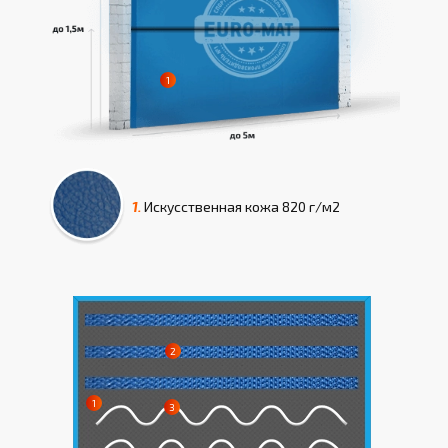
1.
Искусcтвенная кожа
820 г/м2