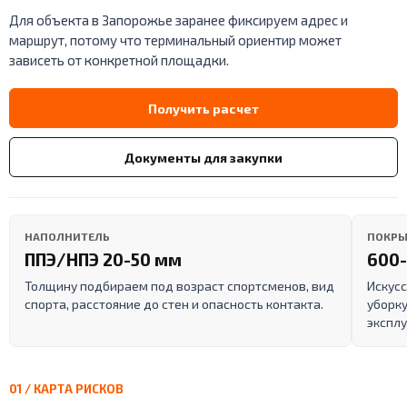
Для объекта в Запорожье заранее фиксируем адрес и
маршрут, потому что терминальный ориентир может
зависеть от конкретной площадки.
Получить расчет
Документы для закупки
НАПОЛНИТЕЛЬ
ПОКРЫ
ППЭ/НПЭ 20-50 мм
600-
Толщину подбираем под возраст спортсменов, вид
Искусс
спорта, расстояние до стен и опасность контакта.
уборку
эксплу
01 / КАРТА РИСКОВ