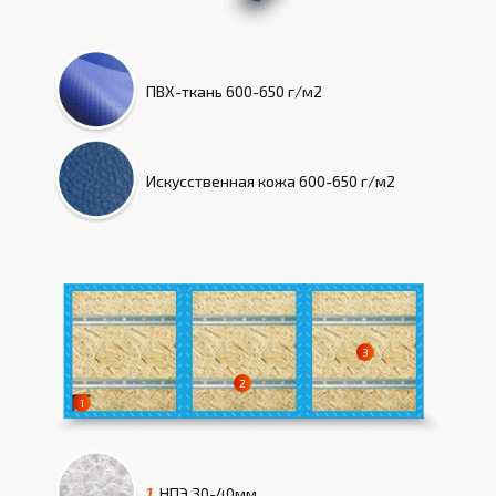
ПВХ-ткань
600-650 г/м2
Искусcтвенная кожа
600-650 г/м2
1.
НПЭ
30-40мм