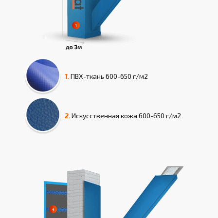
1.
ПВХ-ткань
600-650 г/м2
2.
Искусcтвенная кожа
600-650 г/м2