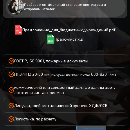
Подберем оптимальный стеновые протекторы и
отправим каталог
Предложение_для_бюджетных_учреждений.pdf
Прайс-лист.xls
ГОСТ Р, ISO 9001, пожарные документы
ППЭ/НПЭ 20-50 мм, искусственная кожа 600-820 г/м2
коммерческий или секционный зал, где важны цвет,
логотип и чистая приемка
Липучка, клей, металлический крепеж, ХДФ/ОСБ
Логистика: по расчету