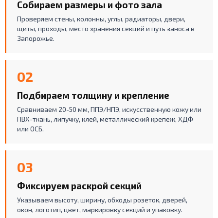
Собираем размеры и фото зала
Проверяем стены, колонны, углы, радиаторы, двери,
щиты, проходы, место хранения секций и путь заноса в
Запорожье.
02
Подбираем толщину и крепление
Сравниваем 20-50 мм, ППЭ/НПЭ, искусственную кожу или
ПВХ-ткань, липучку, клей, металлический крепеж, ХДФ
или ОСБ.
03
Фиксируем раскрой секций
Указываем высоту, ширину, обходы розеток, дверей,
окон, логотип, цвет, маркировку секций и упаковку.