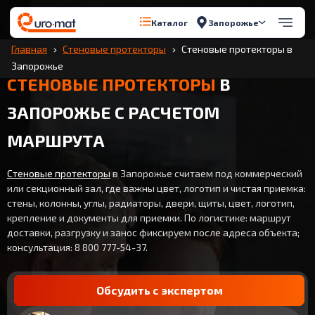
Запорожье
Каталог
Главная
Стеновые протекторы
Стеновые протекторы в
Запорожье
СТЕНОВЫЕ ПРОТЕКТОРЫ
В
ЗАПОРОЖЬЕ С РАСЧЕТОМ
МАРШРУТА
Стеновые протекторы
в Запорожье считаем под коммерческий
или секционный зал, где важны цвет, логотип и чистая приемка:
стены, колонны, углы, радиаторы, двери, щиты, цвет, логотип,
крепление и документы для приемки. По логистике: маршрут
доставки, разгрузку и занос фиксируем после адреса объекта;
консультация: 8 800 777-54-37.
Обсудить с экспертом