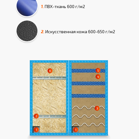
1.
ПВХ-ткань
600 г/м2
2.
Искусcтвенная кожа
600-650 г/м2