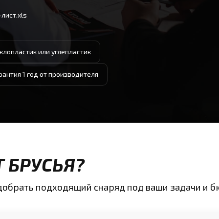
лист.xls
еклопластик или углепластик
рантия 1 год от производителя
Т БРУСЬЯ?
одобрать подходящий снаряд под ваши задачи и 