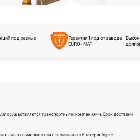
аций под разные
Гарантия 1 год от завода
Высоко
EURO- МАТ
долго
бург осуществляется транспортными компаниями. Срок доставки
ать заказ самовывозом с терминала в Екатеринбурге.