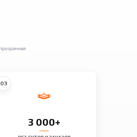
прозрачная
03
3 000+