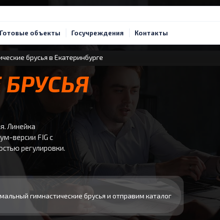
Готовые объекты
Госучреждения
Контакты
ческие брусья в Екатеринбурге
 БРУСЬЯ
я. Линейка
м-версии FIG с
остью регулировки.
мальный гимнастические брусья и отправим каталог